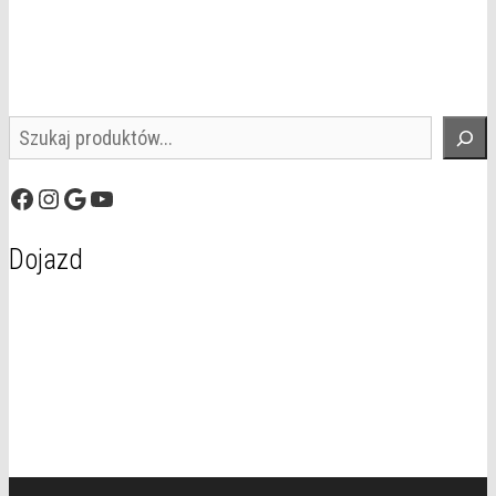
Szukaj
Facebook
Instagram
Google
YouTube
Dojazd