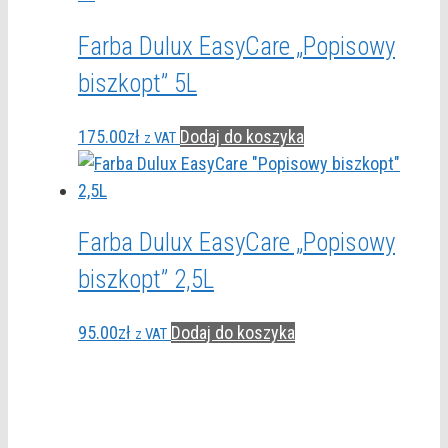
Farba Dulux EasyCare „Popisowy
biszkopt” 5L
175.00
zł
Dodaj do koszyka
z VAT
Farba Dulux EasyCare „Popisowy
biszkopt” 2,5L
95.00
zł
Dodaj do koszyka
z VAT