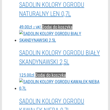
SADOLIN KOLORY OGRODU
NATURALNY LEN 0,7L
49.00
zł
Dodaj do koszyka
z VAT
SADOLIN KOLORY OGRODU BIAŁY
SKANDYNAWSKI 2,5L
125.00
zł
Dodaj do koszyka
SADOLIN KOLORY OGRODU