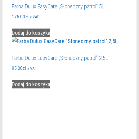
Farba Dulux EasyCare „Słoneczny patrol” 5L
175.00
zł
z VAT
Dodaj do koszyka
Farba Dulux EasyCare „Słoneczny patrol” 2,5L
95.00
zł
z VAT
Dodaj do koszyka