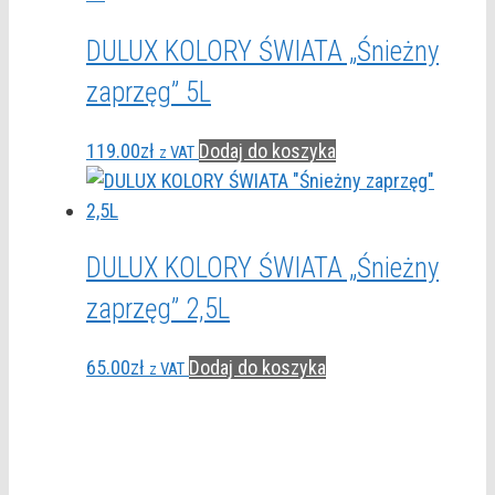
DULUX KOLORY ŚWIATA „Śnieżny
zaprzęg” 5L
119.00
zł
Dodaj do koszyka
z VAT
DULUX KOLORY ŚWIATA „Śnieżny
zaprzęg” 2,5L
65.00
zł
Dodaj do koszyka
z VAT