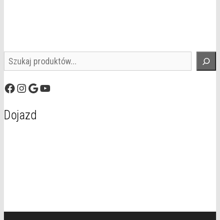
Szukaj
Facebook
Instagram
Google
YouTube
Dojazd