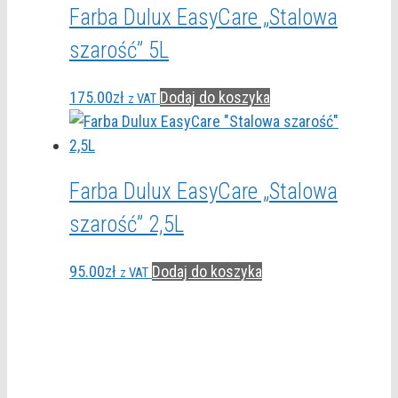
Farba Dulux EasyCare „Stalowa
szarość” 5L
175.00
zł
Dodaj do koszyka
z VAT
Farba Dulux EasyCare „Stalowa
szarość” 2,5L
95.00
zł
Dodaj do koszyka
z VAT