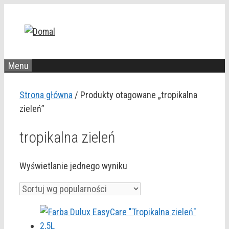
Przejdź
do
treści
Menu
Strona główna
/ Produkty otagowane „tropikalna
zieleń”
tropikalna zieleń
Wyświetlanie jednego wyniku