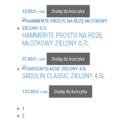
35.00
zł
Dodaj do koszyka
z VAT
HAMMERITE PROSTO NA RDZĘ
MŁOTKOWY ZIELONY 0,7L
57.00
zł
Dodaj do koszyka
z VAT
SADOLIN CLASSIC ZIELONY 4,5L
125.00
zł
Dodaj do koszyka
z VAT
1
2