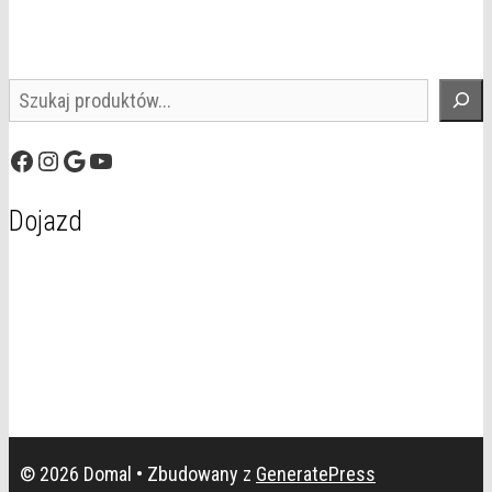
Szukaj
Facebook
Instagram
Google
YouTube
Dojazd
© 2026 Domal
• Zbudowany z
GeneratePress