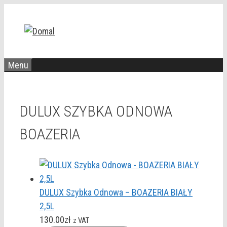
Przejdź
do
treści
Menu
DULUX SZYBKA ODNOWA
BOAZERIA
DULUX Szybka Odnowa – BOAZERIA BIAŁY
2,5L
130.00
zł
z VAT