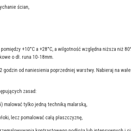
chanie ścian,
pomiędzy +10°C a +28°C, a wilgotność względna niższa niż 80%
rkowe o dł. runa 10-18mm.
 2 godzin od naniesienia poprzedniej warstwy. Nabieraj na wałe
tępujących zasad:
) malować tylko jedną techniką malarską,
oki, lecz pomalować całą płaszczyznę,
ku przemalowywania kontrastowego podłoża lub intensywnych i