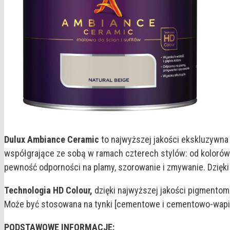
Dulux Ambiance Ceramic
to najwyższej jakości ekskluzywna 
współgrające ze sobą w ramach czterech stylów: od kolorów
pewność odporności na plamy, szorowanie i zmywanie. Dzięki 
Technologia HD Colour,
dzięki najwyższej jakości pigmentom 
Może być stosowana na tynki [cementowe i cementowo-wapien
PODSTAWOWE INFORMACJE: