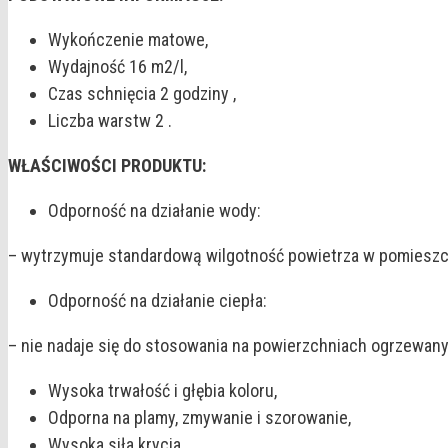
Wykończenie matowe,
Wydajność 16 m2/l,
Czas schnięcia 2 godziny ,
Liczba warstw 2 .
WŁAŚCIWOŚCI PRODUKTU:
Odporność na działanie wody:
– wytrzymuje standardową wilgotność powietrza w pomieszcz
Odporność na działanie ciepła:
– nie nadaje się do stosowania na powierzchniach ogrzewanyc
Wysoka trwałość i głębia koloru,
Odporna na plamy, zmywanie i szorowanie,
Wysoka siła krycia,