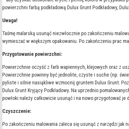
powierzchni farbą podkładową Dulux Grunt Podkładowy, Dulux
Uwaga!
Taśmę malarską usunąć niezwłocznie po zakończeniu malowan
wymieszać w większym opakowaniu. Po zakończeniu prac mal
Przygotowanie powierzchni:
Powierzchnie oczyść z farb wapiennych, klejowych oraz z us
Powierzchnie powinny być jednolite, czyste i suche (np. świ
pyliste i silnie nasiąkliwe wzmocnij gruntem Dulux Grunt. P
Dulux Grunt Kryjący Podkładowy. Na uprzednio pomalowanych
powłoki należy całkowicie usunąć i na nowo przygotować je 
Czyszczenie:
Po zakończeniu malowania zaleca się usunąć z narzędzi jak 