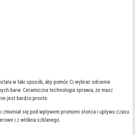
ostała w taki sposób, aby pomóc Ci wybrać odcienie
ych barw. Ceramiczna technologia sprawia, że masz
ie jest bardzo proste.
ani zmieniał się pod wpływem promieni słońca i upływu czasu.
erowe i z włókna szklanego.