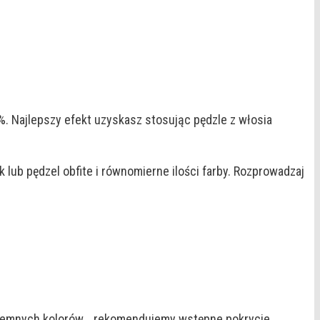
. Najlepszy efekt uzyskasz stosując pędzle z włosia
k lub pędzel obfite i równomierne ilości farby. Rozprowadzaj
 ciemnych kolorów, rekomendujemy wstępne pokrycie