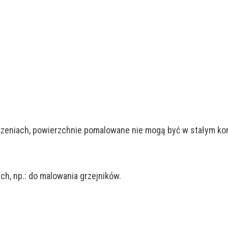
eniach, powierzchnie pomalowane nie mogą być w stałym kont
h, np.: do malowania grzejników.