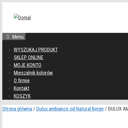
Przejdź
do
treści
Menu
WYSZUKAJ PRODUKT
SKLEP ONLINE
MOJE KONTO
Mieszalnik kolorów
O firmie
Kontakt
KOSZYK
Strona główna
/
Dulux ambiance od Natural Beige
/ DULUX AM