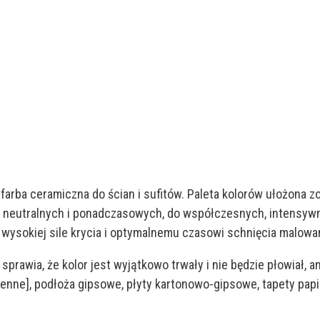
farba ceramiczna do ścian i sufitów. Paleta kolorów ułożona z
 neutralnych i ponadczasowych, do współczesnych, intensywn
wysokiej sile krycia i optymalnemu czasowi schnięcia malowan
sprawia, że kolor jest wyjątkowo trwały i nie będzie płowiał, 
ne], podłoża gipsowe, płyty kartonowo-gipsowe, tapety papi