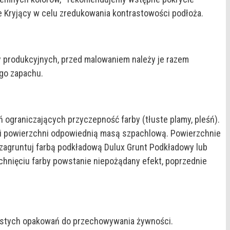
e Kryjący w celu zredukowania kontrastowości podłoża.
 produkcyjnych, przed malowaniem należy je razem
go zapachu.
 ograniczających przyczepność farby (tłuste plamy, pleśń).
ytki powierzchni odpowiednią masą szpachlową. Powierzchnie
, zagruntuj farbą podkładową Dulux Grunt Podkładowy lub
hnięciu farby powstanie niepożądany efekt, poprzednie
 pustych opakowań do przechowywania żywności.