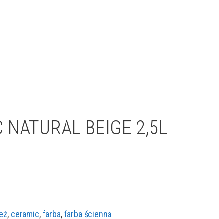
NATURAL BEIGE 2,5L
eż
,
ceramic
,
farba
,
farba ścienna