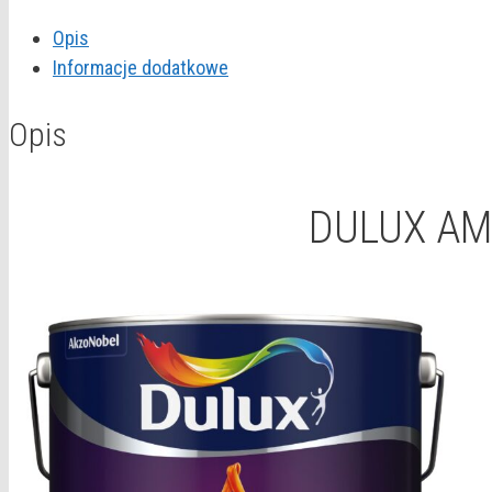
CERAMIC
Opis
NATURAL
Informacje dodatkowe
BEIGE
2,5L
Opis
DULUX AM