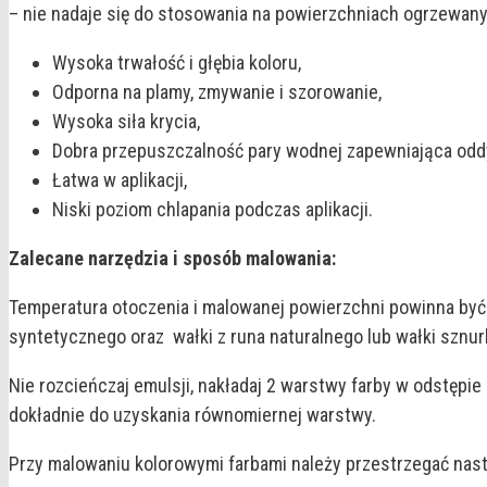
– nie nadaje się do stosowania na powierzchniach ogrzewanyc
Wysoka trwałość i głębia koloru,
Odporna na plamy, zmywanie i szorowanie,
Wysoka siła krycia,
Dobra przepuszczalność pary wodnej zapewniająca oddy
Łatwa w aplikacji,
Niski poziom chlapania podczas aplikacji.
Zalecane narzędzia i sposób malowania:
Temperatura otoczenia i malowanej powierzchni powinna być 
syntetycznego oraz wałki z runa naturalnego lub wałki sznu
Nie rozcieńczaj emulsji, nakładaj 2 warstwy farby w odstępie
dokładnie do uzyskania równomiernej warstwy.
Przy malowaniu kolorowymi farbami należy przestrzegać nas