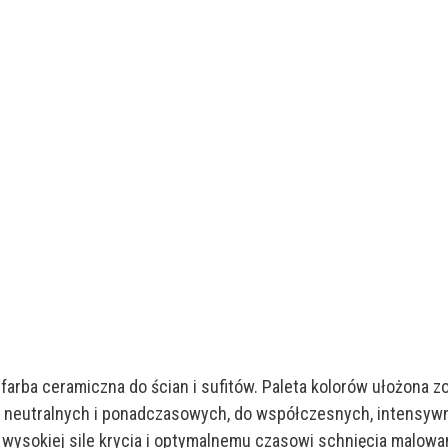
farba ceramiczna do ścian i sufitów. Paleta kolorów ułożona z
 neutralnych i ponadczasowych, do współczesnych, intensywn
wysokiej sile krycia i optymalnemu czasowi schnięcia malowan