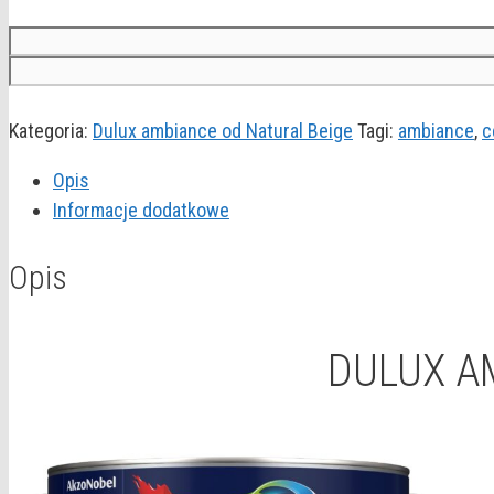
Kategoria:
Dulux ambiance od Natural Beige
Tagi:
ambiance
,
c
Opis
Informacje dodatkowe
Opis
DULUX A