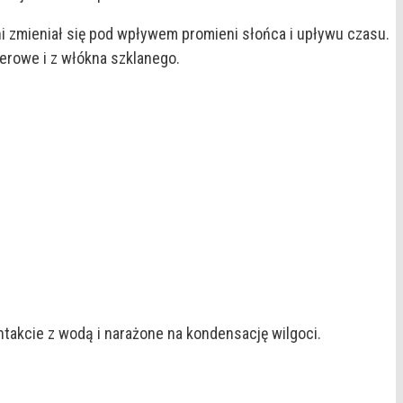
ani zmieniał się pod wpływem promieni słońca i upływu czasu.
erowe i z włókna szklanego.
akcie z wodą i narażone na kondensację wilgoci.