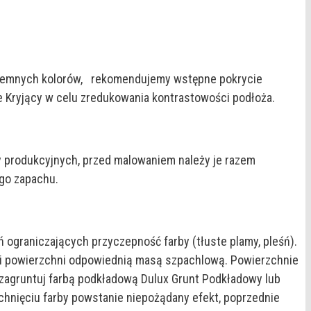
 ciemnych kolorów, rekomendujemy wstępne pokrycie
e Kryjący w celu zredukowania kontrastowości podłoża.
 produkcyjnych, przed malowaniem należy je razem
go zapachu.
 ograniczających przyczepność farby (tłuste plamy, pleśń).
ytki powierzchni odpowiednią masą szpachlową. Powierzchnie
, zagruntuj farbą podkładową Dulux Grunt Podkładowy lub
hnięciu farby powstanie niepożądany efekt, poprzednie