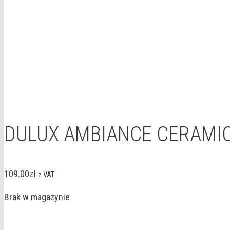
DULUX AMBIANCE CERAMIC
109.00
zł
z VAT
Brak w magazynie