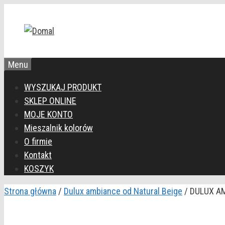
Przejdź
do
treści
Menu
WYSZUKAJ PRODUKT
SKLEP ONLINE
MOJE KONTO
Mieszalnik kolorów
O firmie
Kontakt
KOSZYK
Strona główna
/
Dulux ambiance od Natural Beige
/ DULUX AM