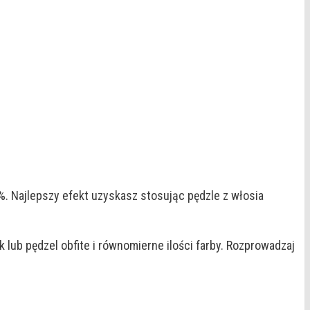
. Najlepszy efekt uzyskasz stosując pędzle z włosia
k lub pędzel obfite i równomierne ilości farby. Rozprowadzaj