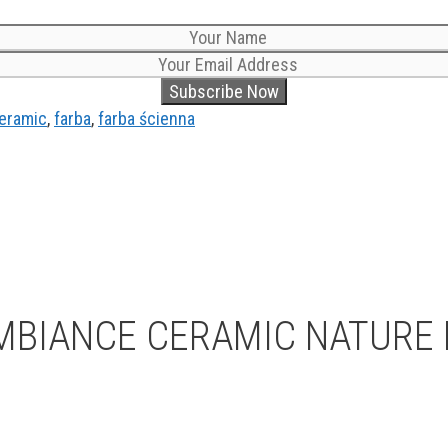
eramic
,
farba
,
farba ścienna
MBIANCE CERAMIC NATURE L