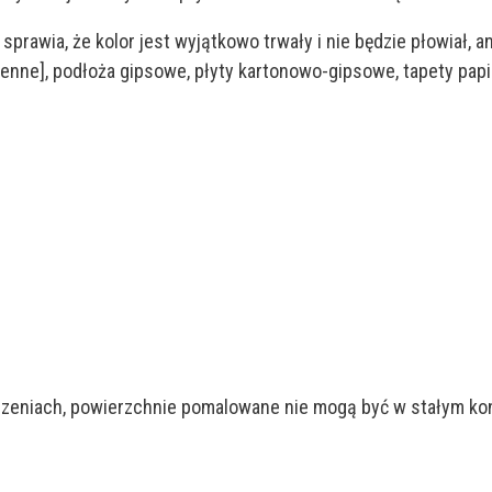
sprawia, że kolor jest wyjątkowo trwały i nie będzie płowiał, 
ne], podłoża gipsowe, płyty kartonowo-gipsowe, tapety papi
eniach, powierzchnie pomalowane nie mogą być w stałym kont