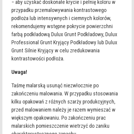
− aby uzyskać doskonałe krycie i pełnię koloru w
przypadku przemalowywania kontrastowego
podłoża lub intensywnych i ciemnych kolorów,
rekomendujemy wstępne pokrycie powierzchni
farbą podkładową Dulux Grunt Podkładowy, Dulux
Professional Grunt Kryjący Podkładowy lub Dulux
Grunt Silnie Kryjący w celu zredukowania
kontrastowości podłoża.
Uwaga!
Taśmę malarską usunąć niezwłocznie po
zakończeniu malowania. W przypadku stosowania
kilku opakowań z różnych szarży produkcyjnych,
przed malowaniem należy je razem wymieszać w
większym opakowaniu. Po zakończeniu prac
malarskich pomieszczenie wietrzyć do zaniku
charakterystycznego zapachu.