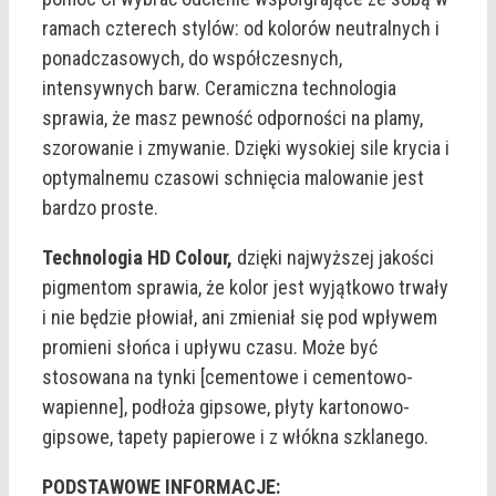
ramach czterech stylów: od kolorów neutralnych i
ponadczasowych, do współczesnych,
intensywnych barw. Ceramiczna technologia
sprawia, że masz pewność odporności na plamy,
szorowanie i zmywanie. Dzięki wysokiej sile krycia i
optymalnemu czasowi schnięcia malowanie jest
bardzo proste.
Technologia HD Colour,
dzięki najwyższej jakości
pigmentom sprawia, że kolor jest wyjątkowo trwały
i nie będzie płowiał, ani zmieniał się pod wpływem
promieni słońca i upływu czasu. Może być
stosowana na tynki [cementowe i cementowo-
wapienne], podłoża gipsowe, płyty kartonowo-
gipsowe, tapety papierowe i z włókna szklanego.
PODSTAWOWE INFORMACJE: