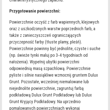
Przygotowanie powierzchni:
Powierzchnie oczyść z farb wapiennych, klejowych
oraz z uszkodzonych warstw poprzednich farb, a
także z zanieczyszczeń ograniczających
przyczepność farby (tłuste plamy, pleśń).
Powierzchnie powinny być jednolite, czyste i suche
(np. świeże tynki maluj po 3-4 tygodniach od
nałożenia). Wypełnij ubytki powierzchni
odpowiednią masą szpachlową. Powierzchnie
pyliste i silnie nasiąkliwe wzmocnij gruntem Dulux
Grunt. Pozostałe, wcześniej niemalowane lub
niejednolite powierzchnie, zagruntuj farbą
podkładową Dulux Grunt Podkładowy lub Dulux
Grunt Kryjący Podkładowy. Na uprzednio
pomalowanych powierzchniach wykonaj