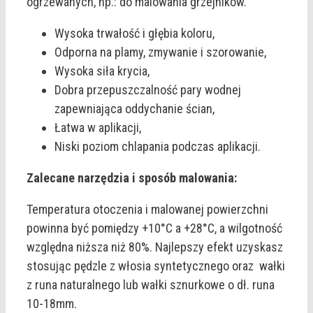
ogrzewanych, np.: do malowania grzejników.
Wysoka trwałość i głębia koloru,
Odporna na plamy, zmywanie i szorowanie,
Wysoka siła krycia,
Dobra przepuszczalność pary wodnej
zapewniająca oddychanie ścian,
Łatwa w aplikacji,
Niski poziom chlapania podczas aplikacji.
Zalecane narzędzia i sposób malowania:
Temperatura otoczenia i malowanej powierzchni
powinna być pomiędzy +10°C a +28°C, a wilgotność
względna niższa niż 80%. Najlepszy efekt uzyskasz
stosując pędzle z włosia syntetycznego oraz wałki
z runa naturalnego lub wałki sznurkowe o dł. runa
10-18mm.