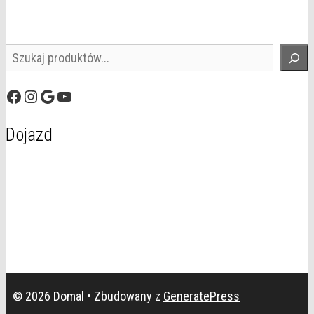
Szukaj
Facebook
Instagram
Google
YouTube
Dojazd
© 2026 Domal
• Zbudowany z
GeneratePress