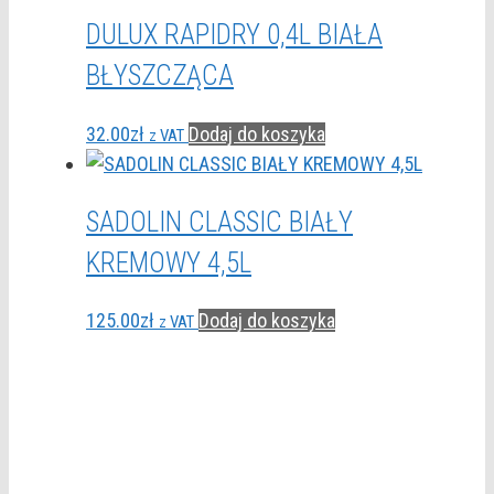
DULUX RAPIDRY 0,4L BIAŁA
BŁYSZCZĄCA
32.00
zł
Dodaj do koszyka
z VAT
SADOLIN CLASSIC BIAŁY
KREMOWY 4,5L
125.00
zł
Dodaj do koszyka
z VAT