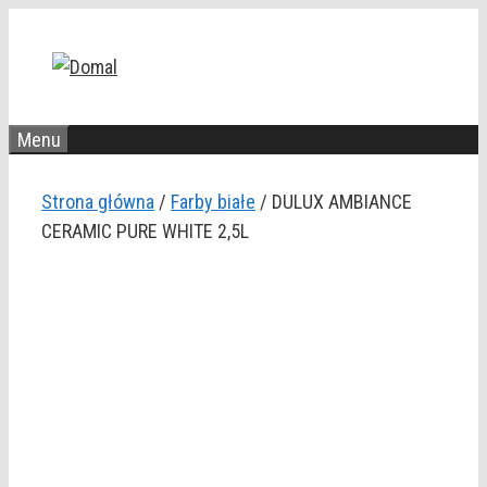
Przejdź
do
treści
Menu
Strona główna
/
Farby białe
/ DULUX AMBIANCE
CERAMIC PURE WHITE 2,5L