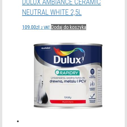
DULUX AMBIANCE CERAMIC
NEUTRAL WHITE 2,5L
109.00
zł
Dodaj do koszyka
z VAT