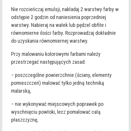
Nie rozcieńczaj emulsji, nakładaj 2 warstwy farby w
odstępie 2 godzin od naniesienia poprzedniej
warstwy. Nabieraj na wałek lub pędzel obfite i
równomierne ilości farby. Rozprowadzaj dokładnie
do uzyskania równomiernej warstwy.
Przy malowaniu kolorowymi farbami należy
przestrzegać następujących zasad:
− poszczególne powierzchnie (ściany, elementy
pomieszczeń) malować tylko jedną techniką
malarską,
− nie wykonywać miejscowych poprawek po
wyschnięciu powłoki, lecz pomalować całą
płaszczyznę,