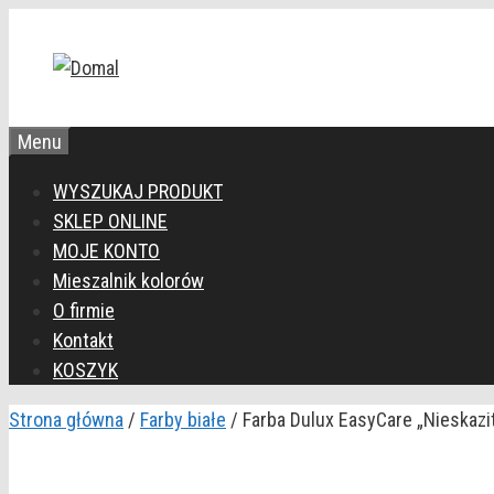
Przejdź
do
treści
Menu
WYSZUKAJ PRODUKT
SKLEP ONLINE
MOJE KONTO
Mieszalnik kolorów
O firmie
Kontakt
KOSZYK
Strona główna
/
Farby białe
/ Farba Dulux EasyCare „Nieskazit