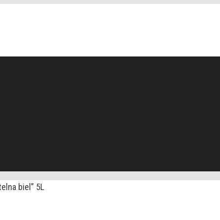
elna biel” 5L