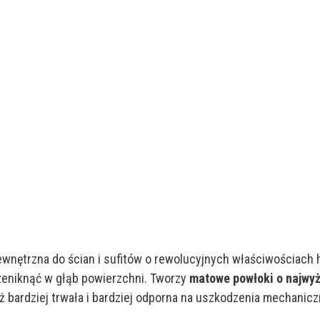
wnętrzna do ścian i sufitów o rewolucyjnych właściwościach 
zeniknąć w głąb powierzchni. Tworzy
matowe powłoki o najwyż
ż bardziej trwała i bardziej odporna na uszkodzenia mechanicz