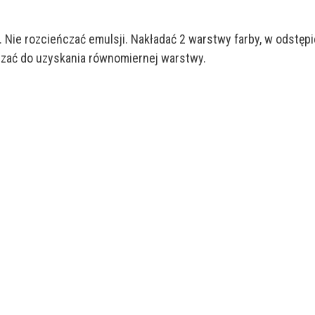
Nie rozcieńczać emulsji. Nakładać 2 warstwy farby, w odstępi
adzać do uzyskania równomiernej warstwy.