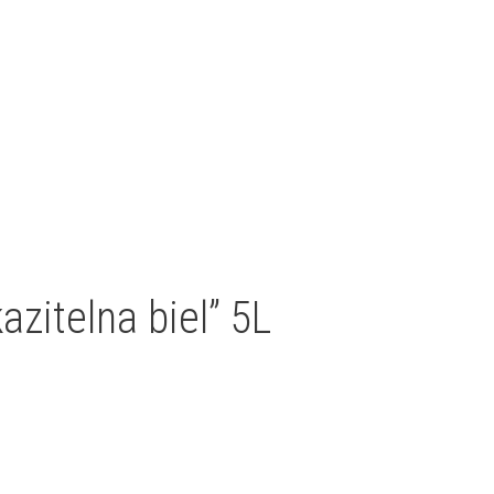
zitelna biel” 5L