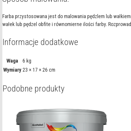
Farba przystosowana jest do malowania pędzlem lub wałkiem. 
wałek lub pędzel obfite i równomierne ilości farby. Rozprow
Informacje dodatkowe
Waga
6 kg
Wymiary
23 × 17 × 26 cm
Podobne produkty