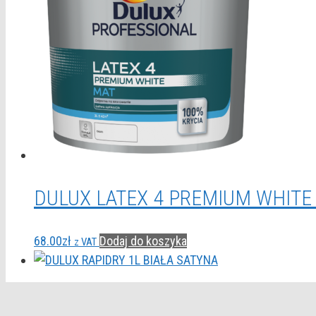
DULUX LATEX 4 PREMIUM WHITE
68.00
zł
Dodaj do koszyka
z VAT
DULUX RAPIDRY 1L BIAŁA SATYN