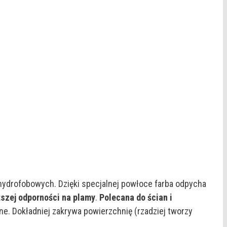
hydrofobowych. Dzięki specjalnej powłoce farba odpycha
szej odporności na plamy
.
Polecana do ścian i
ne. Dokładniej zakrywa powierzchnię (rzadziej tworzy