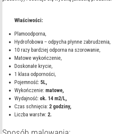
Właściwości:
Plamoodporna,
Hydrofobowa – odpycha płynne zabrudzenia,
10 razy bardziej odporna na szorowanie,
Matowe wykończenie,
Doskonałe krycie,
1 klasa odporności,
Pojemność:
5L,
Wykończenie:
matowe,
Wydajność:
ok. 14 m2/L,
Czas schnięcia:
2 godziny,
Liczba warstw:
2.
Sposób malowania: