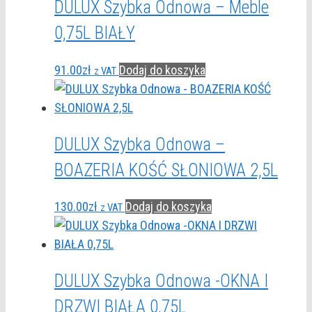
DULUX Szybka Odnowa – Meble
0,75L BIAŁY
91.00
zł
Dodaj do koszyka
z VAT
DULUX Szybka Odnowa –
BOAZERIA KOŚĆ SŁONIOWA 2,5L
130.00
zł
Dodaj do koszyka
z VAT
DULUX Szybka Odnowa -OKNA I
DRZWI BIAŁA 0,75L