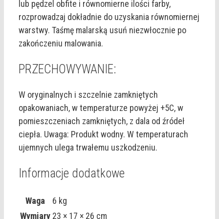
lub pędzel obfite i równomierne ilości farby,
rozprowadzaj dokładnie do uzyskania równomiernej
warstwy. Taśmę malarską usuń niezwłocznie po
zakończeniu malowania.
PRZECHOWYWANIE:
W oryginalnych i szczelnie zamkniętych
opakowaniach, w temperaturze powyżej +5C, w
pomieszczeniach zamkniętych, z dala od źródeł
ciepła. Uwaga: Produkt wodny. W temperaturach
ujemnych ulega trwałemu uszkodzeniu.
Informacje dodatkowe
Waga
6 kg
Wymiary
23 × 17 × 26 cm