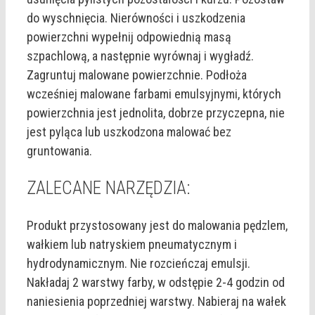
do wyschnięcia. Nierówności i uszkodzenia
powierzchni wypełnij odpowiednią masą
szpachlową, a następnie wyrównaj i wygładź.
Zagruntuj malowane powierzchnie. Podłoża
wcześniej malowane farbami emulsyjnymi, których
powierzchnia jest jednolita, dobrze przyczepna, nie
jest pyląca lub uszkodzona malować bez
gruntowania.
ZALECANE NARZĘDZIA:
Produkt przystosowany jest do malowania pędzlem,
wałkiem lub natryskiem pneumatycznym i
hydrodynamicznym. Nie rozcieńczaj emulsji.
Nakładaj 2 warstwy farby, w odstępie 2-4 godzin od
naniesienia poprzedniej warstwy. Nabieraj na wałek