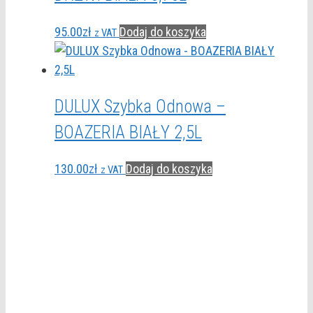
95.00
zł
Dodaj do koszyka
z VAT
DULUX Szybka Odnowa –
BOAZERIA BIAŁY 2,5L
130.00
zł
Dodaj do koszyka
z VAT