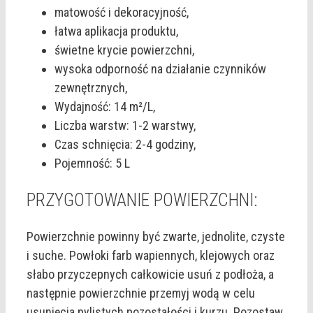
matowość i dekoracyjność,
łatwa aplikacja produktu,
świetne krycie powierzchni,
wysoka odporność na działanie czynników
zewnętrznych,
Wydajność: 14 m²/L,
Liczba warstw: 1-2 warstwy,
Czas schnięcia: 2-4 godziny,
Pojemność: 5 L
PRZYGOTOWANIE POWIERZCHNI:
Powierzchnie powinny być zwarte, jednolite, czyste
i suche. Powłoki farb wapiennych, klejowych oraz
słabo przyczepnych całkowicie usuń z podłoża, a
następnie powierzchnie przemyj wodą w celu
usunięcia pylistych pozostałości i kurzu. Pozostaw