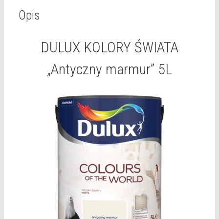
Opis
DULUX KOLORY ŚWIATA
„Antyczny marmur” 5L