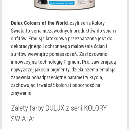
Dulux Colours of the World
, czyli seria Kolory
Świata to seria niezawodnych produktów do ścian i
sufitów. Emulsja lateksowa przeznaczona jest do
dekoracyjnego i ochronnego malowania ścian i
sufitów wewnątrz pomieszczeń. Zastosowano
innowacyjną technologię Pigment Pro, zawierającą
najwyższej jakości pigmenty, dzięki czemu emulsja
zapewnia ponadprzeciętne parametry krycia,
zachowując trwałość koloru i odporność na
zmywanie.
Zalety farby DULUX z serii KOLORY
ŚWIATA: