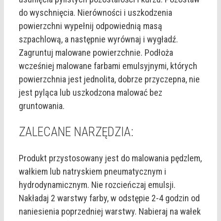
do wyschnięcia. Nierówności i uszkodzenia
powierzchni wypełnij odpowiednią masą
szpachlową, a następnie wyrównaj i wygładź.
Zagruntuj malowane powierzchnie. Podłoża
wcześniej malowane farbami emulsyjnymi, których
powierzchnia jest jednolita, dobrze przyczepna, nie
jest pyląca lub uszkodzona malować bez
gruntowania.
ZALECANE NARZĘDZIA:
Produkt przystosowany jest do malowania pędzlem,
wałkiem lub natryskiem pneumatycznym i
hydrodynamicznym. Nie rozcieńczaj emulsji.
Nakładaj 2 warstwy farby, w odstępie 2-4 godzin od
naniesienia poprzedniej warstwy. Nabieraj na wałek