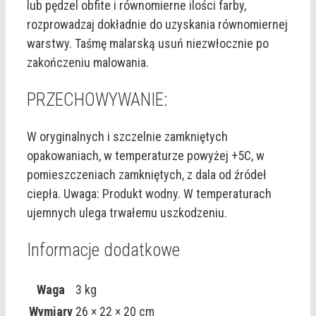
lub pędzel obfite i równomierne ilości farby,
rozprowadzaj dokładnie do uzyskania równomiernej
warstwy. Taśmę malarską usuń niezwłocznie po
zakończeniu malowania.
PRZECHOWYWANIE:
W oryginalnych i szczelnie zamkniętych
opakowaniach, w temperaturze powyżej +5C, w
pomieszczeniach zamkniętych, z dala od źródeł
ciepła. Uwaga: Produkt wodny. W temperaturach
ujemnych ulega trwałemu uszkodzeniu.
Informacje dodatkowe
Waga
3 kg
Wymiary
26 × 22 × 20 cm