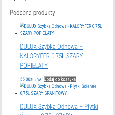
Podobne produkty
DULUX Szybka Odnowa –
KALORYFER 0,75L SZARY
POPIELATY
55.00
zł
Dodaj do koszyka
z VAT
DULUX Szybka Odnowa – Płytki