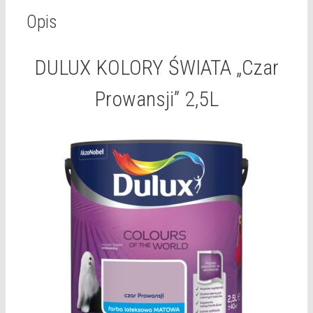
Opis
DULUX KOLORY ŚWIATA „Czar
Prowansji” 2,5L