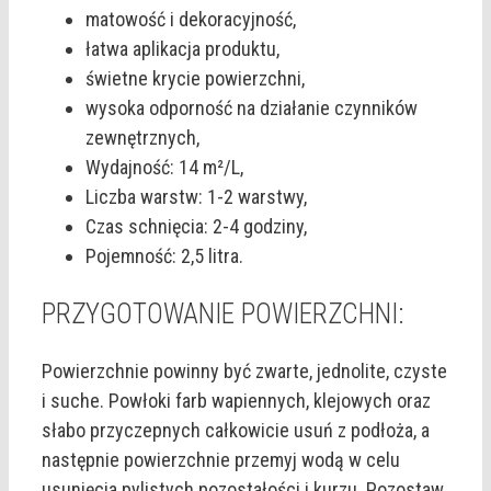
matowość i dekoracyjność,
łatwa aplikacja produktu,
świetne krycie powierzchni,
wysoka odporność na działanie czynników
zewnętrznych,
Wydajność: 14 m²/L,
Liczba warstw: 1-2 warstwy,
Czas schnięcia: 2-4 godziny,
Pojemność: 2,5 litra.
PRZYGOTOWANIE POWIERZCHNI:
Powierzchnie powinny być zwarte, jednolite, czyste
i suche. Powłoki farb wapiennych, klejowych oraz
słabo przyczepnych całkowicie usuń z podłoża, a
następnie powierzchnie przemyj wodą w celu
usunięcia pylistych pozostałości i kurzu. Pozostaw