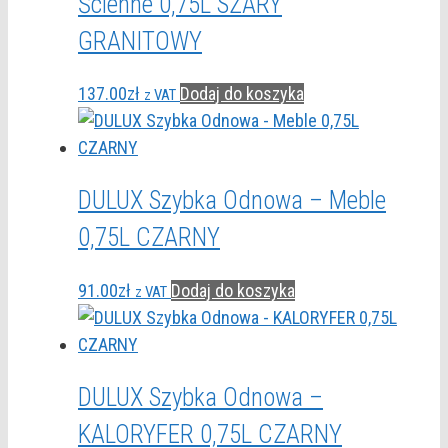
Ścienne 0,75L SZARY
GRANITOWY
137.00
zł
Dodaj do koszyka
z VAT
DULUX Szybka Odnowa – Meble
0,75L CZARNY
91.00
zł
Dodaj do koszyka
z VAT
DULUX Szybka Odnowa –
KALORYFER 0,75L CZARNY