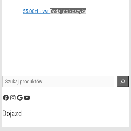
55.00
zł
Dodaj do koszyka
z VAT
Szukaj
Facebook
Instagram
Google
YouTube
Dojazd