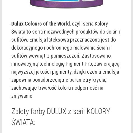
Dulux Colours of the World
, czyli seria Kolory
Świata to seria niezawodnych produktów do ścian i
sufitów. Emulsja lateksowa przeznaczona jest do
dekoracyjnego i ochronnego malowania ścian i
sufitów wewnątrz pomieszczeń. Zastosowano
innowacyjną technologię Pigment Pro, zawierającą
najwyższej jakości pigmenty, dzięki czemu emulsja
zapewnia ponadprzeciętne parametry krycia,
zachowując trwałość koloru i odporność na
zmywanie.
Zalety farby DULUX z serii KOLORY
ŚWIATA: