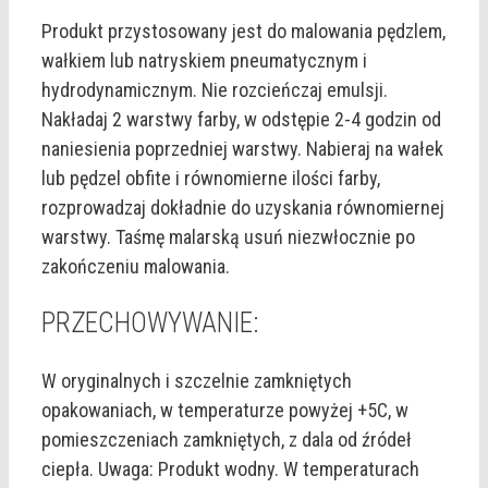
Produkt przystosowany jest do malowania pędzlem,
wałkiem lub natryskiem pneumatycznym i
hydrodynamicznym. Nie rozcieńczaj emulsji.
Nakładaj 2 warstwy farby, w odstępie 2-4 godzin od
naniesienia poprzedniej warstwy. Nabieraj na wałek
lub pędzel obfite i równomierne ilości farby,
rozprowadzaj dokładnie do uzyskania równomiernej
warstwy. Taśmę malarską usuń niezwłocznie po
zakończeniu malowania.
PRZECHOWYWANIE:
W oryginalnych i szczelnie zamkniętych
opakowaniach, w temperaturze powyżej +5C, w
pomieszczeniach zamkniętych, z dala od źródeł
ciepła. Uwaga: Produkt wodny. W temperaturach