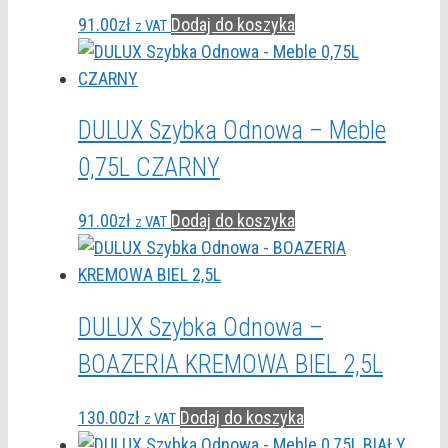
91.00
zł
Dodaj do koszyka
z VAT
DULUX Szybka Odnowa – Meble
0,75L CZARNY
91.00
zł
Dodaj do koszyka
z VAT
DULUX Szybka Odnowa –
BOAZERIA KREMOWA BIEL 2,5L
130.00
zł
Dodaj do koszyka
z VAT