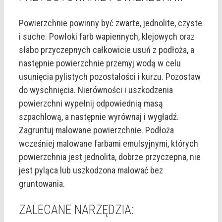
Powierzchnie powinny być zwarte, jednolite, czyste
i suche. Powłoki farb wapiennych, klejowych oraz
słabo przyczepnych całkowicie usuń z podłoża, a
następnie powierzchnie przemyj wodą w celu
usunięcia pylistych pozostałości i kurzu. Pozostaw
do wyschnięcia. Nierówności i uszkodzenia
powierzchni wypełnij odpowiednią masą
szpachlową, a następnie wyrównaj i wygładź.
Zagruntuj malowane powierzchnie. Podłoża
wcześniej malowane farbami emulsyjnymi, których
powierzchnia jest jednolita, dobrze przyczepna, nie
jest pyląca lub uszkodzona malować bez
gruntowania.
ZALECANE NARZĘDZIA: