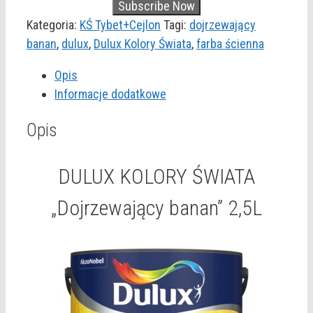
Kategoria:
KŚ Tybet+Cejlon
Tagi:
dojrzewający
banan
,
dulux
,
Dulux Kolory Świata
,
farba ścienna
Opis
Informacje dodatkowe
Opis
DULUX KOLORY ŚWIATA
„Dojrzewający banan” 2,5L