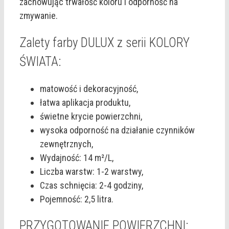
zachowując trwałość koloru i odporność na
zmywanie.
Zalety farby DULUX z serii KOLORY
ŚWIATA:
matowość i dekoracyjność,
łatwa aplikacja produktu,
świetne krycie powierzchni,
wysoka odporność na działanie czynników
zewnętrznych,
Wydajność: 14 m²/L,
Liczba warstw: 1-2 warstwy,
Czas schnięcia: 2-4 godziny,
Pojemność: 2,5 litra.
PRZYGOTOWANIE POWIERZCHNI: