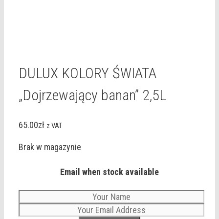
DULUX KOLORY ŚWIATA
„Dojrzewający banan” 2,5L
65.00
zł
z VAT
Brak w magazynie
Email when stock available