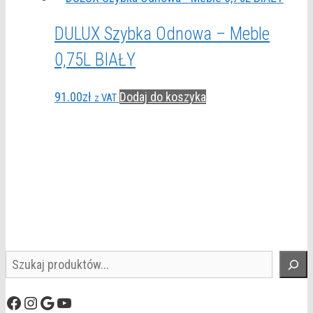
DULUX Szybka Odnowa – Meble
0,75L BIAŁY
91.00
zł
Dodaj do koszyka
z VAT
Szukaj
Facebook
Instagram
Google
YouTube