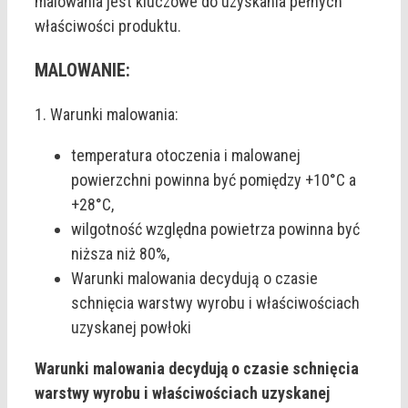
malowania jest kluczowe do uzyskania pełnych
właściwości produktu.
MALOWANIE:
1. Warunki malowania:
temperatura otoczenia i malowanej
powierzchni powinna być pomiędzy +10°C a
+28°C,
wilgotność względna powietrza powinna być
niższa niż 80%,
Warunki malowania decydują o czasie
schnięcia warstwy wyrobu i właściwościach
uzyskanej powłoki
Warunki malowania decydują o czasie schnięcia
warstwy wyrobu i właściwościach uzyskanej