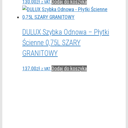
130.00
zł
Dodaj do koszyka
z VAT
DULUX Szybka Odnowa – Płytki
Ścienne 0,75L SZARY
GRANITOWY
137.00
zł
Dodaj do koszyka
z VAT