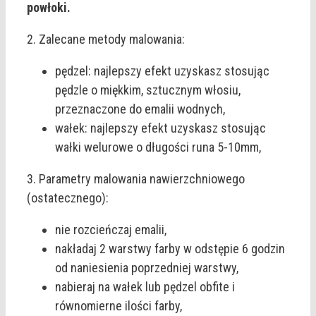
powłoki.
2. Zalecane metody malowania:
pędzel: najlepszy efekt uzyskasz stosując
pędzle o miękkim, sztucznym włosiu,
przeznaczone do emalii wodnych,
wałek: najlepszy efekt uzyskasz stosując
wałki welurowe o długości runa 5-10mm,
3. Parametry malowania nawierzchniowego
(ostatecznego):
nie rozcieńczaj emalii,
nakładaj 2 warstwy farby w odstępie 6 godzin
od naniesienia poprzedniej warstwy,
nabieraj na wałek lub pędzel obfite i
równomierne ilości farby,