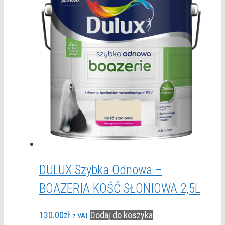
DULUX Szybka Odnowa –
BOAZERIA KOŚĆ SŁONIOWA 2,5L
130.00
zł
Dodaj do koszyka
z VAT