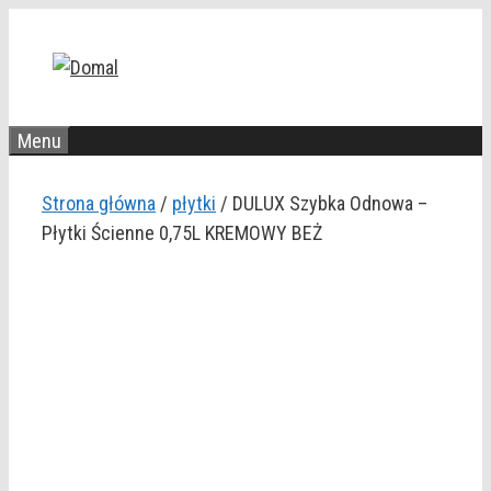
Przejdź
do
treści
Menu
Strona główna
/
płytki
/ DULUX Szybka Odnowa –
Płytki Ścienne 0,75L KREMOWY BEŻ