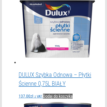
DULUX Szybka Odnowa – Płytki
Ścienne 0,75L BIAŁY
137.00
zł
Dodaj do koszyka
z VAT