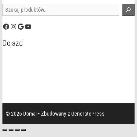
Szukaj
Facebook
Instagram
Google
YouTube
Dojazd
© 2026 Domal
• Zbudowany z
GeneratePress