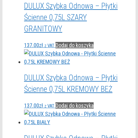
DULUX Szybka Odnowa – Płytki
Ścienne 0,75L SZARY
GRANITOWY
137.00
zł
Dodaj do koszyka
z VAT
DULUX Szybka Odnowa – Płytki
Ścienne 0,75L KREMOWY BEŻ
137.00
zł
Dodaj do koszyka
z VAT