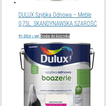
DULUX Szybka Odnowa – Meble
0,75L SKANDYNAWSKA SZAROŚĆ
91.00
zł
Dodaj do koszyka
z VAT