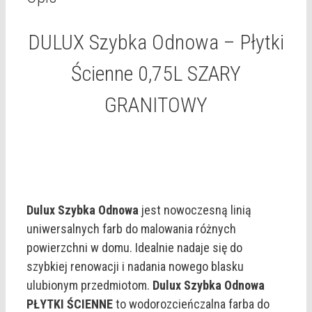
SZARY
GRANITOWY
DULUX Szybka Odnowa – Płytki
Ścienne 0,75L SZARY
GRANITOWY
Dulux Szybka Odnowa
jest nowoczesną linią
uniwersalnych farb do malowania różnych
powierzchni w domu. Idealnie nadaje się do
szybkiej renowacji i nadania nowego blasku
ulubionym przedmiotom.
Dulux Szybka Odnowa
PŁYTKI ŚCIENNE
to wodorozcieńczalna farba do