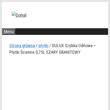
Przejdź
do
treści
Menu
Strona główna
/
płytki
/ DULUX Szybka Odnowa –
Płytki Ścienne 0,75L SZARY GRANITOWY