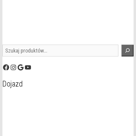
Szukaj
Facebook
Instagram
Google
YouTube
Dojazd