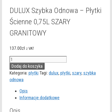
DULUX Szybka Odnowa – Płytki
Ścienne 0,75L SZARY
GRANITOWY
137.00
zł
z VAT
ilość
DULUX
Dodaj do koszyka
Szybka
Kategoria:
płytki
Tagi:
dulux
,
płytki
,
szary
,
szybka
Odnowa
odnowa
-
Opis
Płytki
Informacje dodatkowe
Ścienne
0,75L
Opis