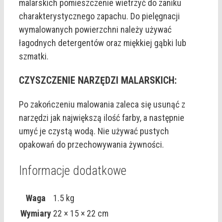
malarskich pomieszczenie wietrzyć do zaniku
charakterystycznego zapachu. Do pielęgnacji
wymalowanych powierzchni należy używać
łagodnych detergentów oraz miękkiej gąbki lub
szmatki.
CZYSZCZENIE NARZĘDZI MALARSKICH:
Po zakończeniu malowania zaleca się usunąć z
narzędzi jak największą ilość farby, a następnie
umyć je czystą wodą. Nie używać pustych
opakowań do przechowywania żywności.
Informacje dodatkowe
Waga
1.5 kg
Wymiary
22 × 15 × 22 cm