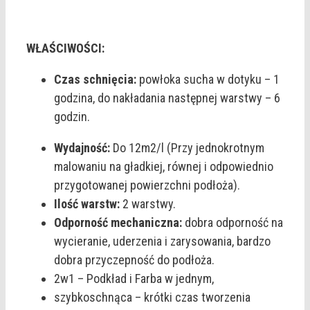
WŁAŚCIWOŚCI:
Czas schnięcia:
powłoka sucha w dotyku – 1
godzina, do nakładania następnej warstwy – 6
godzin.
Wydajność:
Do 12m2/l (Przy jednokrotnym
malowaniu na gładkiej, równej i odpowiednio
przygotowanej powierzchni podłoża).
Ilość warstw:
2 warstwy.
Odporność mechaniczna:
dobra odporność na
wycieranie, uderzenia i zarysowania, bardzo
dobra przyczepność do podłoża.
2w1 – Podkład i Farba w jednym,
szybkoschnąca – krótki czas tworzenia