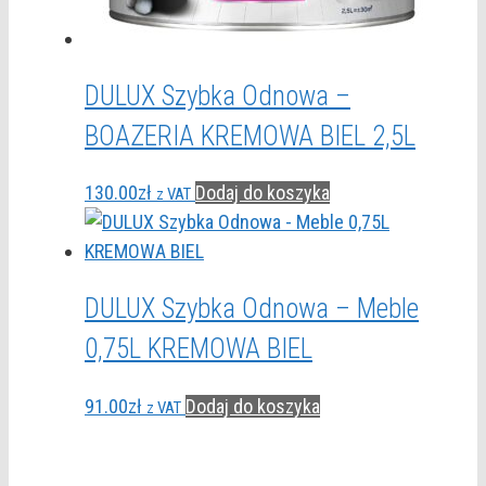
DULUX Szybka Odnowa –
BOAZERIA KREMOWA BIEL 2,5L
130.00
zł
Dodaj do koszyka
z VAT
DULUX Szybka Odnowa – Meble
0,75L KREMOWA BIEL
91.00
zł
Dodaj do koszyka
z VAT