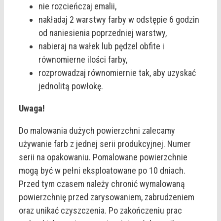
nie rozcieńczaj emalii,
nakładaj 2 warstwy farby w odstępie 6 godzin
od naniesienia poprzedniej warstwy,
nabieraj na wałek lub pędzel obfite i
równomierne ilości farby,
rozprowadzaj równomiernie tak, aby uzyskać
jednolitą powłokę.
Uwaga!
Do malowania dużych powierzchni zalecamy
używanie farb z jednej serii produkcyjnej. Numer
serii na opakowaniu. Pomalowane powierzchnie
mogą być w pełni eksploatowane po 10 dniach.
Przed tym czasem należy chronić wymalowaną
powierzchnię przed zarysowaniem, zabrudzeniem
oraz unikać czyszczenia. Po zakończeniu prac