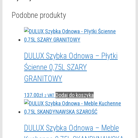
Podobne produkty
DULUX Szybka Odnowa – Płytki
Ścienne 0,75L SZARY
GRANITOWY
137.00
zł
Dodaj do koszyka
z VAT
DULUX Szybka Odnowa – Meble