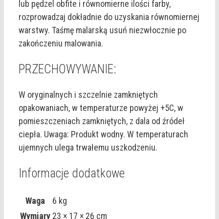
lub pędzel obfite i równomierne ilości farby,
rozprowadzaj dokładnie do uzyskania równomiernej
warstwy. Taśmę malarską usuń niezwłocznie po
zakończeniu malowania.
PRZECHOWYWANIE:
W oryginalnych i szczelnie zamkniętych
opakowaniach, w temperaturze powyżej +5C, w
pomieszczeniach zamkniętych, z dala od źródeł
ciepła. Uwaga: Produkt wodny. W temperaturach
ujemnych ulega trwałemu uszkodzeniu.
Informacje dodatkowe
Waga
6 kg
Wymiary
23 × 17 × 26 cm