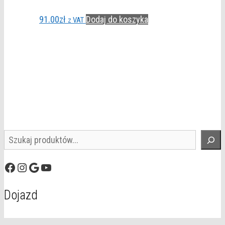
91.00
zł
Dodaj do koszyka
z VAT
Szukaj
Facebook
Instagram
Google
YouTube
Dojazd