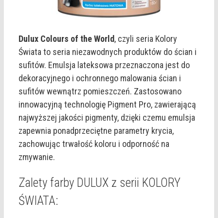
Dulux Colours of the World
, czyli seria Kolory
Świata to seria niezawodnych produktów do ścian i
sufitów. Emulsja lateksowa przeznaczona jest do
dekoracyjnego i ochronnego malowania ścian i
sufitów wewnątrz pomieszczeń. Zastosowano
innowacyjną technologię Pigment Pro, zawierającą
najwyższej jakości pigmenty, dzięki czemu emulsja
zapewnia ponadprzeciętne parametry krycia,
zachowując trwałość koloru i odporność na
zmywanie.
Zalety farby DULUX z serii KOLORY
ŚWIATA: