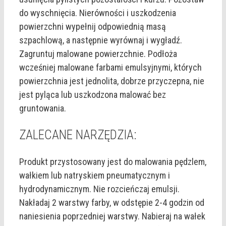
do wyschnięcia. Nierówności i uszkodzenia
powierzchni wypełnij odpowiednią masą
szpachlową, a następnie wyrównaj i wygładź.
Zagruntuj malowane powierzchnie. Podłoża
wcześniej malowane farbami emulsyjnymi, których
powierzchnia jest jednolita, dobrze przyczepna, nie
jest pyląca lub uszkodzona malować bez
gruntowania.
ZALECANE NARZĘDZIA:
Produkt przystosowany jest do malowania pędzlem,
wałkiem lub natryskiem pneumatycznym i
hydrodynamicznym. Nie rozcieńczaj emulsji.
Nakładaj 2 warstwy farby, w odstępie 2-4 godzin od
naniesienia poprzedniej warstwy. Nabieraj na wałek