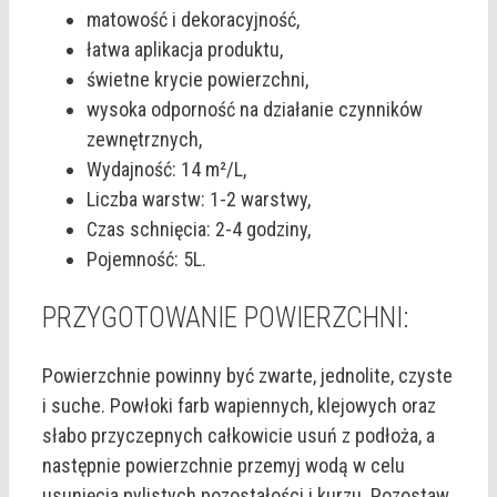
matowość i dekoracyjność,
łatwa aplikacja produktu,
świetne krycie powierzchni,
wysoka odporność na działanie czynników
zewnętrznych,
Wydajność: 14 m²/L,
Liczba warstw: 1-2 warstwy,
Czas schnięcia: 2-4 godziny,
Pojemność: 5L.
PRZYGOTOWANIE POWIERZCHNI:
Powierzchnie powinny być zwarte, jednolite, czyste
i suche. Powłoki farb wapiennych, klejowych oraz
słabo przyczepnych całkowicie usuń z podłoża, a
następnie powierzchnie przemyj wodą w celu
usunięcia pylistych pozostałości i kurzu. Pozostaw