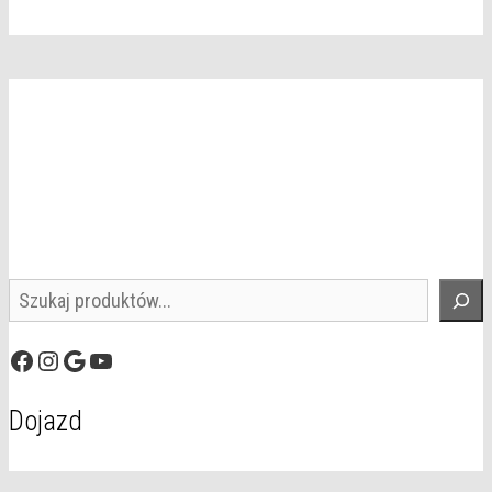
Szukaj
Facebook
Instagram
Google
YouTube
Dojazd