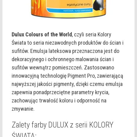
Dulux Colours of the World
, czyli seria Kolory
Świata to seria niezawodnych produktów do ścian i
sufitów. Emulsja lateksowa przeznaczona jest do
dekoracyjnego i ochronnego malowania ścian i
sufitów wewnątrz pomieszczeń. Zastosowano
innowacyjną technologię Pigment Pro, zawierającą
najwyższej jakości pigmenty, dzięki czemu emulsja
zapewnia ponadprzeciętne parametry krycia,
zachowując trwałość koloru i odporność na
zmywanie.
Zalety farby DULUX z serii KOLORY
ŚWIATA: