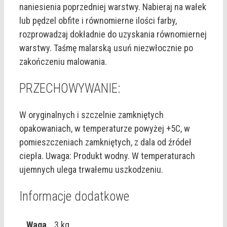
naniesienia poprzedniej warstwy. Nabieraj na wałek
lub pędzel obfite i równomierne ilości farby,
rozprowadzaj dokładnie do uzyskania równomiernej
warstwy. Taśmę malarską usuń niezwłocznie po
zakończeniu malowania.
PRZECHOWYWANIE:
W oryginalnych i szczelnie zamkniętych
opakowaniach, w temperaturze powyżej +5C, w
pomieszczeniach zamkniętych, z dala od źródeł
ciepła. Uwaga: Produkt wodny. W temperaturach
ujemnych ulega trwałemu uszkodzeniu.
Informacje dodatkowe
Waga
3 kg