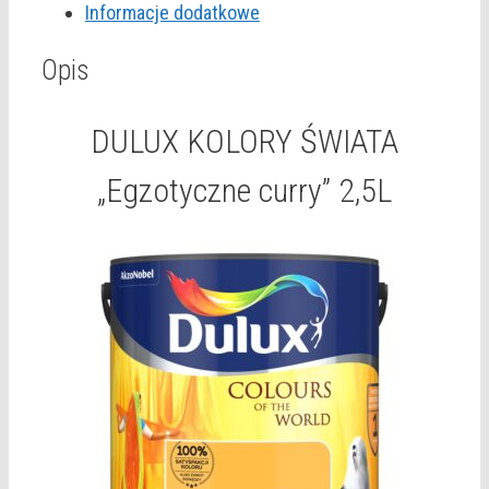
Informacje dodatkowe
2,5L
Opis
DULUX KOLORY ŚWIATA
„Egzotyczne curry” 2,5L