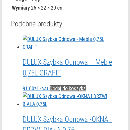
Wymiary
26 × 22 × 20 cm
Podobne produkty
DULUX Szybka Odnowa – Meble
0,75L GRAFIT
91.00
zł
Dodaj do koszyka
z VAT
DULUX Szybka Odnowa -OKNA I