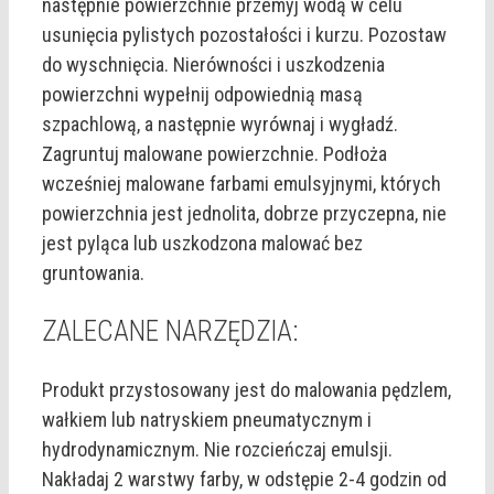
następnie powierzchnie przemyj wodą w celu
usunięcia pylistych pozostałości i kurzu. Pozostaw
do wyschnięcia. Nierówności i uszkodzenia
powierzchni wypełnij odpowiednią masą
szpachlową, a następnie wyrównaj i wygładź.
Zagruntuj malowane powierzchnie. Podłoża
wcześniej malowane farbami emulsyjnymi, których
powierzchnia jest jednolita, dobrze przyczepna, nie
jest pyląca lub uszkodzona malować bez
gruntowania.
ZALECANE NARZĘDZIA:
Produkt przystosowany jest do malowania pędzlem,
wałkiem lub natryskiem pneumatycznym i
hydrodynamicznym. Nie rozcieńczaj emulsji.
Nakładaj 2 warstwy farby, w odstępie 2-4 godzin od