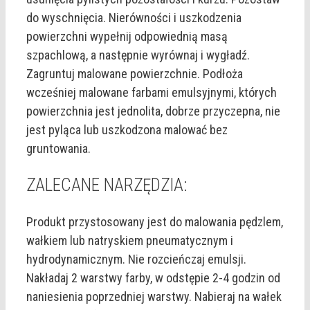
do wyschnięcia. Nierówności i uszkodzenia
powierzchni wypełnij odpowiednią masą
szpachlową, a następnie wyrównaj i wygładź.
Zagruntuj malowane powierzchnie. Podłoża
wcześniej malowane farbami emulsyjnymi, których
powierzchnia jest jednolita, dobrze przyczepna, nie
jest pyląca lub uszkodzona malować bez
gruntowania.
ZALECANE NARZĘDZIA:
Produkt przystosowany jest do malowania pędzlem,
wałkiem lub natryskiem pneumatycznym i
hydrodynamicznym. Nie rozcieńczaj emulsji.
Nakładaj 2 warstwy farby, w odstępie 2-4 godzin od
naniesienia poprzedniej warstwy. Nabieraj na wałek