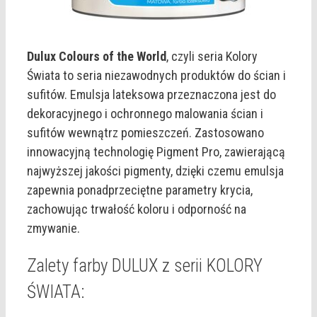
Dulux Colours of the World
, czyli seria Kolory
Świata to seria niezawodnych produktów do ścian i
sufitów. Emulsja lateksowa przeznaczona jest do
dekoracyjnego i ochronnego malowania ścian i
sufitów wewnątrz pomieszczeń. Zastosowano
innowacyjną technologię Pigment Pro, zawierającą
najwyższej jakości pigmenty, dzięki czemu emulsja
zapewnia ponadprzeciętne parametry krycia,
zachowując trwałość koloru i odporność na
zmywanie.
Zalety farby DULUX z serii KOLORY
ŚWIATA: