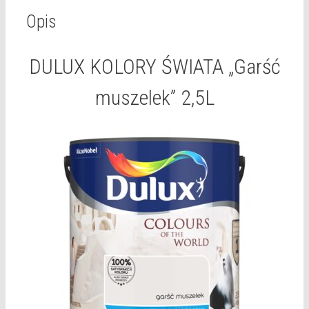
Opis
DULUX KOLORY ŚWIATA „Garść
muszelek” 2,5L