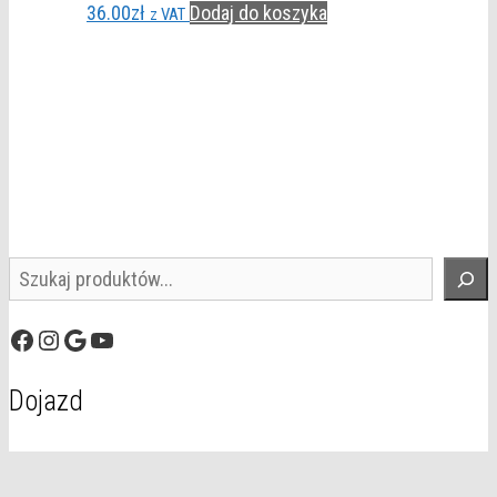
36.00
zł
Dodaj do koszyka
z VAT
Szukaj
Facebook
Instagram
Google
YouTube
Dojazd