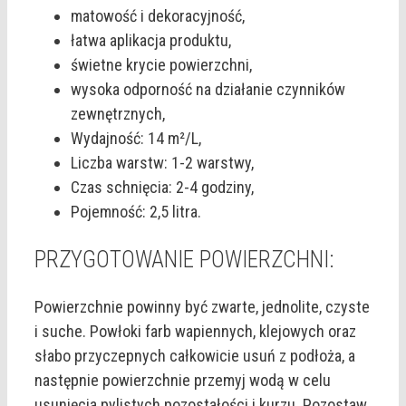
matowość i dekoracyjność,
łatwa aplikacja produktu,
świetne krycie powierzchni,
wysoka odporność na działanie czynników
zewnętrznych,
Wydajność: 14 m²/L,
Liczba warstw: 1-2 warstwy,
Czas schnięcia: 2-4 godziny,
Pojemność: 2,5 litra.
PRZYGOTOWANIE POWIERZCHNI:
Powierzchnie powinny być zwarte, jednolite, czyste
i suche. Powłoki farb wapiennych, klejowych oraz
słabo przyczepnych całkowicie usuń z podłoża, a
następnie powierzchnie przemyj wodą w celu
usunięcia pylistych pozostałości i kurzu. Pozostaw