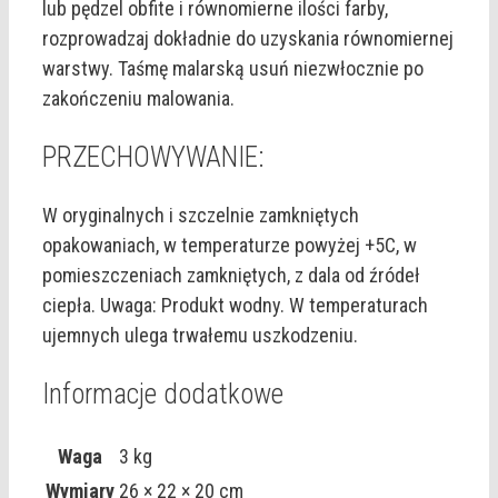
lub pędzel obfite i równomierne ilości farby,
rozprowadzaj dokładnie do uzyskania równomiernej
warstwy. Taśmę malarską usuń niezwłocznie po
zakończeniu malowania.
PRZECHOWYWANIE:
W oryginalnych i szczelnie zamkniętych
opakowaniach, w temperaturze powyżej +5C, w
pomieszczeniach zamkniętych, z dala od źródeł
ciepła. Uwaga: Produkt wodny. W temperaturach
ujemnych ulega trwałemu uszkodzeniu.
Informacje dodatkowe
Waga
3 kg
Wymiary
26 × 22 × 20 cm