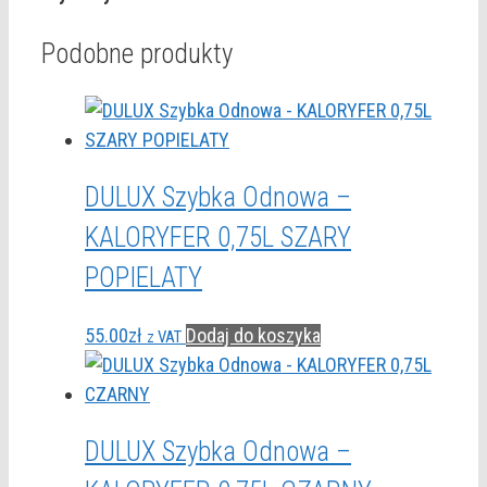
Podobne produkty
DULUX Szybka Odnowa –
KALORYFER 0,75L SZARY
POPIELATY
55.00
zł
Dodaj do koszyka
z VAT
DULUX Szybka Odnowa –