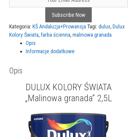
Kategoria:
KŚ Andaluzja+Prowansja
Tagi:
dulux
,
Dulux
Kolory Świata
,
farba ścienna
,
malinowa granada
Opis
Informacje dodatkowe
Opis
DULUX KOLORY ŚWIATA
„Malinowa granada” 2,5L