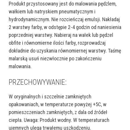
Produkt przystosowany jest do malowania pędzlem,
wałkiem lub natryskiem pneumatycznym i
hydrodynamicznym. Nie rozcieńczaj emulsji. Nakładaj
2 warstwy farby, w odstępie 2-4 godzin od naniesienia
poprzedniej warstwy. Nabieraj na wałek lub pędzel
obfite i równomierne ilości farby, rozprowadzaj
dokładnie do uzyskania równomiernej warstwy. Taśmę
malarską usuń niezwłocznie po zakończeniu
malowania.
PRZECHOWYWANIE:
W oryginalnych i szczelnie zamkniętych
opakowaniach, w temperaturze powyżej +5C, w
pomieszczeniach zamkniętych, z dala od źródeł
ciepła. Uwaga: Produkt wodny. W temperaturach
ujemnych ulega trwałemu uszkodzeniu.