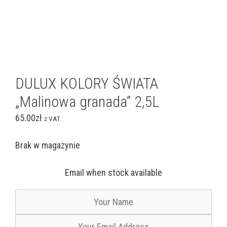
DULUX KOLORY ŚWIATA
„Malinowa granada” 2,5L
65.00
zł
z VAT
Brak w magazynie
Email when stock available