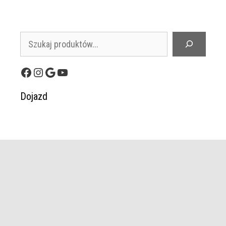
Szukaj
Facebook
Instagram
Google
YouTube
Dojazd