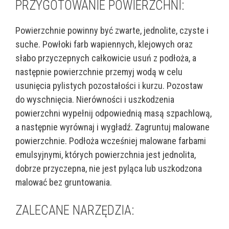
PRZYGOTOWANIE POWIERZCHNI:
Powierzchnie powinny być zwarte, jednolite, czyste i
suche. Powłoki farb wapiennych, klejowych oraz
słabo przyczepnych całkowicie usuń z podłoża, a
następnie powierzchnie przemyj wodą w celu
usunięcia pylistych pozostałości i kurzu. Pozostaw
do wyschnięcia. Nierówności i uszkodzenia
powierzchni wypełnij odpowiednią masą szpachlową,
a następnie wyrównaj i wygładź. Zagruntuj malowane
powierzchnie. Podłoża wcześniej malowane farbami
emulsyjnymi, których powierzchnia jest jednolita,
dobrze przyczepna, nie jest pyląca lub uszkodzona
malować bez gruntowania.
ZALECANE NARZĘDZIA: