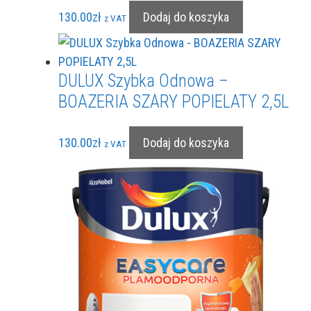
130.00
zł
Dodaj do koszyka
z VAT
DULUX Szybka Odnowa –
BOAZERIA SZARY POPIELATY 2,5L
130.00
zł
Dodaj do koszyka
z VAT