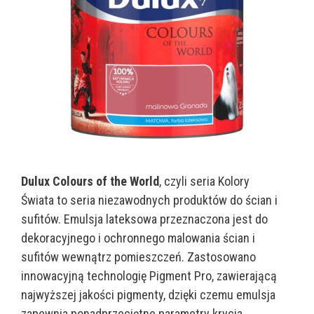
Dulux Colours of the World
, czyli seria Kolory
Świata to seria niezawodnych produktów do ścian i
sufitów. Emulsja lateksowa przeznaczona jest do
dekoracyjnego i ochronnego malowania ścian i
sufitów wewnątrz pomieszczeń. Zastosowano
innowacyjną technologię Pigment Pro, zawierającą
najwyższej jakości pigmenty, dzięki czemu emulsja
zapewnia ponadprzeciętne parametry krycia,