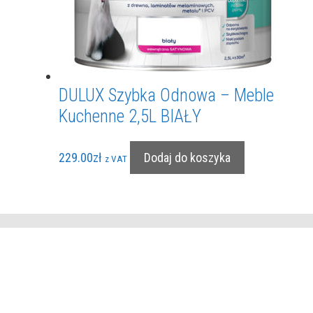
DULUX Szybka Odnowa – Meble
Kuchenne 2,5L BIAŁY
229.00
zł
Dodaj do koszyka
z VAT