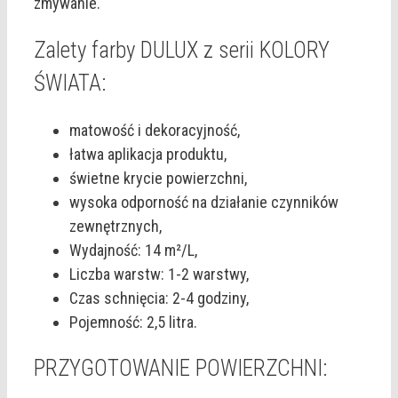
zmywanie.
Zalety farby DULUX z serii KOLORY
ŚWIATA:
matowość i dekoracyjność,
łatwa aplikacja produktu,
świetne krycie powierzchni,
wysoka odporność na działanie czynników
zewnętrznych,
Wydajność: 14 m²/L,
Liczba warstw: 1-2 warstwy,
Czas schnięcia: 2-4 godziny,
Pojemność: 2,5 litra.
PRZYGOTOWANIE POWIERZCHNI: