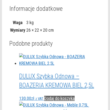
Informacje dodatkowe
Waga
3 kg
Wymiary
26 × 22 × 20 cm
Podobne produkty
DULUX Szybka Odnowa –
BOAZERIA KREMOWA BIEL 2,5L
130.00
zł
Dodaj do koszyka
z VAT