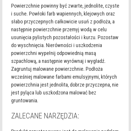
Powierzchnie powinny być zwarte, jednolite, czyste
i suche. Powłoki farb wapiennych, klejowych oraz
słabo przyczepnych całkowicie usuń z podłoża, a
następnie powierzchnie przemyj wodą w celu
usunięcia pylistych pozostałości i kurzu. Pozostaw
do wyschnięcia. Nierówności i uszkodzenia
powierzchni wypełnij odpowiednią masą
szpachlową, a następnie wyrównaj i wygładź.
Zagruntuj malowane powierzchnie. Podłoża
wcześniej malowane farbami emulsyjnymi, których
powierzchnia jest jednolita, dobrze przyczepna, nie
jest pyląca lub uszkodzona malować bez
gruntowania.
ZALECANE NARZĘDZIA: