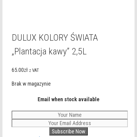
DULUX KOLORY ŚWIATA
„Plantacja kawy” 2,5L
65.00
zł
z VAT
Brak w magazynie
Email when stock available