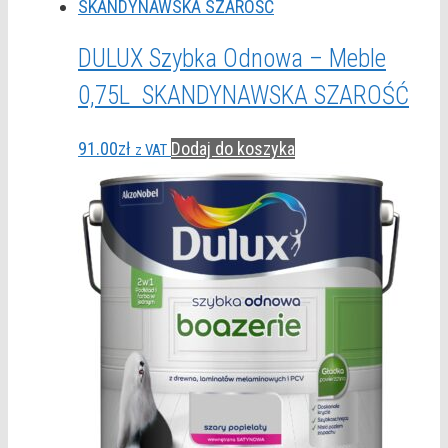
DULUX Szybka Odnowa – Meble
0,75L SKANDYNAWSKA SZAROŚĆ
91.00
zł
Dodaj do koszyka
z VAT