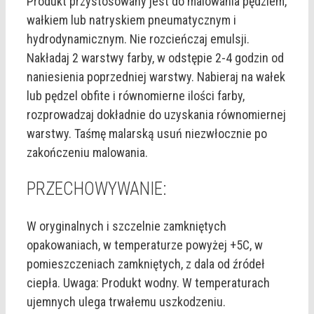
Produkt przystosowany jest do malowania pędzlem,
wałkiem lub natryskiem pneumatycznym i
hydrodynamicznym. Nie rozcieńczaj emulsji.
Nakładaj 2 warstwy farby, w odstępie 2-4 godzin od
naniesienia poprzedniej warstwy. Nabieraj na wałek
lub pędzel obfite i równomierne ilości farby,
rozprowadzaj dokładnie do uzyskania równomiernej
warstwy. Taśmę malarską usuń niezwłocznie po
zakończeniu malowania.
PRZECHOWYWANIE:
W oryginalnych i szczelnie zamkniętych
opakowaniach, w temperaturze powyżej +5C, w
pomieszczeniach zamkniętych, z dala od źródeł
ciepła. Uwaga: Produkt wodny. W temperaturach
ujemnych ulega trwałemu uszkodzeniu.