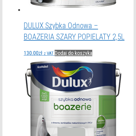
DULUX Szybka Odnowa –
BOAZERIA SZARY POPIELATY 2,5L
130.00
zł
Dodaj do koszyka
z VAT