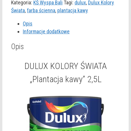
Kategoria:
KŚ Wyspa Bali
Tagi:
dulux
,
Dulux Kolory
Świata
,
farba ścienna
,
plantacja kawy
Opis
Informacje dodatkowe
Opis
DULUX KOLORY ŚWIATA
„Plantacja kawy” 2,5L