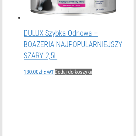
DULUX Szybka Odnowa –
BOAZERIA NAJPOPULARNIEJSZY
SZARY 2,5L
130.00
zł
Dodaj do koszyka
z VAT