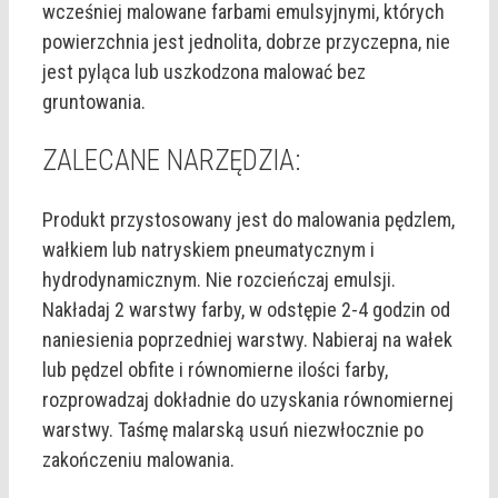
wcześniej malowane farbami emulsyjnymi, których
powierzchnia jest jednolita, dobrze przyczepna, nie
jest pyląca lub uszkodzona malować bez
gruntowania.
ZALECANE NARZĘDZIA:
Produkt przystosowany jest do malowania pędzlem,
wałkiem lub natryskiem pneumatycznym i
hydrodynamicznym. Nie rozcieńczaj emulsji.
Nakładaj 2 warstwy farby, w odstępie 2-4 godzin od
naniesienia poprzedniej warstwy. Nabieraj na wałek
lub pędzel obfite i równomierne ilości farby,
rozprowadzaj dokładnie do uzyskania równomiernej
warstwy. Taśmę malarską usuń niezwłocznie po
zakończeniu malowania.