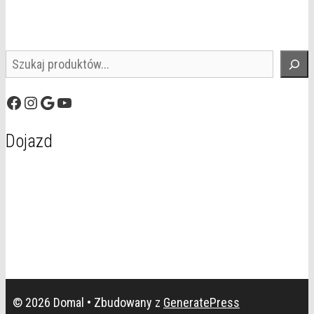
Szukaj
Facebook
Instagram
Google
YouTube
Dojazd
© 2026 Domal
• Zbudowany z
GeneratePress