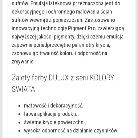
sufitów. Emulsja lateksowa przeznaczona jest do
dekoracyjnego i ochronnego malowania ścian i
sufitów wewnątrz pomieszczeń. Zastosowano
innowacyjną technologię Pigment Pro, zawierającą
najwyższej jakości pigmenty, dzięki czemu emulsja
zapewnia ponadprzeciętne parametry krycia,
zachowując trwałość koloru i odporność na
zmywanie.
Zalety farby DULUX z serii KOLORY
ŚWIATA:
matowość i dekoracyjność,
łatwa aplikacja produktu,
świetne krycie powierzchni,
wysoka odporność na działanie czynników