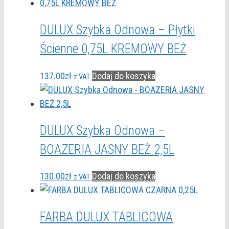
DULUX Szybka Odnowa – Płytki
Ścienne 0,75L KREMOWY BEŻ
137.00
zł
Dodaj do koszyka
z VAT
DULUX Szybka Odnowa –
BOAZERIA JASNY BEŻ 2,5L
130.00
zł
Dodaj do koszyka
z VAT
FARBA DULUX TABLICOWA