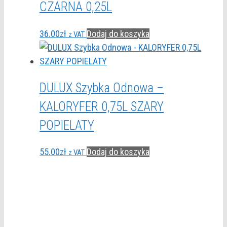
CZARNA 0,25L
36.00
zł
Dodaj do koszyka
z VAT
DULUX Szybka Odnowa –
KALORYFER 0,75L SZARY
POPIELATY
55.00
zł
Dodaj do koszyka
z VAT