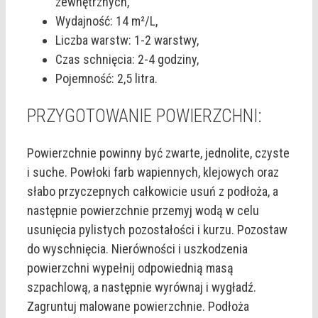
zewnętrznych,
Wydajność: 14 m²/L,
Liczba warstw: 1-2 warstwy,
Czas schnięcia: 2-4 godziny,
Pojemność: 2,5 litra.
PRZYGOTOWANIE POWIERZCHNI:
Powierzchnie powinny być zwarte, jednolite, czyste
i suche. Powłoki farb wapiennych, klejowych oraz
słabo przyczepnych całkowicie usuń z podłoża, a
następnie powierzchnie przemyj wodą w celu
usunięcia pylistych pozostałości i kurzu. Pozostaw
do wyschnięcia. Nierówności i uszkodzenia
powierzchni wypełnij odpowiednią masą
szpachlową, a następnie wyrównaj i wygładź.
Zagruntuj malowane powierzchnie. Podłoża