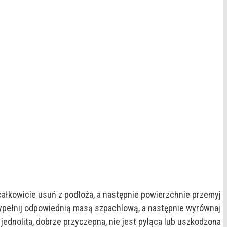
całkowicie usuń z podłoża, a następnie powierzchnie przemyj
wypełnij odpowiednią masą szpachlową, a następnie wyrównaj
ednolita, dobrze przyczepna, nie jest pyląca lub uszkodzona