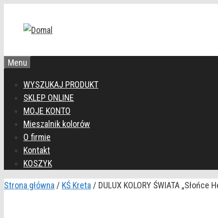
Przejdź
do
treści
Menu
WYSZUKAJ PRODUKT
SKLEP ONLINE
MOJE KONTO
Mieszalnik kolorów
O firmie
Kontakt
KOSZYK
Strona główna
/
KŚ Kreta
/ DULUX KOLORY ŚWIATA „Słońce Hel