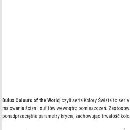
Dulux Colours of the World
, czyli seria Kolory Świata to se
malowania ścian i sufitów wewnątrz pomieszczeń. Zastosowa
ponadprzeciętne parametry krycia, zachowując trwałość kolo