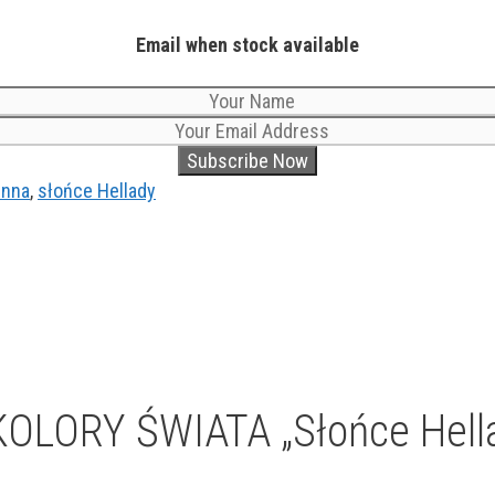
Email when stock available
enna
,
słońce Hellady
OLORY ŚWIATA „Słońce Hella