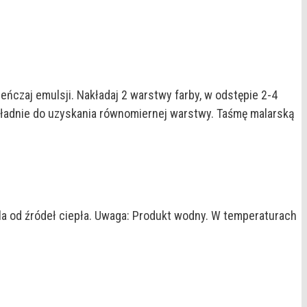
czaj emulsji. Nakładaj 2 warstwy farby, w odstępie 2-4
dokładnie do uzyskania równomiernej warstwy. Taśmę malarską
la od źródeł ciepła. Uwaga: Produkt wodny. W temperaturach