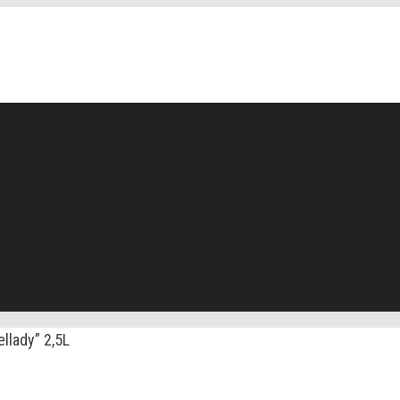
lady” 2,5L