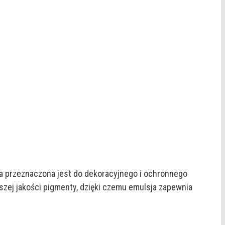
owa przeznaczona jest do dekoracyjnego i ochronnego
zej jakości pigmenty, dzięki czemu emulsja zapewnia