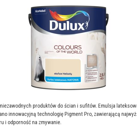
ria niezawodnych produktów do ścian i sufitów. Emulsja lateks
no innowacyjną technologię Pigment Pro, zawierającą najwyżs
ru i odporność na zmywanie.