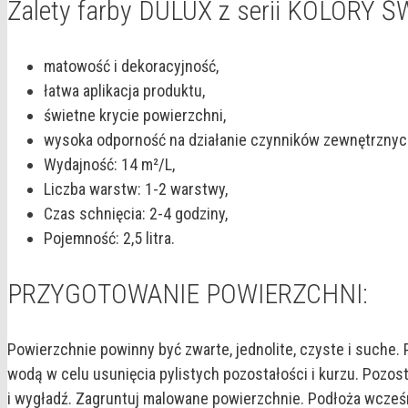
Zalety farby DULUX z serii KOLORY Ś
matowość i dekoracyjność,
łatwa aplikacja produktu,
świetne krycie powierzchni,
wysoka odporność na działanie czynników zewnętrznyc
Wydajność: 14 m²/L,
Liczba warstw: 1-2 warstwy,
Czas schnięcia: 2-4 godziny,
Pojemność: 2,5 litra.
PRZYGOTOWANIE POWIERZCHNI:
Powierzchnie powinny być zwarte, jednolite, czyste i suche.
wodą w celu usunięcia pylistych pozostałości i kurzu. Pozo
i wygładź. Zagruntuj malowane powierzchnie. Podłoża wcześni