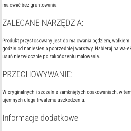
malować bez gruntowania.
ZALECANE NARZĘDZIA:
Produkt przystosowany jest do malowania pędzlem, wałkiem l
godzin od naniesienia poprzedniej warstwy. Nabieraj na wałe
usuń niezwłocznie po zakończeniu malowania.
PRZECHOWYWANIE:
W oryginalnych i szczelnie zamkniętych opakowaniach, w te
ujemnych ulega trwałemu uszkodzeniu.
Informacje dodatkowe