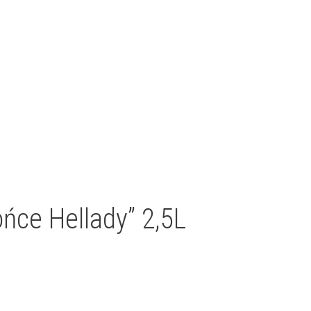
ce Hellady” 2,5L