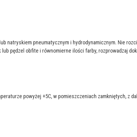
ub natryskiem pneumatycznym i hydrodynamicznym. Nie rozcień
k lub pędzel obfite i równomierne ilości farby, rozprowadzaj 
mperaturze powyżej +5C, w pomieszczeniach zamkniętych, z da