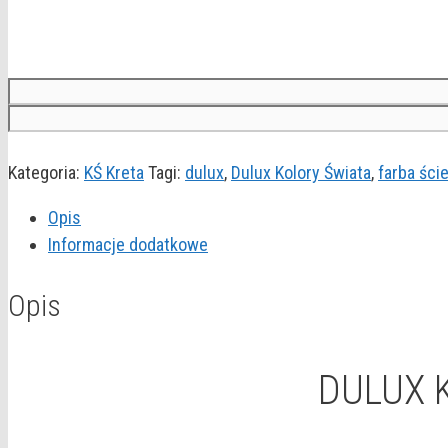
Kategoria:
KŚ Kreta
Tagi:
dulux
,
Dulux Kolory Świata
,
farba ści
Opis
Informacje dodatkowe
Opis
DULUX K