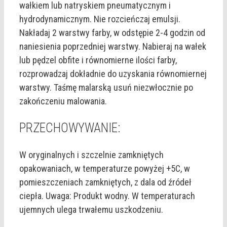
wałkiem lub natryskiem pneumatycznym i
hydrodynamicznym. Nie rozcieńczaj emulsji.
Nakładaj 2 warstwy farby, w odstępie 2-4 godzin od
naniesienia poprzedniej warstwy. Nabieraj na wałek
lub pędzel obfite i równomierne ilości farby,
rozprowadzaj dokładnie do uzyskania równomiernej
warstwy. Taśmę malarską usuń niezwłocznie po
zakończeniu malowania.
PRZECHOWYWANIE:
W oryginalnych i szczelnie zamkniętych
opakowaniach, w temperaturze powyżej +5C, w
pomieszczeniach zamkniętych, z dala od źródeł
ciepła. Uwaga: Produkt wodny. W temperaturach
ujemnych ulega trwałemu uszkodzeniu.