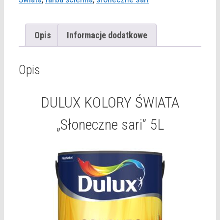
"Słoneczne
sari"
5L
Opis
Informacje dodatkowe
Opis
DULUX KOLORY ŚWIATA
„Słoneczne sari” 5L