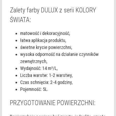
Zalety farby DULUX z serii KOLORY
ŚWIATA:
matowość i dekoracyjność,
łatwa aplikacja produktu,
świetne krycie powierzchni,
wysoka odporność na działanie czynników
zewnętrznych,
Wydajność: 14 m²/L,
Liczba warstw: 1-2 warstwy,
Czas schnięcia: 2-4 godziny,
Pojemność: 5L.
PRZYGOTOWANIE POWIERZCHNI: