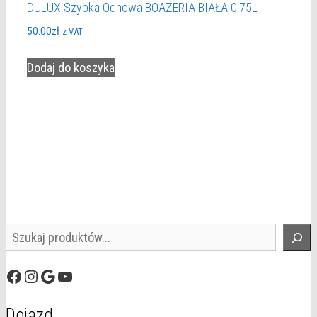
DULUX Szybka Odnowa BOAZERIA BIAŁA 0,75L
50.00
zł
z VAT
Dodaj do koszyka
Szukaj
Facebook
Instagram
Google
YouTube
Dojazd