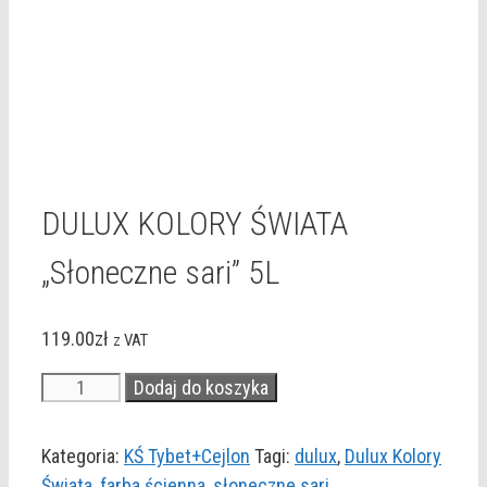
DULUX KOLORY ŚWIATA
„Słoneczne sari” 5L
119.00
zł
z VAT
ilość
Dodaj do koszyka
DULUX
KOLORY
Kategoria:
KŚ Tybet+Cejlon
Tagi:
dulux
,
Dulux Kolory
ŚWIATA
Świata
,
farba ścienna
,
słoneczne sari