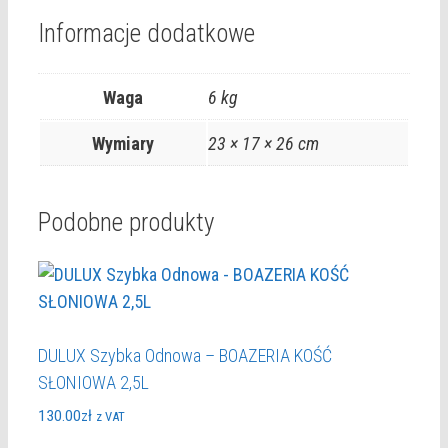
Informacje dodatkowe
Waga
6 kg
Wymiary
23 × 17 × 26 cm
Podobne produkty
DULUX Szybka Odnowa – BOAZERIA KOŚĆ
SŁONIOWA 2,5L
130.00
zł
z VAT