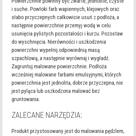
Powierzchnie powinny być zwarte, jednolite, czyste
i suche. Powłoki farb wapiennych, klejowych oraz
słabo przyczepnych całkowicie usuń z podłoża, a
następnie powierzchnie przemyj wodą w celu
usunięcia pylistych pozostałości i kurzu. Pozostaw
do wyschnięcia. Nierówności i uszkodzenia
powierzchni wypełnij odpowiednią masą
szpachlową, a następnie wyrównaj i wygładź.
Zagruntuj malowane powierzchnie. Podłoża
wcześniej malowane farbami emulsyjnymi, których
powierzchnia jest jednolita, dobrze przyczepna, nie
jest pyląca lub uszkodzona malować bez
gruntowania.
ZALECANE NARZĘDZIA:
Produkt przystosowany jest do malowania pędzlem,