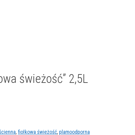
owa świeżość” 2,5L
ścienna
,
fiołkowa świeżość
,
plamoodporna