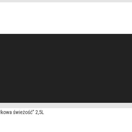
łkowa świeżość” 2,5L