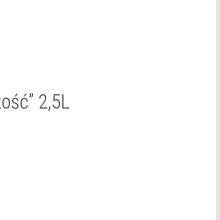
ość” 2,5L