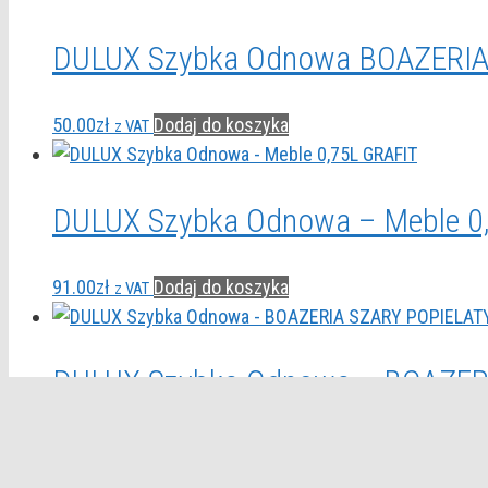
DULUX Szybka Odnowa BOAZERIA 
50.00
zł
Dodaj do koszyka
z VAT
DULUX Szybka Odnowa – Meble 0
91.00
zł
Dodaj do koszyka
z VAT
DULUX Szybka Odnowa – BOAZERI
130.00
zł
Dodaj do koszyka
z VAT