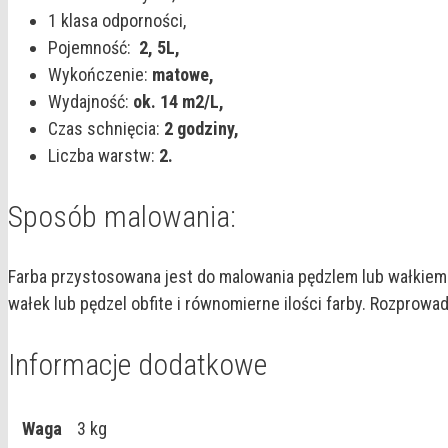
1 klasa odporności,
Pojemność:
2,
5L,
Wykończenie:
matowe,
Wydajność:
ok. 14 m2/L,
Czas schnięcia:
2 godziny,
Liczba warstw:
2.
Sposób malowania:
Farba przystosowana jest do malowania pędzlem lub wałkiem. 
wałek lub pędzel obfite i równomierne ilości farby. Rozprow
Informacje dodatkowe
Waga
3 kg