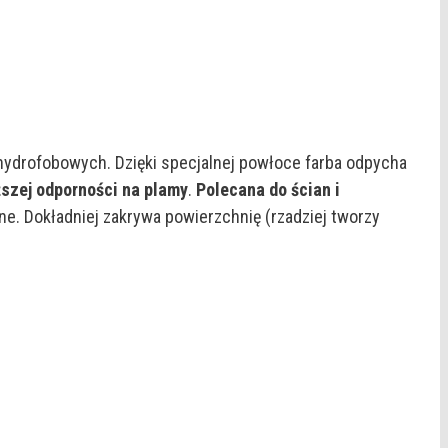
hydrofobowych. Dzięki specjalnej powłoce farba odpycha
szej odporności na plamy
.
Polecana do ścian i
ne. Dokładniej zakrywa powierzchnię (rzadziej tworzy