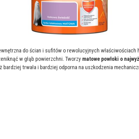
wnętrzna do ścian i sufitów o rewolucyjnych właściwościach 
zeniknąć w głąb powierzchni. Tworzy
matowe powłoki o najwyż
ż bardziej trwała i bardziej odporna na uszkodzenia mechanicz