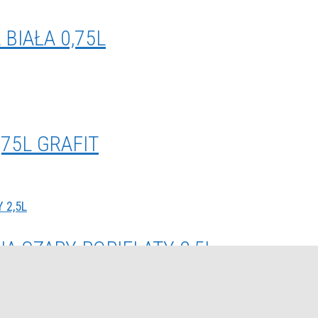
BIAŁA 0,75L
,75L GRAFIT
A SZARY POPIELATY 2,5L