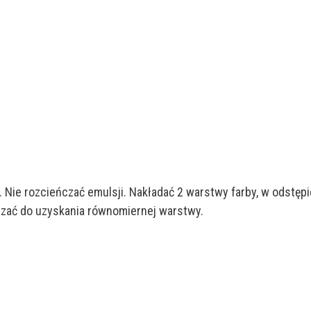
Nie rozcieńczać emulsji. Nakładać 2 warstwy farby, w odstępi
adzać do uzyskania równomiernej warstwy.