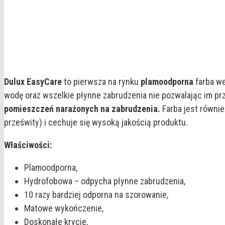
Dulux EasyCare
to pierwsza na rynku
plamoodporna
farba we
wodę oraz wszelkie płynne zabrudzenia nie pozwalając im pr
pomieszczeń narażonych na zabrudzenia.
Farba jest równie
prześwity) i cechuje się wysoką jakością produktu.
Właściwości:
Plamoodporna,
Hydrofobowa – odpycha płynne zabrudzenia,
10 razy bardziej odporna na szorowanie,
Matowe wykończenie,
Doskonałe krycie,