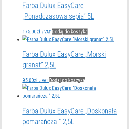
Farba Dulux EasyCare
„Ponadczasowa sepia” 5L
175.00
zł
Dodaj do koszyka
z VAT
Farba Dulux EasyCare „Morski
granat” 2,5L
95.00
zł
Dodaj do koszyka
z VAT
Farba Dulux EasyCare „Doskonała
pomarańcza ” 2,5L