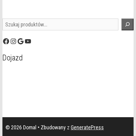
Szukaj
Facebook
Instagram
Google
YouTube
Dojazd
© 2026 Domal
• Zbudowany z
GeneratePress