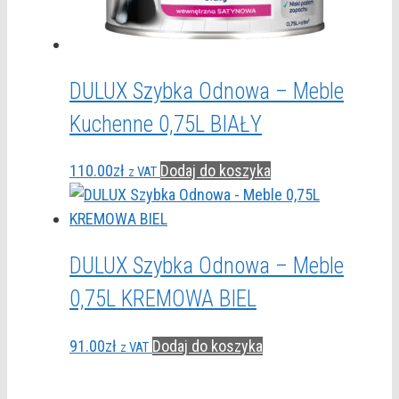
DULUX Szybka Odnowa – Meble
Kuchenne 0,75L BIAŁY
110.00
zł
Dodaj do koszyka
z VAT
DULUX Szybka Odnowa – Meble
0,75L KREMOWA BIEL
91.00
zł
Dodaj do koszyka
z VAT