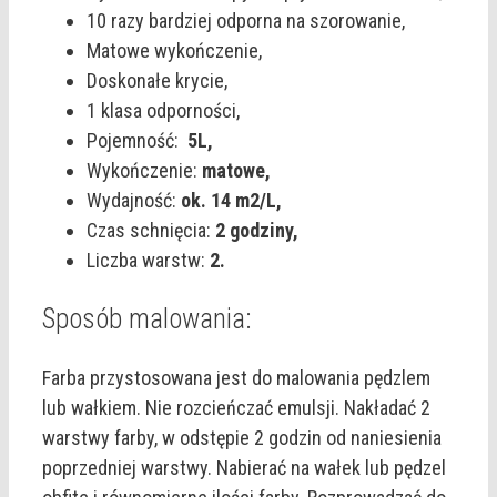
10 razy bardziej odporna na szorowanie,
Matowe wykończenie,
Doskonałe krycie,
1 klasa odporności,
Pojemność:
5L,
Wykończenie:
matowe,
Wydajność:
ok. 14 m2/L,
Czas schnięcia:
2 godziny,
Liczba warstw:
2.
Sposób malowania:
Farba przystosowana jest do malowania pędzlem
lub wałkiem. Nie rozcieńczać emulsji. Nakładać 2
warstwy farby, w odstępie 2 godzin od naniesienia
poprzedniej warstwy. Nabierać na wałek lub pędzel