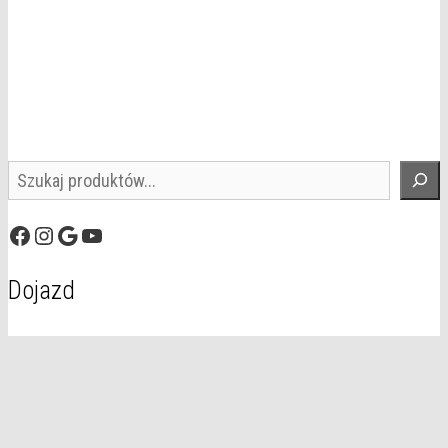
Szukaj
Facebook
Instagram
Google
YouTube
Dojazd