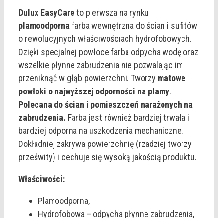
Dulux EasyCare
to pierwsza na rynku
plamoodporna
farba wewnętrzna do ścian i sufitów
o rewolucyjnych właściwościach hydrofobowych.
Dzięki specjalnej powłoce farba odpycha wodę oraz
wszelkie płynne zabrudzenia nie pozwalając im
przeniknąć w głąb powierzchni. Tworzy
matowe
powłoki o najwyższej odporności na plamy
.
Polecana do ścian i pomieszczeń narażonych na
zabrudzenia.
Farba jest również bardziej trwała i
bardziej odporna na uszkodzenia mechaniczne.
Dokładniej zakrywa powierzchnię (rzadziej tworzy
prześwity) i cechuje się wysoką jakością produktu.
Właściwości:
Plamoodporna,
Hydrofobowa – odpycha płynne zabrudzenia,