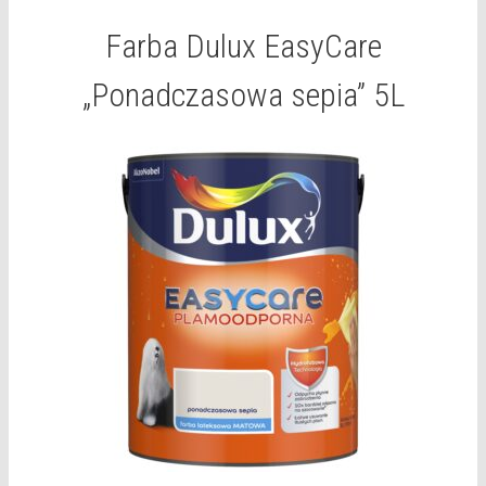
Farba Dulux EasyCare
„Ponadczasowa sepia” 5L