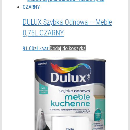
DULUX Szybka Odnowa – Meble
0,75L CZARNY
91.00
zł
Dodaj do koszyka
z VAT