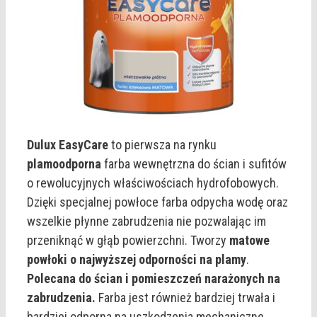
Dulux EasyCare
to pierwsza na rynku
plamoodporna
farba wewnętrzna do ścian i sufitów
o rewolucyjnych właściwościach hydrofobowych.
Dzięki specjalnej powłoce farba odpycha wodę oraz
wszelkie płynne zabrudzenia nie pozwalając im
przeniknąć w głąb powierzchni. Tworzy
matowe
powłoki o najwyższej odporności na plamy
.
Polecana do ścian i pomieszczeń narażonych na
zabrudzenia.
Farba jest również bardziej trwała i
bardziej odporna na uszkodzenia mechaniczne.