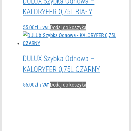
DULUX Szybka Odnowa –
KALORYFER 0,75L BIAŁY
55.00
zł
Dodaj do koszyka
z VAT
DULUX Szybka Odnowa –
KALORYFER 0,75L CZARNY
55.00
zł
Dodaj do koszyka
z VAT