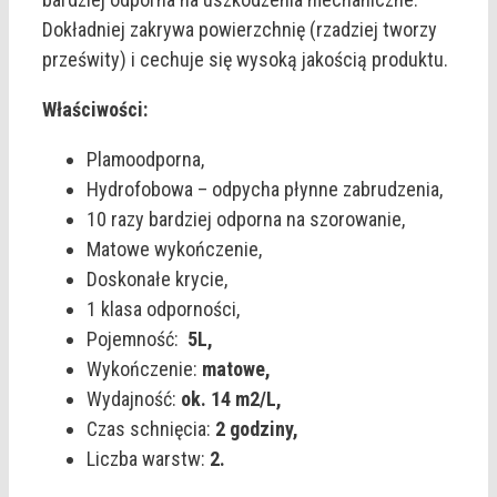
Dokładniej zakrywa powierzchnię (rzadziej tworzy
prześwity) i cechuje się wysoką jakością produktu.
Właściwości:
Plamoodporna,
Hydrofobowa – odpycha płynne zabrudzenia,
10 razy bardziej odporna na szorowanie,
Matowe wykończenie,
Doskonałe krycie,
1 klasa odporności,
Pojemność:
5L,
Wykończenie:
matowe,
Wydajność:
ok. 14 m2/L,
Czas schnięcia:
2 godziny,
Liczba warstw:
2.