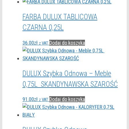
FARBA DULUX TABLICOWA
CZARNA 0,25L
36.00
zł
Dodaj do koszyka
z VAT
DULUX Szybka Odnowa – Meble
0,75L SKANDYNAWSKA SZAROŚĆ
91.00
zł
Dodaj do koszyka
z VAT