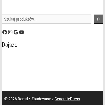
Szukaj
Facebook
Instagram
Google
YouTube
Dojazd
© 2026 Domal
• Zbudowany z
GeneratePress