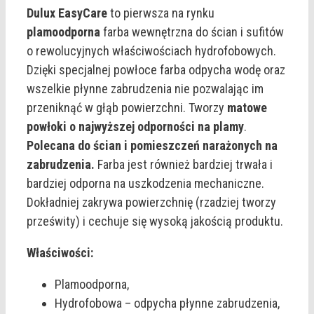
Dulux EasyCare
to pierwsza na rynku
plamoodporna
farba wewnętrzna do ścian i sufitów
o rewolucyjnych właściwościach hydrofobowych.
Dzięki specjalnej powłoce farba odpycha wodę oraz
wszelkie płynne zabrudzenia nie pozwalając im
przeniknąć w głąb powierzchni. Tworzy
matowe
powłoki o najwyższej odporności na plamy
.
Polecana do ścian i pomieszczeń narażonych na
zabrudzenia.
Farba jest również bardziej trwała i
bardziej odporna na uszkodzenia mechaniczne.
Dokładniej zakrywa powierzchnię (rzadziej tworzy
prześwity) i cechuje się wysoką jakością produktu.
Właściwości:
Plamoodporna,
Hydrofobowa – odpycha płynne zabrudzenia,