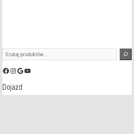
Szukaj
Facebook
Instagram
Google
YouTube
Dojazd