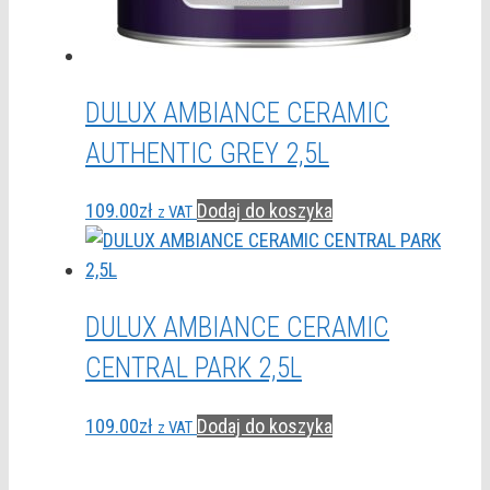
DULUX AMBIANCE CERAMIC
AUTHENTIC GREY 2,5L
109.00
zł
Dodaj do koszyka
z VAT
DULUX AMBIANCE CERAMIC
CENTRAL PARK 2,5L
109.00
zł
Dodaj do koszyka
z VAT