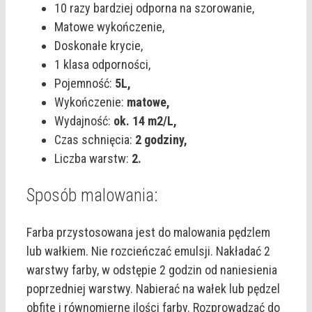
10 razy bardziej odporna na szorowanie,
Matowe wykończenie,
Doskonałe krycie,
1 klasa odporności,
Pojemność:
5L,
Wykończenie:
matowe,
Wydajność:
ok. 14 m2/L,
Czas schnięcia:
2 godziny,
Liczba warstw:
2.
Sposób malowania:
Farba przystosowana jest do malowania pędzlem
lub wałkiem. Nie rozcieńczać emulsji. Nakładać 2
warstwy farby, w odstępie 2 godzin od naniesienia
poprzedniej warstwy. Nabierać na wałek lub pędzel
obfite i równomierne ilości farby. Rozprowadzać do