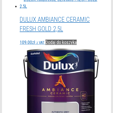
DULUX AMBIANCE CERAMIC
FRESH GOLD 2,5L
109.00
zł
Dodaj do koszyka
z VAT