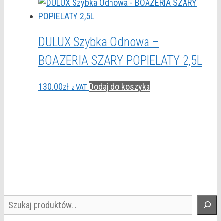
DULUX Szybka Odnowa –
BOAZERIA SZARY POPIELATY 2,5L
130.00
zł
Dodaj do koszyka
z VAT
Szukaj