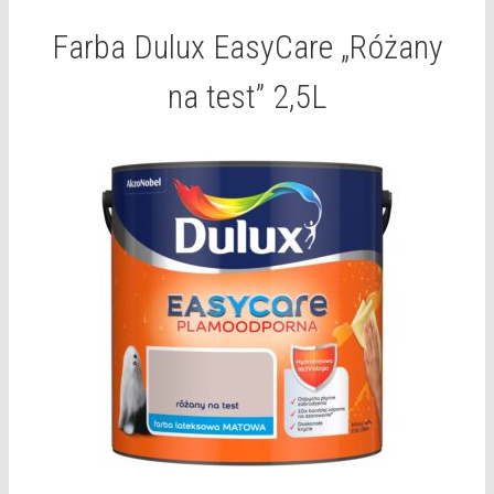
Farba Dulux EasyCare „Różany
na test” 2,5L