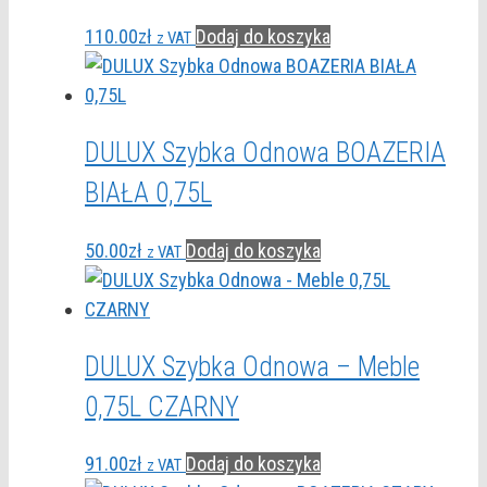
110.00
zł
Dodaj do koszyka
z VAT
DULUX Szybka Odnowa BOAZERIA
BIAŁA 0,75L
50.00
zł
Dodaj do koszyka
z VAT
DULUX Szybka Odnowa – Meble
0,75L CZARNY
91.00
zł
Dodaj do koszyka
z VAT