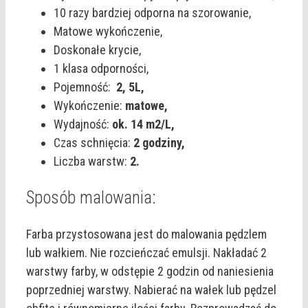
10 razy bardziej odporna na szorowanie,
Matowe wykończenie,
Doskonałe krycie,
1 klasa odporności,
Pojemność:
2,
5L,
Wykończenie:
matowe,
Wydajność:
ok. 14 m2/L,
Czas schnięcia:
2 godziny,
Liczba warstw:
2.
Sposób malowania:
Farba przystosowana jest do malowania pędzlem
lub wałkiem. Nie rozcieńczać emulsji. Nakładać 2
warstwy farby, w odstępie 2 godzin od naniesienia
poprzedniej warstwy. Nabierać na wałek lub pędzel