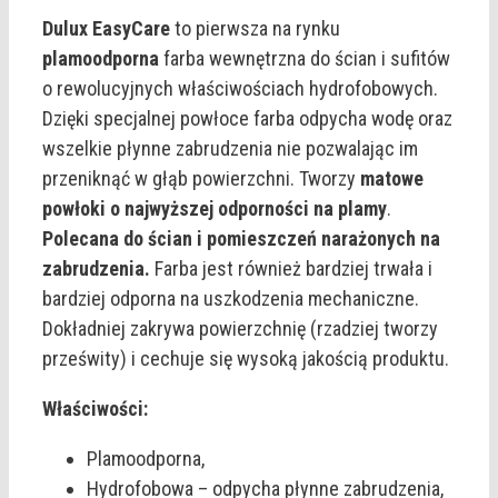
Dulux EasyCare
to pierwsza na rynku
plamoodporna
farba wewnętrzna do ścian i sufitów
o rewolucyjnych właściwościach hydrofobowych.
Dzięki specjalnej powłoce farba odpycha wodę oraz
wszelkie płynne zabrudzenia nie pozwalając im
przeniknąć w głąb powierzchni. Tworzy
matowe
powłoki o najwyższej odporności na plamy
.
Polecana do ścian i pomieszczeń narażonych na
zabrudzenia.
Farba jest również bardziej trwała i
bardziej odporna na uszkodzenia mechaniczne.
Dokładniej zakrywa powierzchnię (rzadziej tworzy
prześwity) i cechuje się wysoką jakością produktu.
Właściwości:
Plamoodporna,
Hydrofobowa – odpycha płynne zabrudzenia,