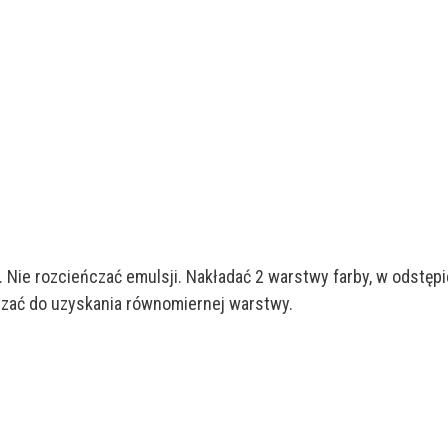
Nie rozcieńczać emulsji. Nakładać 2 warstwy farby, w odstępi
adzać do uzyskania równomiernej warstwy.