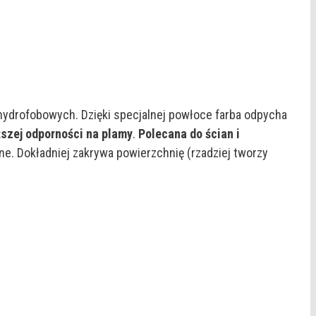
hydrofobowych. Dzięki specjalnej powłoce farba odpycha
szej odporności na plamy
.
Polecana do ścian i
ne. Dokładniej zakrywa powierzchnię (rzadziej tworzy