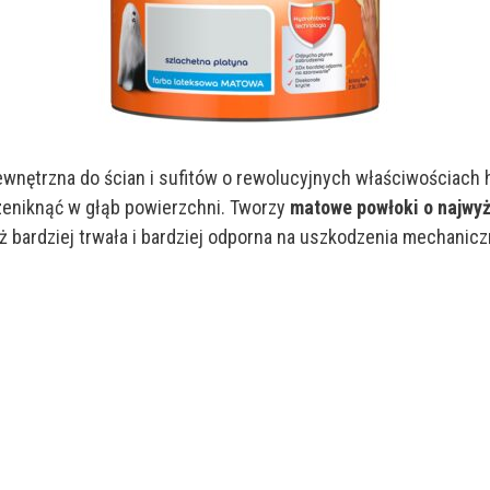
wnętrzna do ścian i sufitów o rewolucyjnych właściwościach 
zeniknąć w głąb powierzchni. Tworzy
matowe powłoki o najwyż
ż bardziej trwała i bardziej odporna na uszkodzenia mechanicz