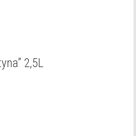
yna” 2,5L