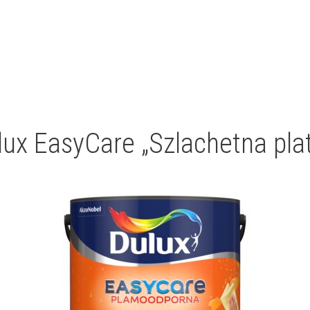
lux EasyCare „Szlachetna plat