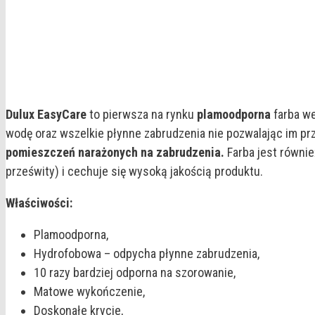
Dulux EasyCare
to pierwsza na rynku
plamoodporna
farba we
wodę oraz wszelkie płynne zabrudzenia nie pozwalając im pr
pomieszczeń narażonych na zabrudzenia.
Farba jest równie
prześwity) i cechuje się wysoką jakością produktu.
Właściwości:
Plamoodporna,
Hydrofobowa – odpycha płynne zabrudzenia,
10 razy bardziej odporna na szorowanie,
Matowe wykończenie,
Doskonałe krycie,