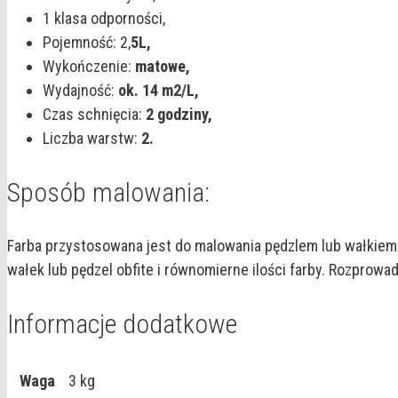
1 klasa odporności,
Pojemność: 2,
5L,
Wykończenie:
matowe,
Wydajność:
ok. 14 m2/L,
Czas schnięcia:
2 godziny,
Liczba warstw:
2.
Sposób malowania:
Farba przystosowana jest do malowania pędzlem lub wałkiem. 
wałek lub pędzel obfite i równomierne ilości farby. Rozprow
Informacje dodatkowe
Waga
3 kg