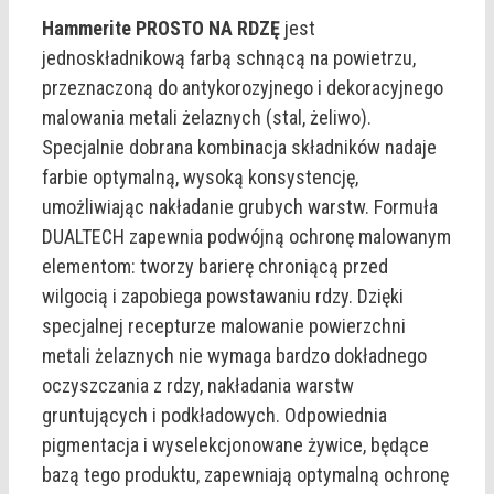
Hammerite PROSTO NA RDZĘ
jest
jednoskładnikową farbą schnącą na powietrzu,
przeznaczoną do antykorozyjnego i dekoracyjnego
malowania metali żelaznych (stal, żeliwo).
Specjalnie dobrana kombinacja składników nadaje
farbie optymalną, wysoką konsystencję,
umożliwiając nakładanie grubych warstw. Formuła
DUALTECH zapewnia podwójną ochronę malowanym
elementom: tworzy barierę chroniącą przed
wilgocią i zapobiega powstawaniu rdzy. Dzięki
specjalnej recepturze malowanie powierzchni
metali żelaznych nie wymaga bardzo dokładnego
oczyszczania z rdzy, nakładania warstw
gruntujących i podkładowych. Odpowiednia
pigmentacja i wyselekcjonowane żywice, będące
bazą tego produktu, zapewniają optymalną ochronę