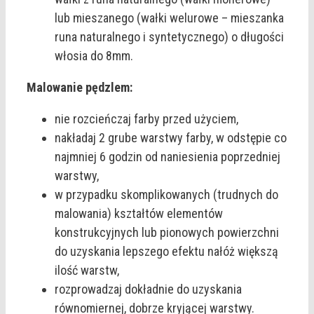
lub mieszanego (wałki welurowe – mieszanka
runa naturalnego i syntetycznego) o długości
włosia do 8mm.
Malowanie pędzlem:
nie rozcieńczaj farby przed użyciem,
nakładaj 2 grube warstwy farby, w odstępie co
najmniej 6 godzin od naniesienia poprzedniej
warstwy,
w przypadku skomplikowanych (trudnych do
malowania) kształtów elementów
konstrukcyjnych lub pionowych powierzchni
do uzyskania lepszego efektu nałóż większą
ilość warstw,
rozprowadzaj dokładnie do uzyskania
równomiernej, dobrze kryjącej warstwy.