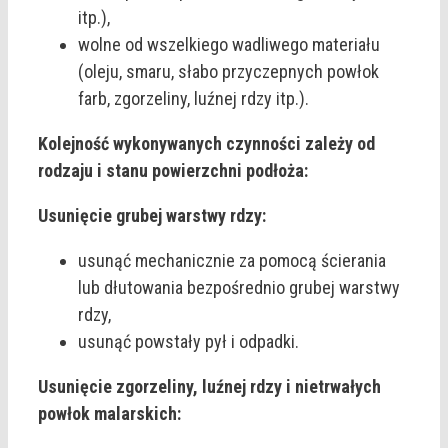
itp.),
wolne od wszelkiego wadliwego materiału
(oleju, smaru, słabo przyczepnych powłok
farb, zgorzeliny, luźnej rdzy itp.).
Kolejność wykonywanych czynności zależy od
rodzaju i stanu powierzchni podłoża:
Usunięcie grubej warstwy rdzy:
usunąć mechanicznie za pomocą ścierania
lub dłutowania bezpośrednio grubej warstwy
rdzy,
usunąć powstały pył i odpadki.
Usunięcie zgorzeliny, luźnej rdzy i nietrwałych
powłok malarskich: