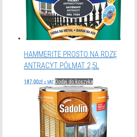
HAMMERITE PROSTO NA RDZĘ
ANTRACYT PÓŁMAT 2,5L
187.00
zł
Dodaj do koszyka
z VAT