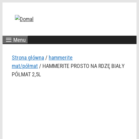
Przejdź
do
treści
Menu
Strona główna
/
hammerite
mat/półmat
/ HAMMERITE PROSTO NA RDZĘ BIAŁY
PÓŁMAT 2,5L