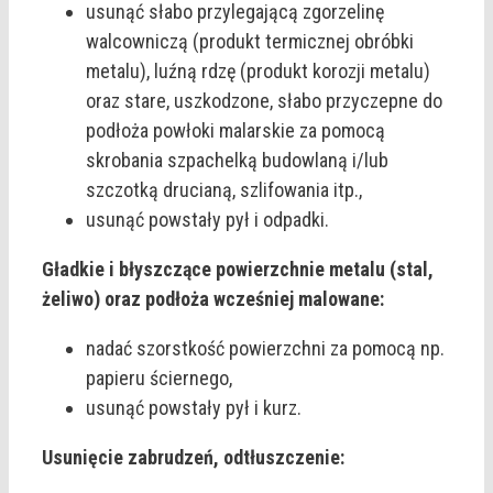
usunąć słabo przylegającą zgorzelinę
walcowniczą (produkt termicznej obróbki
metalu), luźną rdzę (produkt korozji metalu)
oraz stare, uszkodzone, słabo przyczepne do
podłoża powłoki malarskie za pomocą
skrobania szpachelką budowlaną i/lub
szczotką drucianą, szlifowania itp.,
usunąć powstały pył i odpadki.
Gładkie i błyszczące powierzchnie metalu (stal,
żeliwo) oraz podłoża wcześniej malowane:
nadać szorstkość powierzchni za pomocą np.
papieru ściernego,
usunąć powstały pył i kurz.
Usunięcie zabrudzeń, odtłuszczenie: