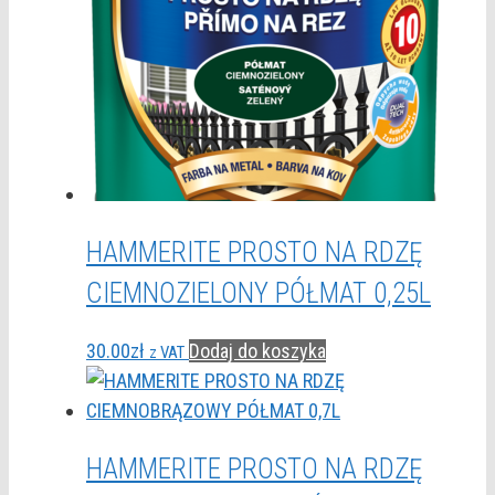
HAMMERITE PROSTO NA RDZĘ
CIEMNOZIELONY PÓŁMAT 0,25L
30.00
zł
Dodaj do koszyka
z VAT
HAMMERITE PROSTO NA RDZĘ