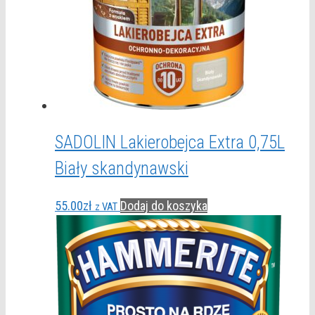
SADOLIN Lakierobejca Extra 0,75L
Biały skandynawski
55.00
zł
Dodaj do koszyka
z VAT