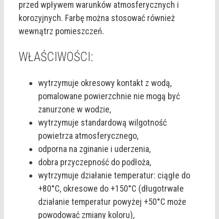
przed wpływem warunków atmosferycznych i
korozyjnych. Farbę można stosować również
wewnątrz pomieszczeń.
WŁAŚCIWOŚCI:
wytrzymuje okresowy kontakt z wodą,
pomalowane powierzchnie nie mogą być
zanurzone w wodzie,
wytrzymuje standardową wilgotność
powietrza atmosferycznego,
odporna na zginanie i uderzenia,
dobra przyczepność do podłoża,
wytrzymuje działanie temperatur: ciągłe do
+80°C, okresowe do +150°C (długotrwałe
działanie temperatur powyżej +50°C może
powodować zmiany koloru),