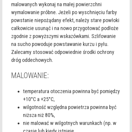
malowanych wykonaj na małej powierzchni
wymalowanie próbne. Jeżeli po wyschnięciu farby
powstanie niepożądany efekt, należy stare powłoki
całkowicie usunąć i na nowo przygotować podłoże
zgodnie z powyższymi wskazówkami. Szlifowanie
na sucho powoduje powstawanie kurzu i pyłu.
Zalecamy stosować odpowiednie środki ochrony
dróg oddechowych.
MALOWANIE:
temperatura otoczenia powinna być pomiędzy
+10°C a +25°C,
wilgotność względna powietrza powinna być
niższa niż 80%,
nie malować w wilgotnych warunkach (np. w
czasie lub kiedy istnieje