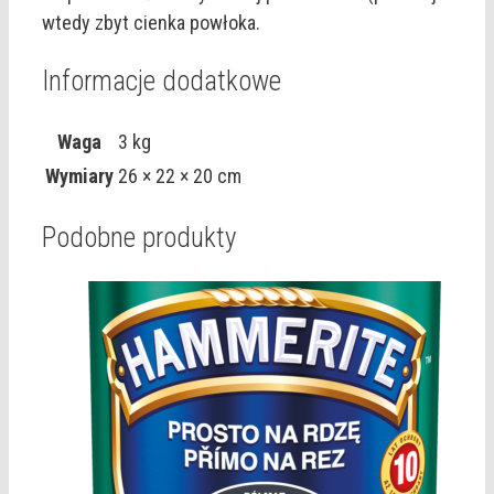
wtedy zbyt cienka powłoka.
Informacje dodatkowe
Waga
3 kg
Wymiary
26 × 22 × 20 cm
Podobne produkty