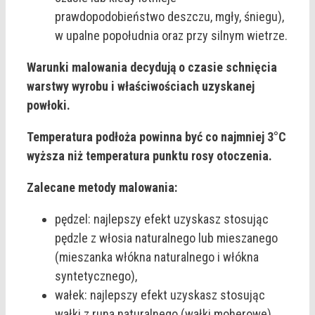
prawdopodobieństwo deszczu, mgły, śniegu),
w upalne popołudnia oraz przy silnym wietrze.
Warunki malowania decydują o czasie schnięcia
warstwy wyrobu i właściwościach uzyskanej
powłoki.
Temperatura podłoża powinna być co najmniej 3°C
wyższa niż temperatura punktu rosy otoczenia.
Zalecane metody malowania:
pędzel: najlepszy efekt uzyskasz stosując
pędzle z włosia naturalnego lub mieszanego
(mieszanka włókna naturalnego i włókna
syntetycznego),
wałek: najlepszy efekt uzyskasz stosując
wałki z runa naturalnego (wałki moherowe)