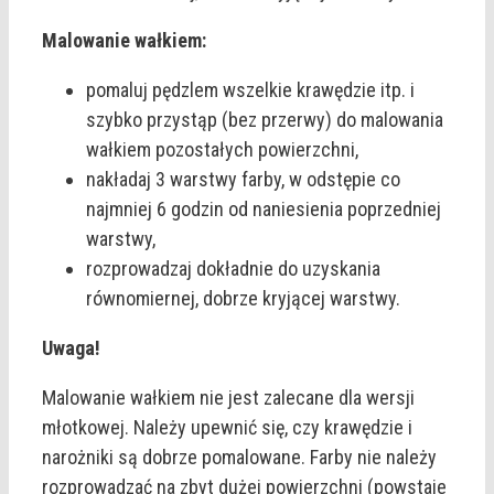
Malowanie wałkiem:
pomaluj pędzlem wszelkie krawędzie itp. i
szybko przystąp (bez przerwy) do malowania
wałkiem pozostałych powierzchni,
nakładaj 3 warstwy farby, w odstępie co
najmniej 6 godzin od naniesienia poprzedniej
warstwy,
rozprowadzaj dokładnie do uzyskania
równomiernej, dobrze kryjącej warstwy.
Uwaga!
Malowanie wałkiem nie jest zalecane dla wersji
młotkowej. Należy upewnić się, czy krawędzie i
narożniki są dobrze pomalowane. Farby nie należy
rozprowadzać na zbyt dużej powierzchni (powstaje