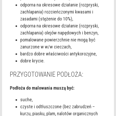
odporna na okresowe działanie (rozpryski,
zachlapania) rozcieńczonymi kwasami i
zasadami (stężenie do 10%),
odporna na okresowe działanie (rozpryski,
zachlapania) olejów napędowych i benzyn,
pomalowane powierzchnie nie mogą być
zanurzone w w/w cieczach,
bardzo dobre właściwości antykorozyjne,
dobre krycie.
PRZYGOTOWANIE PODŁOŻA:
Podłoża do malowania muszą być:
suche,
czyste i odtłuszczone (bez zabrudzeń –
kurzu, piasku, plam, nalotów organicznych