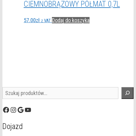
CIEMNOBRĄZOWY PÓŁMAT 0,7L
57.00
zł
Dodaj do koszyka
z VAT
Szukaj
Facebook
Instagram
Google
YouTube
Dojazd