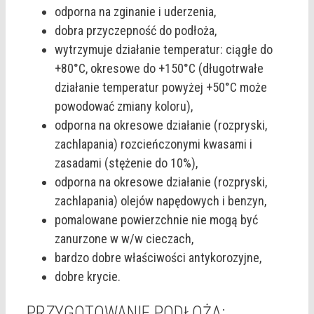
odporna na zginanie i uderzenia,
dobra przyczepność do podłoża,
wytrzymuje działanie temperatur: ciągłe do
+80°C, okresowe do +150°C (długotrwałe
działanie temperatur powyżej +50°C może
powodować zmiany koloru),
odporna na okresowe działanie (rozpryski,
zachlapania) rozcieńczonymi kwasami i
zasadami (stężenie do 10%),
odporna na okresowe działanie (rozpryski,
zachlapania) olejów napędowych i benzyn,
pomalowane powierzchnie nie mogą być
zanurzone w w/w cieczach,
bardzo dobre właściwości antykorozyjne,
dobre krycie.
PRZYGOTOWANIE PODŁOŻA: