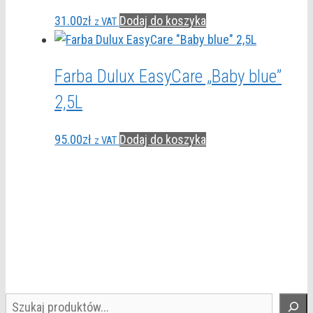
31.00
zł
Dodaj do koszyka
z VAT
Farba Dulux EasyCare „Baby blue”
2,5L
95.00
zł
Dodaj do koszyka
z VAT
Szukaj