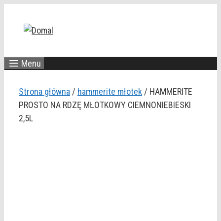
Przejdź
do
treści
Menu
Strona główna
/
hammerite młotek
/ HAMMERITE
PROSTO NA RDZĘ MŁOTKOWY CIEMNONIEBIESKI
2,5L