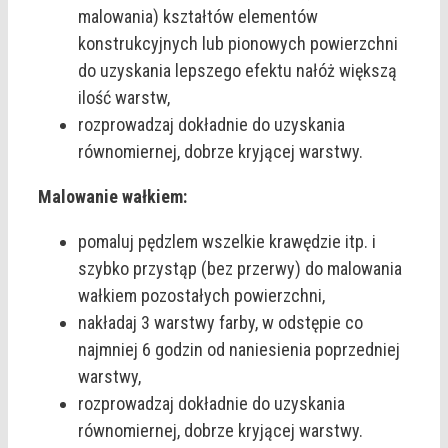
malowania) kształtów elementów
konstrukcyjnych lub pionowych powierzchni
do uzyskania lepszego efektu nałóż większą
ilość warstw,
rozprowadzaj dokładnie do uzyskania
równomiernej, dobrze kryjącej warstwy.
Malowanie wałkiem:
pomaluj pędzlem wszelkie krawędzie itp. i
szybko przystąp (bez przerwy) do malowania
wałkiem pozostałych powierzchni,
nakładaj 3 warstwy farby, w odstępie co
najmniej 6 godzin od naniesienia poprzedniej
warstwy,
rozprowadzaj dokładnie do uzyskania
równomiernej, dobrze kryjącej warstwy.