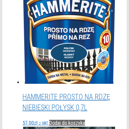
HAMMERITE PROSTO NA RDZĘ
NIEBIESKI POŁYSK 0,7L
57.00
zł
Dodaj do koszyka
z VAT