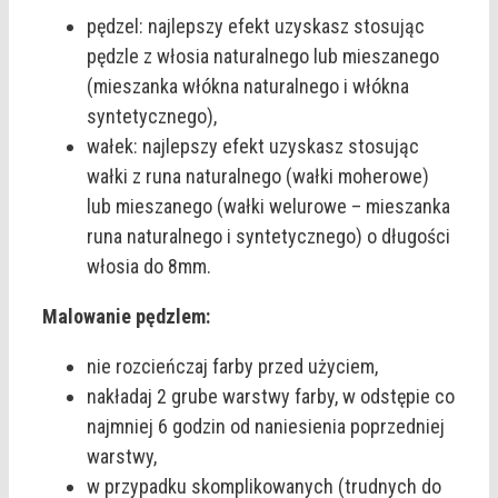
pędzel: najlepszy efekt uzyskasz stosując
pędzle z włosia naturalnego lub mieszanego
(mieszanka włókna naturalnego i włókna
syntetycznego),
wałek: najlepszy efekt uzyskasz stosując
wałki z runa naturalnego (wałki moherowe)
lub mieszanego (wałki welurowe – mieszanka
runa naturalnego i syntetycznego) o długości
włosia do 8mm.
Malowanie pędzlem:
nie rozcieńczaj farby przed użyciem,
nakładaj 2 grube warstwy farby, w odstępie co
najmniej 6 godzin od naniesienia poprzedniej
warstwy,
w przypadku skomplikowanych (trudnych do