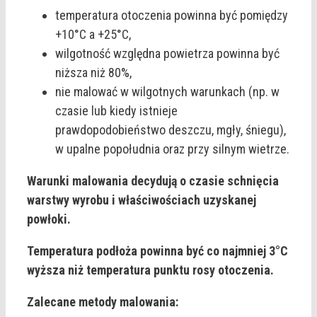
temperatura otoczenia powinna być pomiędzy
+10°C a +25°C,
wilgotność względna powietrza powinna być
niższa niż 80%,
nie malować w wilgotnych warunkach (np. w
czasie lub kiedy istnieje
prawdopodobieństwo deszczu, mgły, śniegu),
w upalne popołudnia oraz przy silnym wietrze.
Warunki malowania decydują o czasie schnięcia
warstwy wyrobu i właściwościach uzyskanej
powłoki.
Temperatura podłoża powinna być co najmniej 3°C
wyższa niż temperatura punktu rosy otoczenia.
Zalecane metody malowania: