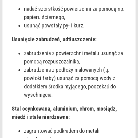
nadać szorstkość powierzchni za pomocą np.
papieru ściernego,
usunąć powstały pył i kurz.
Usunięcie zabrudzeń, odtłuszczenie:
zabrudzenia z powierzchni metalu usunąć za
pomocą rozpuszczalnika,
zabrudzenia z podłoży malowanych (tj.
powłoki farby) usunąć za pomocą wody z
dodatkiem środka myjącego, poczekać do
wyschnięcia.
Stal ocynkowana, aluminium, chrom, mosiądz,
miedź i stale nierdzewne:
zagruntować podkładem do metali