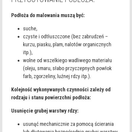
Podłoża do malowania muszą być:
suche,
czyste i odtłuszczone (bez zabrudzeń –
kurzu, piasku, plam, nalotów organicznych
itp.),
wolne od wszelkiego wadliwego materiału
(oleju, smaru, słabo przyczepnych powłok
farb, zgorzeliny, luźnej rdzy itp.).
Kolejność wykonywanych czynności zależy od
rodzaju i stanu powierzchni podłoża:
Usunięcie grubej warstwy rdzy:
usunąć mechanicznie za pomocą ścierania
lub dłutowania bezpośrednio grubej warstwy