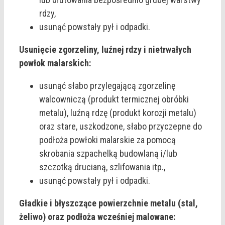
rdzy,
usunąć powstały pył i odpadki.
Usunięcie zgorzeliny, luźnej rdzy i nietrwałych
powłok malarskich:
usunąć słabo przylegającą zgorzelinę
walcowniczą (produkt termicznej obróbki
metalu), luźną rdzę (produkt korozji metalu)
oraz stare, uszkodzone, słabo przyczepne do
podłoża powłoki malarskie za pomocą
skrobania szpachelką budowlaną i/lub
szczotką drucianą, szlifowania itp.,
usunąć powstały pył i odpadki.
Gładkie i błyszczące powierzchnie metalu (stal,
żeliwo) oraz podłoża wcześniej malowane: