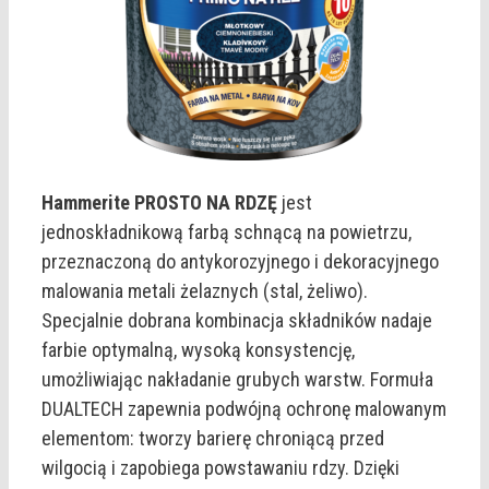
Hammerite PROSTO NA RDZĘ
jest
jednoskładnikową farbą schnącą na powietrzu,
przeznaczoną do antykorozyjnego i dekoracyjnego
malowania metali żelaznych (stal, żeliwo).
Specjalnie dobrana kombinacja składników nadaje
farbie optymalną, wysoką konsystencję,
umożliwiając nakładanie grubych warstw. Formuła
DUALTECH zapewnia podwójną ochronę malowanym
elementom: tworzy barierę chroniącą przed
wilgocią i zapobiega powstawaniu rdzy. Dzięki