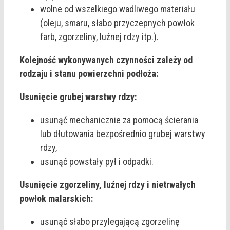
wolne od wszelkiego wadliwego materiału
(oleju, smaru, słabo przyczepnych powłok
farb, zgorzeliny, luźnej rdzy itp.).
Kolejność wykonywanych czynności zależy od
rodzaju i stanu powierzchni podłoża:
Usunięcie grubej warstwy rdzy:
usunąć mechanicznie za pomocą ścierania
lub dłutowania bezpośrednio grubej warstwy
rdzy,
usunąć powstały pył i odpadki.
Usunięcie zgorzeliny, luźnej rdzy i nietrwałych
powłok malarskich:
usunąć słabo przylegającą zgorzelinę