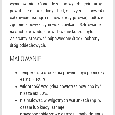
wymalowanie próbne. Jeżeli po wyschnięciu farby
powstanie niepożądany efekt, należy stare powłoki
całkowicie usunąć i na nowo przygotować podłoże
zgodnie z powyższymi wskazówkami. Szlifowanie
na sucho powoduje powstawanie kurzu i pyłu.
Zalecamy stosować odpowiednie środki ochrony
dróg oddechowych.
MALOWANIE:
temperatura otoczenia powinna być pomiędzy
+10°C a +25°C,
wilgotność względna powietrza powinna być
niższa niż 80%,
nie malować w wilgotnych warunkach (np. w
czasie lub kiedy istnieje
prawdopodobieństwo deszczu, mgły, śniegu),