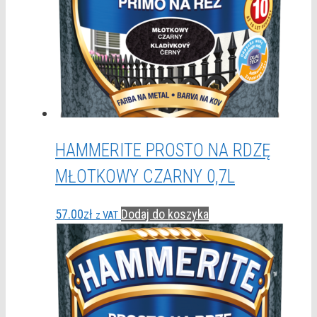
HAMMERITE PROSTO NA RDZĘ
MŁOTKOWY CZARNY 0,7L
57.00
zł
Dodaj do koszyka
z VAT