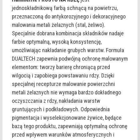
jednoskładnikową farbą schnącą na powietrzu,
przeznaczoną do antykorozyjnego i dekoracyjnego
malowania metali żelaznych (stal, żeliwo).
Specjalnie dobrana kombinacja składników nadaje
farbie optymalną, wysoką konsystencję,
umożliwiając nakładanie grubych warstw. Formuła
DUALTECH zapewnia podwójną ochronę malowanym
elementom: tworzy barierę chroniącą przed
wilgocią i zapobiega powstawaniu rdzy. Dzięki
specjalnej recepturze malowanie powierzchni
metali żelaznych nie wymaga bardzo dokładnego
oczyszczania z rdzy, nakładania warstw
gruntujących i podkładowych. Odpowiednia
pigmentacja i wyselekcjonowane żywice, będące
bazą tego produktu, zapewniają optymalną ochronę
przed wpływem warunków atmosferycznych i