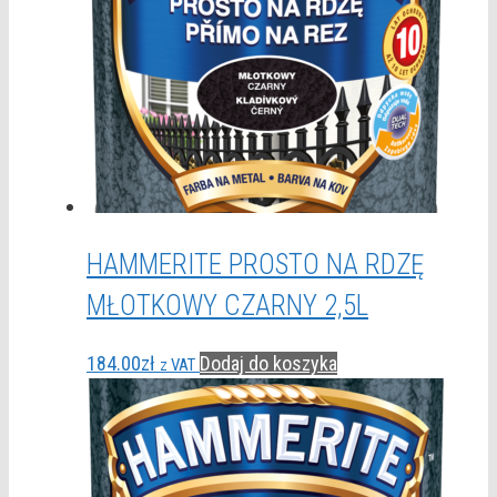
HAMMERITE PROSTO NA RDZĘ
MŁOTKOWY CZARNY 2,5L
184.00
zł
Dodaj do koszyka
z VAT