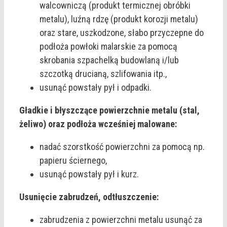
walcowniczą (produkt termicznej obróbki
metalu), luźną rdzę (produkt korozji metalu)
oraz stare, uszkodzone, słabo przyczepne do
podłoża powłoki malarskie za pomocą
skrobania szpachelką budowlaną i/lub
szczotką drucianą, szlifowania itp.,
usunąć powstały pył i odpadki.
Gładkie i błyszczące powierzchnie metalu (stal,
żeliwo) oraz podłoża wcześniej malowane:
nadać szorstkość powierzchni za pomocą np.
papieru ściernego,
usunąć powstały pył i kurz.
Usunięcie zabrudzeń, odtłuszczenie:
zabrudzenia z powierzchni metalu usunąć za