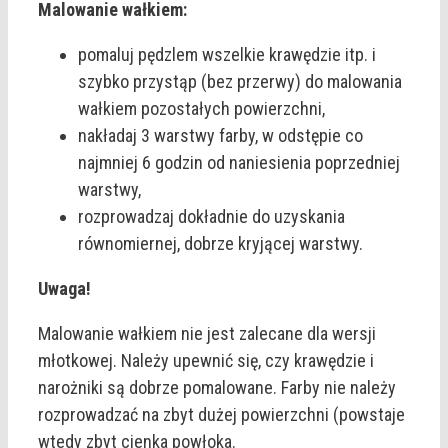
Malowanie wałkiem:
pomaluj pędzlem wszelkie krawędzie itp. i
szybko przystąp (bez przerwy) do malowania
wałkiem pozostałych powierzchni,
nakładaj 3 warstwy farby, w odstępie co
najmniej 6 godzin od naniesienia poprzedniej
warstwy,
rozprowadzaj dokładnie do uzyskania
równomiernej, dobrze kryjącej warstwy.
Uwaga!
Malowanie wałkiem nie jest zalecane dla wersji
młotkowej. Należy upewnić się, czy krawędzie i
narożniki są dobrze pomalowane. Farby nie należy
rozprowadzać na zbyt dużej powierzchni (powstaje
wtedy zbyt cienka powłoka.