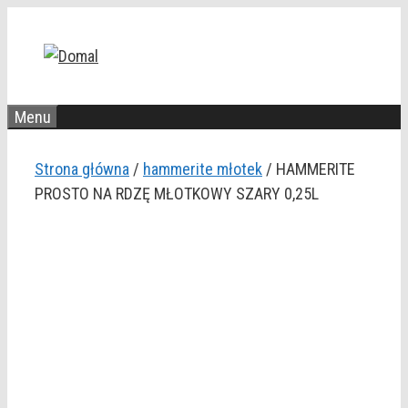
Przejdź
do
treści
Menu
Strona główna
/
hammerite młotek
/ HAMMERITE
PROSTO NA RDZĘ MŁOTKOWY SZARY 0,25L