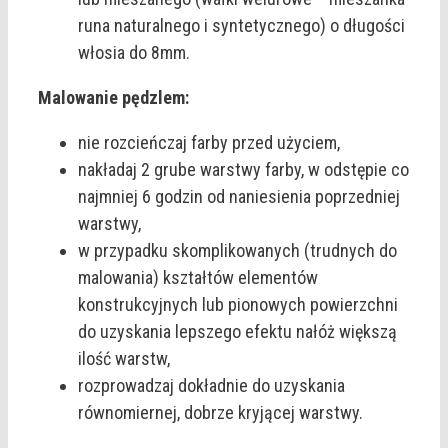
runa naturalnego i syntetycznego) o długości
włosia do 8mm.
Malowanie pędzlem:
nie rozcieńczaj farby przed użyciem,
nakładaj 2 grube warstwy farby, w odstępie co
najmniej 6 godzin od naniesienia poprzedniej
warstwy,
w przypadku skomplikowanych (trudnych do
malowania) kształtów elementów
konstrukcyjnych lub pionowych powierzchni
do uzyskania lepszego efektu nałóż większą
ilość warstw,
rozprowadzaj dokładnie do uzyskania
równomiernej, dobrze kryjącej warstwy.