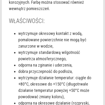
korozyjnych. Farbę można stosować również
wewnątrz pomieszczeń.
WŁAŚCIWOŚCI:
wytrzymuje okresowy kontakt z wodą,
pomalowane powierzchnie nie mogą być
zanurzone w wodzie,
wytrzymuje standardową wilgotność
powietrza atmosferycznego,
odporna na zginanie i uderzenia,
dobra przyczepność do podłoża,
wytrzymuje działanie temperatur: ciągłe do
+80°C, okresowe do +150°C (długotrwałe
działanie temperatur powyżej +50°C może
powodować zmiany koloru),
odporna na okresowe działanie (rozpryski,