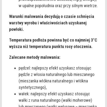
w upalne popołudnia oraz przy silnym wietrze.
Warunki malowania decydują o czasie schnięcia
warstwy wyrobu i właściwościach uzyskanej
powłoki.
Temperatura podłoża powinna być co najmniej 3°C
wyższa niż temperatura punktu rosy otoczenia.
Zalecane metody malowania:
pędzel: najlepszy efekt uzyskasz stosując
pędzle z włosia naturalnego lub mieszanego
(mieszanka włókna naturalnego i włókna
syntetycznego),
wałek: najlepszy efekt uzyskasz stosując
wałki z runa naturalnego (wałki moherowe)
lub mieszanego (wałki welurowe – mieszanka