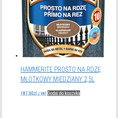
HAMMERITE PROSTO NA RDZĘ
MŁOTKOWY MIEDZIANY 2,5L
187.00
zł
Dodaj do koszyka
z VAT