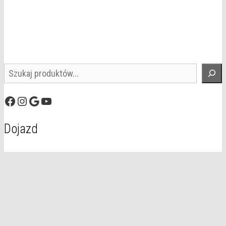
Szukaj
Facebook
Instagram
Google
YouTube
Dojazd