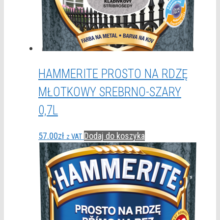
HAMMERITE PROSTO NA RDZĘ
MŁOTKOWY SREBRNO-SZARY
0,7L
57.00
zł
Dodaj do koszyka
z VAT