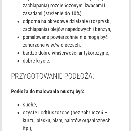
zachlapania) rozcieńczonymi kwasami i
zasadami (stężenie do 10%),
odporna na okresowe działanie (rozpryski,
zachlapania) olejów napędowych i benzyn,
pomalowane powierzchnie nie mogą być
zanurzone w w/w cieczach,
bardzo dobre właściwości antykorozyjne,
dobre krycie.
PRZYGOTOWANIE PODŁOŻA:
Podłoża do malowania muszą być:
suche,
czyste i odtłuszczone (bez zabrudzeń –
kurzu, piasku, plam, nalotów organicznych
itp.),