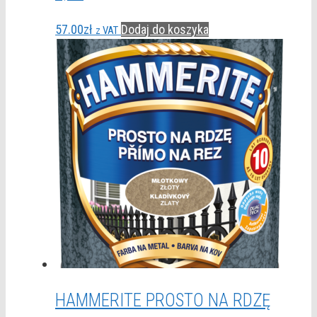
57.00
zł
Dodaj do koszyka
z VAT
HAMMERITE PROSTO NA RDZĘ