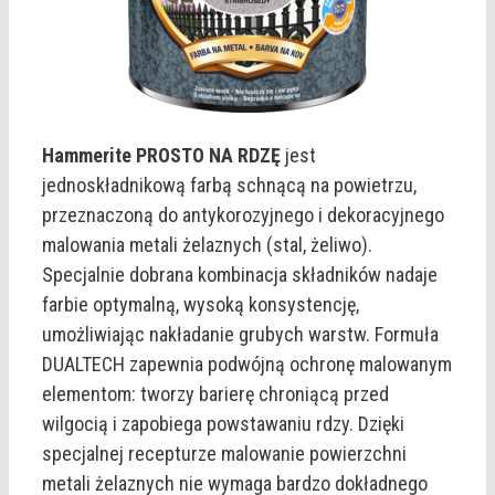
Hammerite PROSTO NA RDZĘ
jest
jednoskładnikową farbą schnącą na powietrzu,
przeznaczoną do antykorozyjnego i dekoracyjnego
malowania metali żelaznych (stal, żeliwo).
Specjalnie dobrana kombinacja składników nadaje
farbie optymalną, wysoką konsystencję,
umożliwiając nakładanie grubych warstw. Formuła
DUALTECH zapewnia podwójną ochronę malowanym
elementom: tworzy barierę chroniącą przed
wilgocią i zapobiega powstawaniu rdzy. Dzięki
specjalnej recepturze malowanie powierzchni
metali żelaznych nie wymaga bardzo dokładnego