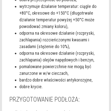
wytrzymuje działanie temperatur: ciągłe do
+80°C, okresowe do +150°C (długotrwałe
działanie temperatur powyżej +50°C może
powodować zmiany koloru),
odporna na okresowe działanie (rozpryski,
zachlapania) rozcieńczonymi kwasami i
zasadami (stężenie do 10%),
odporna na okresowe działanie (rozpryski,
zachlapania) olejów napędowych i benzyn,
pomalowane powierzchnie nie mogą być
zanurzone w w/w cieczach,
bardzo dobre właściwości antykorozyjne,
dobre krycie.
PRZYGOTOWANIE PODŁOŻA: