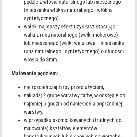
pędzle z włosia naturalnego lub mieszanego
(mieszanka włókna naturalnego i włókna
syntetycznego),
wałek: najlepszy efekt uzyskasz stosując
wałki z runa naturalnego (wałki moherowe)
lub mieszanego (wałki welurowe – mieszanka
runa naturalnego i syntetycznego) o długości
włosia do 8mm.
Malowanie pędzlem:
nie rozcieńczaj farby przed użyciem,
nakładaj 2 grube warstwy farby, w odstępie co
najmniej 6 godzin od naniesienia poprzedniej
warstwy,
w przypadku skomplikowanych (trudnych do
malowania) kształtów elementów
konstrukcyjnych lub pionowych powierzchni