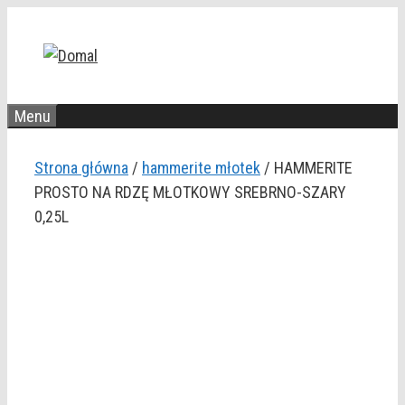
Przejdź
do
treści
Menu
Strona główna
/
hammerite młotek
/ HAMMERITE
PROSTO NA RDZĘ MŁOTKOWY SREBRNO-SZARY
0,25L