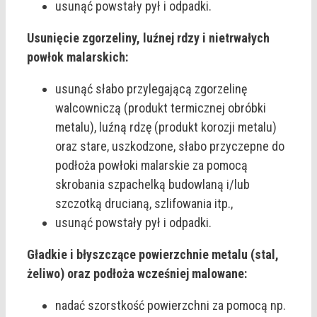
usunąć powstały pył i odpadki.
Usunięcie zgorzeliny, luźnej rdzy i nietrwałych
powłok malarskich:
usunąć słabo przylegającą zgorzelinę
walcowniczą (produkt termicznej obróbki
metalu), luźną rdzę (produkt korozji metalu)
oraz stare, uszkodzone, słabo przyczepne do
podłoża powłoki malarskie za pomocą
skrobania szpachelką budowlaną i/lub
szczotką drucianą, szlifowania itp.,
usunąć powstały pył i odpadki.
Gładkie i błyszczące powierzchnie metalu (stal,
żeliwo) oraz podłoża wcześniej malowane:
nadać szorstkość powierzchni za pomocą np.