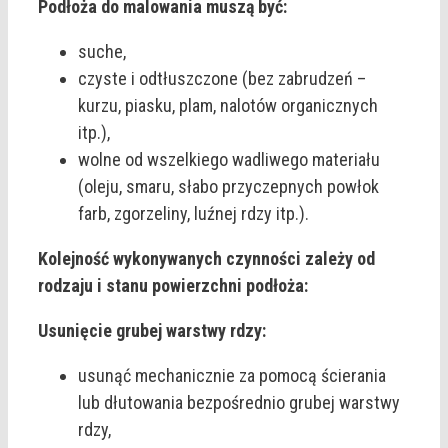
Podłoża do malowania muszą być:
suche,
czyste i odtłuszczone (bez zabrudzeń –
kurzu, piasku, plam, nalotów organicznych
itp.),
wolne od wszelkiego wadliwego materiału
(oleju, smaru, słabo przyczepnych powłok
farb, zgorzeliny, luźnej rdzy itp.).
Kolejność wykonywanych czynności zależy od
rodzaju i stanu powierzchni podłoża:
Usunięcie grubej warstwy rdzy:
usunąć mechanicznie za pomocą ścierania
lub dłutowania bezpośrednio grubej warstwy
rdzy,