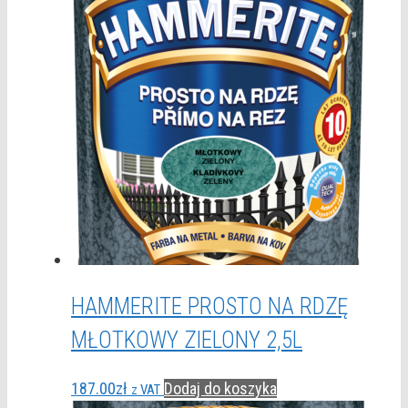
HAMMERITE PROSTO NA RDZĘ
MŁOTKOWY ZIELONY 2,5L
187.00
zł
Dodaj do koszyka
z VAT