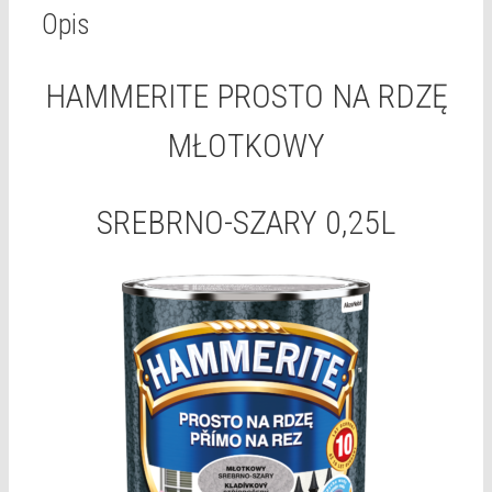
SZARY
Opis
0,25L
HAMMERITE PROSTO NA RDZĘ
MŁOTKOWY
SREBRNO-SZARY 0,25L