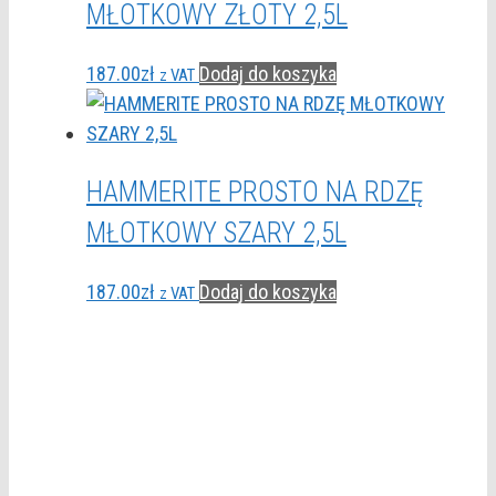
MŁOTKOWY ZŁOTY 2,5L
187.00
zł
Dodaj do koszyka
z VAT
HAMMERITE PROSTO NA RDZĘ
MŁOTKOWY SZARY 2,5L
187.00
zł
Dodaj do koszyka
z VAT