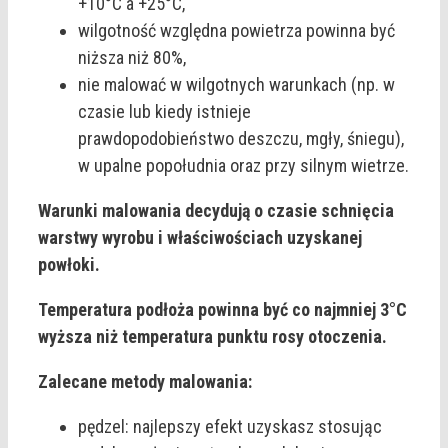
+10°C a +25°C,
wilgotność względna powietrza powinna być
niższa niż 80%,
nie malować w wilgotnych warunkach (np. w
czasie lub kiedy istnieje
prawdopodobieństwo deszczu, mgły, śniegu),
w upalne popołudnia oraz przy silnym wietrze.
Warunki malowania decydują o czasie schnięcia
warstwy wyrobu i właściwościach uzyskanej
powłoki.
Temperatura podłoża powinna być co najmniej 3°C
wyższa niż temperatura punktu rosy otoczenia.
Zalecane metody malowania:
pędzel: najlepszy efekt uzyskasz stosując