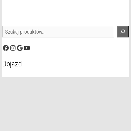
Szukaj
Facebook
Instagram
Google
YouTube
Dojazd