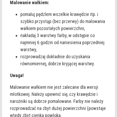
Malowanie wałkiem:
pomaluj pędzlem wszelkie krawędzie itp. i
szybko przystąp (bez przerwy) do malowania
wałkiem pozostałych powierzchni,
nakładaj 3 warstwy farby, w odstępie co
najmniej 6 godzin od naniesienia poprzedniej
warstwy,
rozprowadzaj dokładnie do uzyskania
równomiernej, dobrze kryjącej warstwy.
Uwaga!
Malowanie wałkiem nie jest zalecane dla wersji
młotkowej. Należy upewnić się, czy krawędzie i
narożniki są dobrze pomalowane. Farby nie należy
rozprowadzać na zbyt dużej powierzchni (powstaje
wtedy zbyt cienka powłoka.