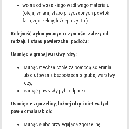
wolne od wszelkiego wadliwego materiału
(oleju, smaru, słabo przyczepnych powłok
farb, zgorzeliny, luźnej rdzy itp.).
Kolejność wykonywanych czynności zależy od
rodzaju i stanu powierzchni podłoża:
Usunięcie grubej warstwy rdzy:
usunąć mechanicznie za pomocą ścierania
lub dłutowania bezpośrednio grubej warstwy
rdzy,
usunąć powstały pył i odpadki.
Usunięcie zgorzeliny, luźnej rdzy i nietrwałych
powłok malarskich:
usunąć słabo przylegającą zgorzelinę