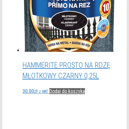
HAMMERITE PROSTO NA RDZĘ
MŁOTKOWY CZARNY 0,25L
30.00
zł
Dodaj do koszyka
z VAT