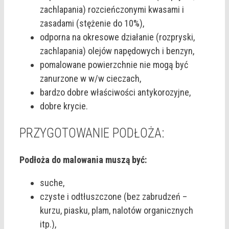
zachlapania) rozcieńczonymi kwasami i
zasadami (stężenie do 10%),
odporna na okresowe działanie (rozpryski,
zachlapania) olejów napędowych i benzyn,
pomalowane powierzchnie nie mogą być
zanurzone w w/w cieczach,
bardzo dobre właściwości antykorozyjne,
dobre krycie.
PRZYGOTOWANIE PODŁOŻA:
Podłoża do malowania muszą być:
suche,
czyste i odtłuszczone (bez zabrudzeń –
kurzu, piasku, plam, nalotów organicznych
itp.),