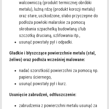
walcowniczą (produkt termicznej obróbki
metalu), luźną rdzę (produkt korozji metalu)
oraz stare, uszkodzone, słabo przyczepne do
podłoża powłoki malarskie za pomocą
skrobania szpachelką budowlaną i/lub
szczotką drucianą, szlifowania itp.,
usunąć powstały pył i odpadki.
Gładkie i błyszczące powierzchnie metalu (stal,
żeliwo) oraz podłoża wcześniej malowane:
nadać szorstkość powierzchni za pomocą np.
papieru ściernego,
usunąć powstały pył i kurz.
Usunięcie zabrudzeń, odtłuszczenie:
zabrudzenia z powierzchni metalu usunąć za