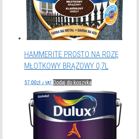
HAMMERITE PROSTO NA RDZĘ
MŁOTKOWY BRĄZOWY 0,7L
57.00
zł
Dodaj do koszyka
z VAT