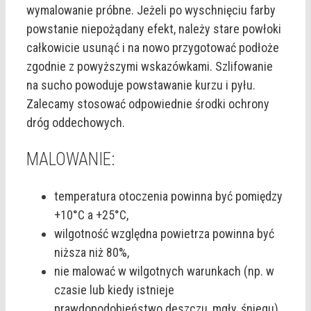
wymalowanie próbne. Jeżeli po wyschnięciu farby
powstanie niepożądany efekt, należy stare powłoki
całkowicie usunąć i na nowo przygotować podłoże
zgodnie z powyższymi wskazówkami. Szlifowanie
na sucho powoduje powstawanie kurzu i pyłu.
Zalecamy stosować odpowiednie środki ochrony
dróg oddechowych.
MALOWANIE:
temperatura otoczenia powinna być pomiędzy
+10°C a +25°C,
wilgotność względna powietrza powinna być
niższa niż 80%,
nie malować w wilgotnych warunkach (np. w
czasie lub kiedy istnieje
prawdopodobieństwo deszczu, mgły, śniegu),