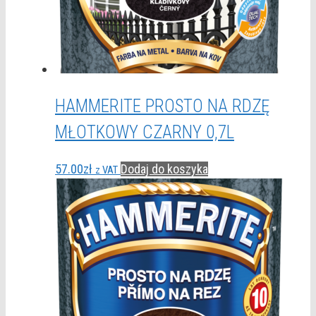
HAMMERITE PROSTO NA RDZĘ
MŁOTKOWY CZARNY 0,7L
57.00
zł
Dodaj do koszyka
z VAT