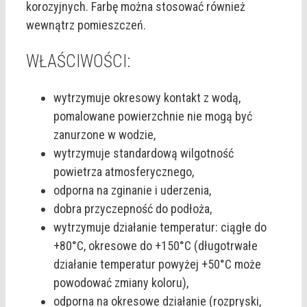
korozyjnych. Farbę można stosować również
wewnątrz pomieszczeń.
WŁAŚCIWOŚCI:
wytrzymuje okresowy kontakt z wodą,
pomalowane powierzchnie nie mogą być
zanurzone w wodzie,
wytrzymuje standardową wilgotność
powietrza atmosferycznego,
odporna na zginanie i uderzenia,
dobra przyczepność do podłoża,
wytrzymuje działanie temperatur: ciągłe do
+80°C, okresowe do +150°C (długotrwałe
działanie temperatur powyżej +50°C może
powodować zmiany koloru),
odporna na okresowe działanie (rozpryski,