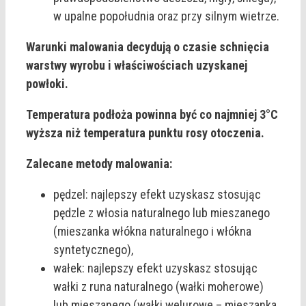
w upalne popołudnia oraz przy silnym wietrze.
Warunki malowania decydują o czasie schnięcia
warstwy wyrobu i właściwościach uzyskanej
powłoki.
Temperatura podłoża powinna być co najmniej 3°C
wyższa niż temperatura punktu rosy otoczenia.
Zalecane metody malowania:
pędzel: najlepszy efekt uzyskasz stosując
pędzle z włosia naturalnego lub mieszanego
(mieszanka włókna naturalnego i włókna
syntetycznego),
wałek: najlepszy efekt uzyskasz stosując
wałki z runa naturalnego (wałki moherowe)
lub mieszanego (wałki welurowe – mieszanka