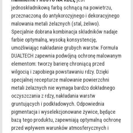
jednoskładnikową farbą schnącą na powietrzu,
przeznaczoną do antykorozyjnego i dekoracyjnego
malowania metali żelaznych (stal, żeliwo).
Specjalnie dobrana kombinacja składników nadaje
farbie optymalną, wysoką konsystencję,
umożliwiając nakładanie grubych warstw. Formuła
DUALTECH zapewnia podwójną ochronę malowanym
elementom: tworzy barierę chroniącą przed
wilgocią i zapobiega powstawaniu rdzy. Dzięki
specjalnej recepturze malowanie powierzchni
metali żelaznych nie wymaga bardzo dokładnego
oczyszczania z rdzy, nakładania warstw
gruntujących i podkładowych. Odpowiednia
pigmentacja i wyselekcjonowane żywice, będące
bazą tego produktu, zapewniają optymalną ochronę
przed wpływem warunków atmosferycznych i