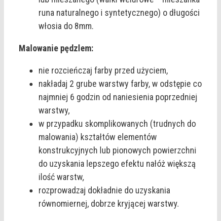
runa naturalnego i syntetycznego) o długości
włosia do 8mm.
Malowanie pędzlem:
nie rozcieńczaj farby przed użyciem,
nakładaj 2 grube warstwy farby, w odstępie co
najmniej 6 godzin od naniesienia poprzedniej
warstwy,
w przypadku skomplikowanych (trudnych do
malowania) kształtów elementów
konstrukcyjnych lub pionowych powierzchni
do uzyskania lepszego efektu nałóż większą
ilość warstw,
rozprowadzaj dokładnie do uzyskania
równomiernej, dobrze kryjącej warstwy.