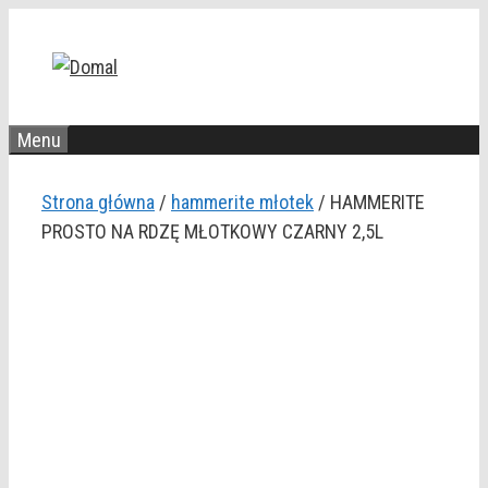
Przejdź
do
treści
Menu
Strona główna
/
hammerite młotek
/ HAMMERITE
PROSTO NA RDZĘ MŁOTKOWY CZARNY 2,5L