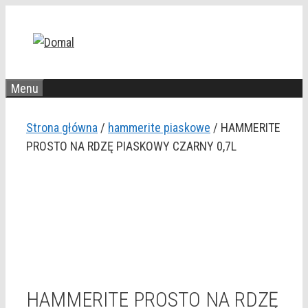
Przejdź
do
treści
Menu
Strona główna
/
hammerite piaskowe
/ HAMMERITE
PROSTO NA RDZĘ PIASKOWY CZARNY 0,7L
HAMMERITE PROSTO NA RDZĘ