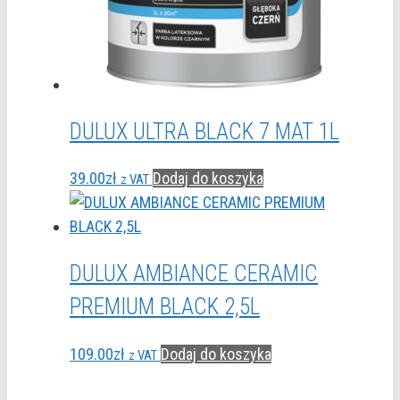
DULUX ULTRA BLACK 7 MAT 1L
39.00
zł
Dodaj do koszyka
z VAT
DULUX AMBIANCE CERAMIC
PREMIUM BLACK 2,5L
109.00
zł
Dodaj do koszyka
z VAT