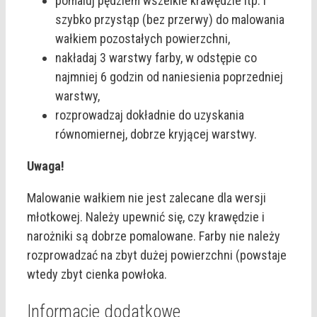
pomaluj pędzlem wszelkie krawędzie itp. i
szybko przystąp (bez przerwy) do malowania
wałkiem pozostałych powierzchni,
nakładaj 3 warstwy farby, w odstępie co
najmniej 6 godzin od naniesienia poprzedniej
warstwy,
rozprowadzaj dokładnie do uzyskania
równomiernej, dobrze kryjącej warstwy.
Uwaga!
Malowanie wałkiem nie jest zalecane dla wersji
młotkowej. Należy upewnić się, czy krawędzie i
narożniki są dobrze pomalowane. Farby nie należy
rozprowadzać na zbyt dużej powierzchni (powstaje
wtedy zbyt cienka powłoka.
Informacje dodatkowe