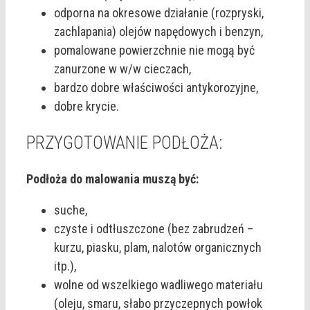
odporna na okresowe działanie (rozpryski,
zachlapania) olejów napędowych i benzyn,
pomalowane powierzchnie nie mogą być
zanurzone w w/w cieczach,
bardzo dobre właściwości antykorozyjne,
dobre krycie.
PRZYGOTOWANIE PODŁOŻA:
Podłoża do malowania muszą być:
suche,
czyste i odtłuszczone (bez zabrudzeń –
kurzu, piasku, plam, nalotów organicznych
itp.),
wolne od wszelkiego wadliwego materiału
(oleju, smaru, słabo przyczepnych powłok