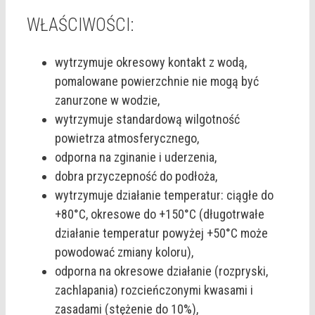
WŁAŚCIWOŚCI:
wytrzymuje okresowy kontakt z wodą,
pomalowane powierzchnie nie mogą być
zanurzone w wodzie,
wytrzymuje standardową wilgotność
powietrza atmosferycznego,
odporna na zginanie i uderzenia,
dobra przyczepność do podłoża,
wytrzymuje działanie temperatur: ciągłe do
+80°C, okresowe do +150°C (długotrwałe
działanie temperatur powyżej +50°C może
powodować zmiany koloru),
odporna na okresowe działanie (rozpryski,
zachlapania) rozcieńczonymi kwasami i
zasadami (stężenie do 10%),