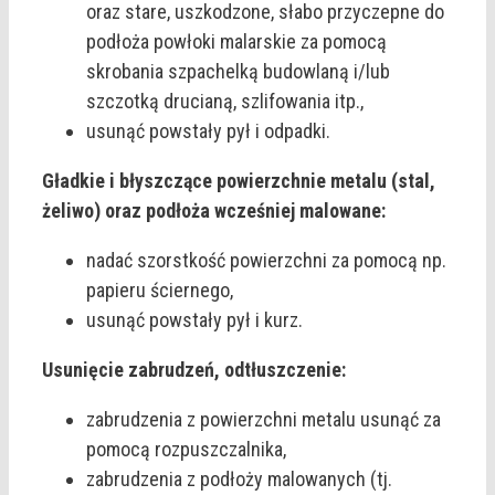
oraz stare, uszkodzone, słabo przyczepne do
podłoża powłoki malarskie za pomocą
skrobania szpachelką budowlaną i/lub
szczotką drucianą, szlifowania itp.,
usunąć powstały pył i odpadki.
Gładkie i błyszczące powierzchnie metalu (stal,
żeliwo) oraz podłoża wcześniej malowane:
nadać szorstkość powierzchni za pomocą np.
papieru ściernego,
usunąć powstały pył i kurz.
Usunięcie zabrudzeń, odtłuszczenie:
zabrudzenia z powierzchni metalu usunąć za
pomocą rozpuszczalnika,
zabrudzenia z podłoży malowanych (tj.