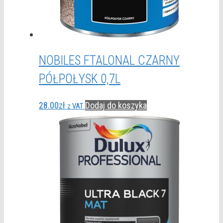
NOBILES FTALONAL CZARNY
PÓŁPOŁYSK 0,7L
28.00
zł
Dodaj do koszyka
z VAT