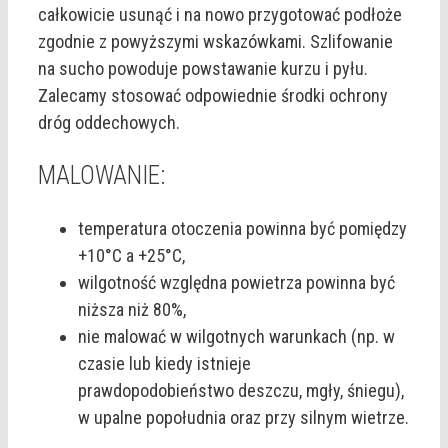
całkowicie usunąć i na nowo przygotować podłoże
zgodnie z powyższymi wskazówkami. Szlifowanie
na sucho powoduje powstawanie kurzu i pyłu.
Zalecamy stosować odpowiednie środki ochrony
dróg oddechowych.
MALOWANIE:
temperatura otoczenia powinna być pomiędzy
+10°C a +25°C,
wilgotność względna powietrza powinna być
niższa niż 80%,
nie malować w wilgotnych warunkach (np. w
czasie lub kiedy istnieje
prawdopodobieństwo deszczu, mgły, śniegu),
w upalne popołudnia oraz przy silnym wietrze.