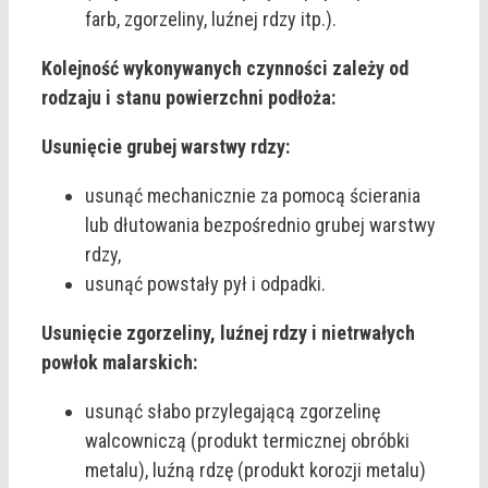
farb, zgorzeliny, luźnej rdzy itp.).
Kolejność wykonywanych czynności zależy od
rodzaju i stanu powierzchni podłoża:
Usunięcie grubej warstwy rdzy:
usunąć mechanicznie za pomocą ścierania
lub dłutowania bezpośrednio grubej warstwy
rdzy,
usunąć powstały pył i odpadki.
Usunięcie zgorzeliny, luźnej rdzy i nietrwałych
powłok malarskich:
usunąć słabo przylegającą zgorzelinę
walcowniczą (produkt termicznej obróbki
metalu), luźną rdzę (produkt korozji metalu)