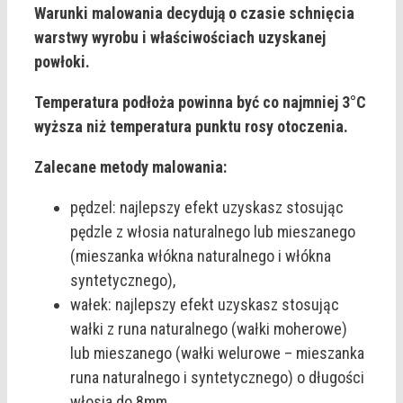
Warunki malowania decydują o czasie schnięcia
warstwy wyrobu i właściwościach uzyskanej
powłoki.
Temperatura podłoża powinna być co najmniej 3°C
wyższa niż temperatura punktu rosy otoczenia.
Zalecane metody malowania:
pędzel: najlepszy efekt uzyskasz stosując
pędzle z włosia naturalnego lub mieszanego
(mieszanka włókna naturalnego i włókna
syntetycznego),
wałek: najlepszy efekt uzyskasz stosując
wałki z runa naturalnego (wałki moherowe)
lub mieszanego (wałki welurowe – mieszanka
runa naturalnego i syntetycznego) o długości
włosia do 8mm.