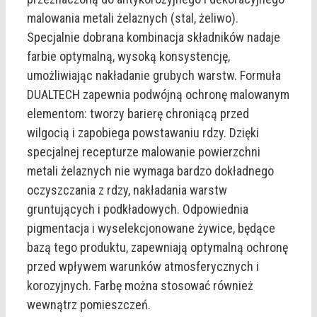
malowania metali żelaznych (stal, żeliwo).
Specjalnie dobrana kombinacja składników nadaje
farbie optymalną, wysoką konsystencję,
umożliwiając nakładanie grubych warstw. Formuła
DUALTECH zapewnia podwójną ochronę malowanym
elementom: tworzy barierę chroniącą przed
wilgocią i zapobiega powstawaniu rdzy. Dzięki
specjalnej recepturze malowanie powierzchni
metali żelaznych nie wymaga bardzo dokładnego
oczyszczania z rdzy, nakładania warstw
gruntujących i podkładowych. Odpowiednia
pigmentacja i wyselekcjonowane żywice, będące
bazą tego produktu, zapewniają optymalną ochronę
przed wpływem warunków atmosferycznych i
korozyjnych. Farbę można stosować również
wewnątrz pomieszczeń.