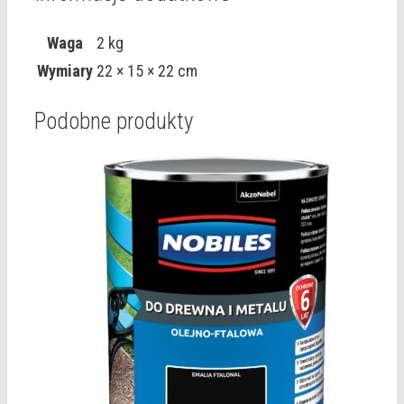
Waga
2 kg
Wymiary
22 × 15 × 22 cm
Podobne produkty