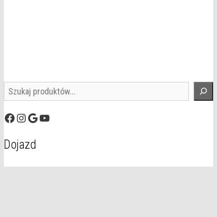
Szukaj
Facebook
Instagram
Google
YouTube
Dojazd