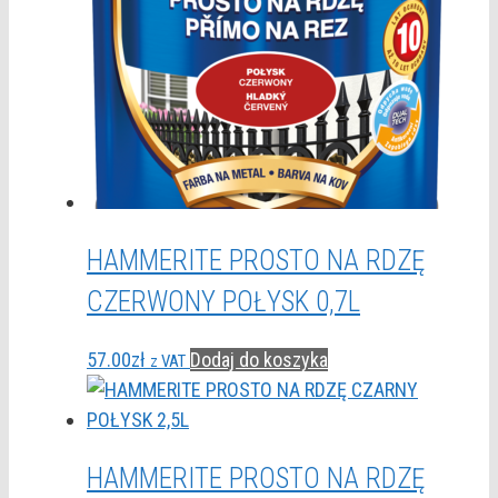
HAMMERITE PROSTO NA RDZĘ
CZERWONY POŁYSK 0,7L
57.00
zł
Dodaj do koszyka
z VAT
HAMMERITE PROSTO NA RDZĘ