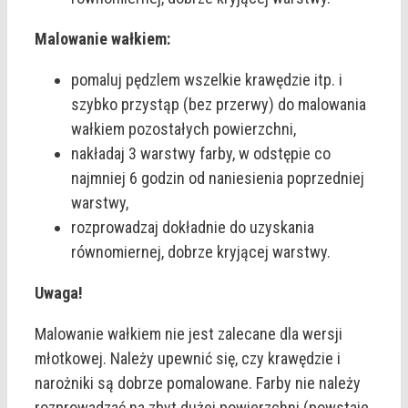
Malowanie wałkiem:
pomaluj pędzlem wszelkie krawędzie itp. i
szybko przystąp (bez przerwy) do malowania
wałkiem pozostałych powierzchni,
nakładaj 3 warstwy farby, w odstępie co
najmniej 6 godzin od naniesienia poprzedniej
warstwy,
rozprowadzaj dokładnie do uzyskania
równomiernej, dobrze kryjącej warstwy.
Uwaga!
Malowanie wałkiem nie jest zalecane dla wersji
młotkowej. Należy upewnić się, czy krawędzie i
narożniki są dobrze pomalowane. Farby nie należy
rozprowadzać na zbyt dużej powierzchni (powstaje