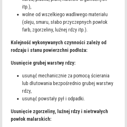
itp.),
wolne od wszelkiego wadliwego materiału
(oleju, smaru, słabo przyczepnych powłok
farb, zgorzeliny, luźnej rdzy itp.).
Kolejność wykonywanych czynności zależy od
rodzaju i stanu powierzchni podłoża:
Usunięcie grubej warstwy rdzy:
usunąć mechanicznie za pomocą ścierania
lub dłutowania bezpośrednio grubej warstwy
rdzy,
usunąć powstały pył i odpadki.
Usunięcie zgorzeliny, luźnej rdzy i nietrwałych
powłok malarskich: