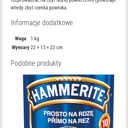
wtedy zbyt cienka powłoka.
Informacje dodatkowe
Waga
1 kg
Wymiary
22 × 15 × 22 cm
Podobne produkty