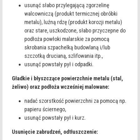
usunąć słabo przylegającą zgorzelinę
walcowniczą (produkt termicznej obróbki
metalu), luźną rdzę (produkt korozji metalu)
oraz stare, uszkodzone, słabo przyczepne do
podłoża powłoki malarskie za pomocą
skrobania szpachelką budowlaną i/lub
szczotką drucianą, szlifowania itp.,
usunąć powstały pył i odpadki.
Gładkie i błyszczące powierzchnie metalu (stal,
żeliwo) oraz podłoża wcześniej malowane:
nadać szorstkość powierzchni za pomocą np.
papieru ściernego,
usunąć powstały pył i kurz.
Usunięcie zabrudzeń, odtłuszczenie: