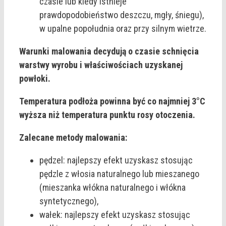
czasie lub kiedy istnieje
prawdopodobieństwo deszczu, mgły, śniegu),
w upalne popołudnia oraz przy silnym wietrze.
Warunki malowania decydują o czasie schnięcia
warstwy wyrobu i właściwościach uzyskanej
powłoki.
Temperatura podłoża powinna być co najmniej 3°C
wyższa niż temperatura punktu rosy otoczenia.
Zalecane metody malowania:
pędzel: najlepszy efekt uzyskasz stosując
pędzle z włosia naturalnego lub mieszanego
(mieszanka włókna naturalnego i włókna
syntetycznego),
wałek: najlepszy efekt uzyskasz stosując