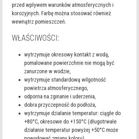
przed wpływem warunków atmosferycznych i
korozyjnych. Farbę można stosować również
wewnątrz pomieszczeń.
WŁAŚCIWOŚCI:
wytrzymuje okresowy kontakt z wodą,
pomalowane powierzchnie nie mogą być
zanurzone w wodzie,
wytrzymuje standardową wilgotność
powietrza atmosferycznego,
odporna na zginanie i uderzenia,
dobra przyczepność do podłoża,
wytrzymuje działanie temperatur: ciągłe do
+80°C, okresowe do +150°C (długotrwałe
działanie temperatur powyżej +50°C może
powodować zmiany koloru),