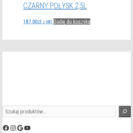
CZARNY POŁYSK 2,5L
187.00
zł
Dodaj do koszyka
z VAT
Szukaj
Facebook
Instagram
Google
YouTube