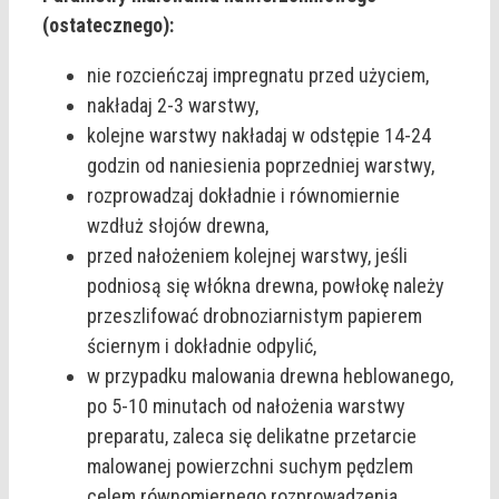
(ostatecznego):
nie rozcieńczaj impregnatu przed użyciem,
nakładaj 2-3 warstwy,
kolejne warstwy nakładaj w odstępie 14-24
godzin od naniesienia poprzedniej warstwy,
rozprowadzaj dokładnie i równomiernie
wzdłuż słojów drewna,
przed nałożeniem kolejnej warstwy, jeśli
podniosą się włókna drewna, powłokę należy
przeszlifować drobnoziarnistym papierem
ściernym i dokładnie odpylić,
w przypadku malowania drewna heblowanego,
po 5-10 minutach od nałożenia warstwy
preparatu, zaleca się delikatne przetarcie
malowanej powierzchni suchym pędzlem
celem równomiernego rozprowadzenia