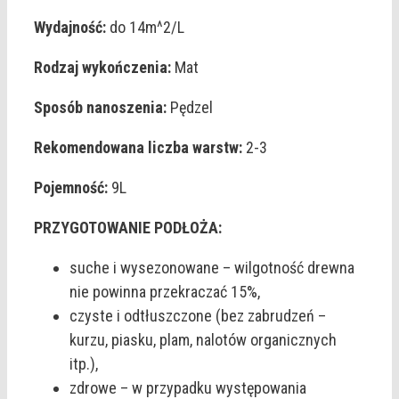
Wydajność:
do 14m^2/L
Rodzaj wykończenia:
Mat
Sposób nanoszenia:
Pędzel
Rekomendowana liczba warstw:
2-3
Pojemność:
9L
PRZYGOTOWANIE PODŁOŻA:
suche i wysezonowane – wilgotność drewna
nie powinna przekraczać 15%,
czyste i odtłuszczone (bez zabrudzeń –
kurzu, piasku, plam, nalotów organicznych
itp.),
zdrowe – w przypadku występowania