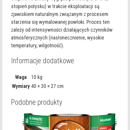
stopień połysku) w trakcie eksploatacji są
zjawiskiem naturalnym związanym z procesem
starzenia się wymalowanej powłoki. Proces ten
zależy od intensywności działających czynników
atmosferycznych (nasłonecznienie, wysokie
temperatury, wilgotność).
Informacje dodatkowe
Waga
10 kg
Wymiary
40 × 30 × 27 cm
Podobne produkty