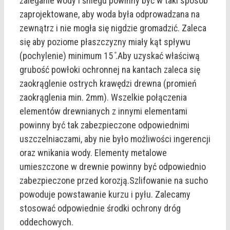
zaleganie wody i śniegu powinny być w taki sposób
zaprojektowane, aby woda była odprowadzana na
zewnątrz i nie mogła się nigdzie gromadzić. Zaleca
się aby poziome płaszczyzny miały kąt spływu
(pochylenie) minimum 15 ̊.Aby uzyskać właściwą
grubość powłoki ochronnej na kantach zaleca się
zaokrąglenie ostrych krawędzi drewna (promień
zaokrąglenia min. 2mm). Wszelkie połączenia
elementów drewnianych z innymi elementami
powinny być tak zabezpieczone odpowiednimi
uszczelniaczami, aby nie było możliwości ingerencji
oraz wnikania wody. Elementy metalowe
umieszczone w drewnie powinny być odpowiednio
zabezpieczone przed korozją.Szlifowanie na sucho
powoduje powstawanie kurzu i pyłu. Zalecamy
stosować odpowiednie środki ochrony dróg
oddechowych.