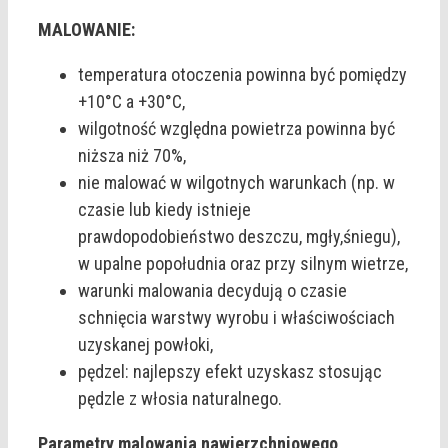
MALOWANIE:
temperatura otoczenia powinna być pomiędzy
+10°C a +30°C,
wilgotność względna powietrza powinna być
niższa niż 70%,
nie malować w wilgotnych warunkach (np. w
czasie lub kiedy istnieje
prawdopodobieństwo deszczu, mgły,śniegu),
w upalne popołudnia oraz przy silnym wietrze,
warunki malowania decydują o czasie
schnięcia warstwy wyrobu i właściwościach
uzyskanej powłoki,
pędzel: najlepszy efekt uzyskasz stosując
pędzle z włosia naturalnego.
Parametry malowania nawierzchniowego