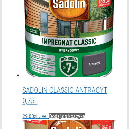
SADOLIN CLASSIC ANTRACYT
0,75L
29.00
zł
Dodaj do koszyka
z VAT