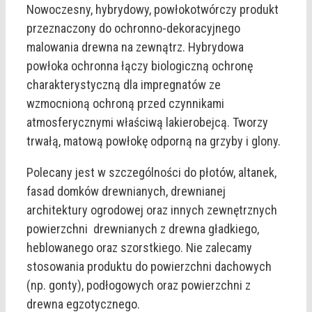
Nowoczesny, hybrydowy, powłokotwórczy produkt
przeznaczony do ochronno-dekoracyjnego
malowania drewna na zewnątrz. Hybrydowa
powłoka ochronna łączy biologiczną ochronę
charakterystyczną dla impregnatów ze
wzmocnioną ochroną przed czynnikami
atmosferycznymi właściwą lakierobejcą. Tworzy
trwałą, matową powłokę odporną na grzyby i glony.
Polecany jest w szczególności do płotów, altanek,
fasad domków drewnianych, drewnianej
architektury ogrodowej oraz innych zewnętrznych
powierzchni drewnianych z drewna gładkiego,
heblowanego oraz szorstkiego. Nie zalecamy
stosowania produktu do powierzchni dachowych
(np. gonty), podłogowych oraz powierzchni z
drewna egzotycznego.