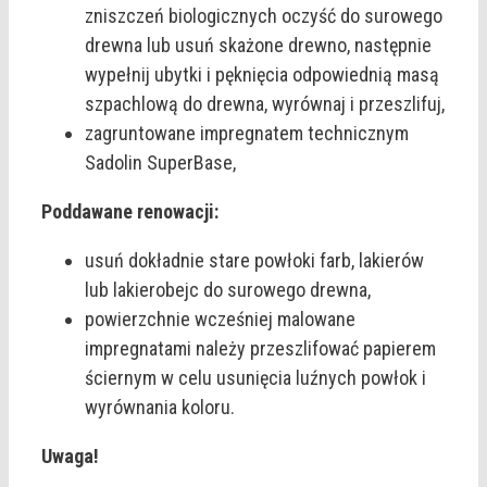
zniszczeń biologicznych oczyść do surowego
drewna lub usuń skażone drewno, następnie
wypełnij ubytki i pęknięcia odpowiednią masą
szpachlową do drewna, wyrównaj i przeszlifuj,
zagruntowane impregnatem technicznym
Sadolin SuperBase,
Poddawane renowacji:
usuń dokładnie stare powłoki farb, lakierów
lub lakierobejc do surowego drewna,
powierzchnie wcześniej malowane
impregnatami należy przeszlifować papierem
ściernym w celu usunięcia luźnych powłok i
wyrównania koloru.
Uwaga!