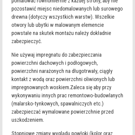
pomalować równomiernie z każdej strony, aby nie
pozostawić miejsc niedomalowanych lub surowego
drewna (dotyczy wszystkich warstw). Wszelkie
otwory lub ubytki w malowanym elemencie
powstałe na skutek montażu należy dokładnie
zabezpieczyć.
Nie używaj impregnatu do zabezpieczania
powierzchni dachowych i podłogowych,
powierzchni narażonych na długotrwały, ciągły
kontakt z wodą oraz powierzchni oliwionych lub
impregnowanych woskiem.Zaleca się aby przy
wykonywaniu innych prac remontowo-budowlanych
(malarsko-tynkowych, spawalniczych etc.)
zabezpieczać wymalowane powierzchnie przed
uszkodzeniem.
Stopniowe zmiany wyglądu powłoki (kolor oraz