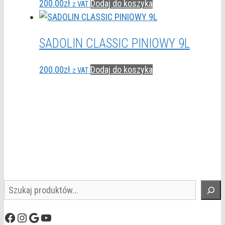
200.00
zł
Dodaj do koszyka
z VAT
SADOLIN CLASSIC PINIOWY 9L
200.00
zł
Dodaj do koszyka
z VAT
Szukaj
Facebook
Instagram
Google
YouTube