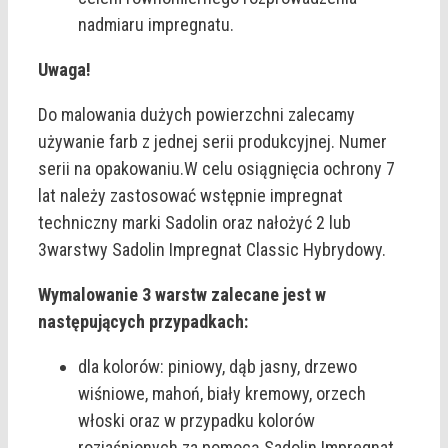
nadmiaru impregnatu.
Uwaga!
Do malowania dużych powierzchni zalecamy
używanie farb z jednej serii produkcyjnej. Numer
serii na opakowaniu.W celu osiągnięcia ochrony 7
lat należy zastosować wstępnie impregnat
techniczny marki Sadolin oraz nałożyć 2 lub
3warstwy Sadolin Impregnat Classic Hybrydowy.
Wymalowanie 3 warstw zalecane jest w
następujących przypadkach:
dla kolorów: piniowy, dąb jasny, drzewo
wiśniowe, mahoń, biały kremowy, orzech
włoski oraz w przypadku kolorów
rozjaśnionych za pomocą Sadolin Impregnat