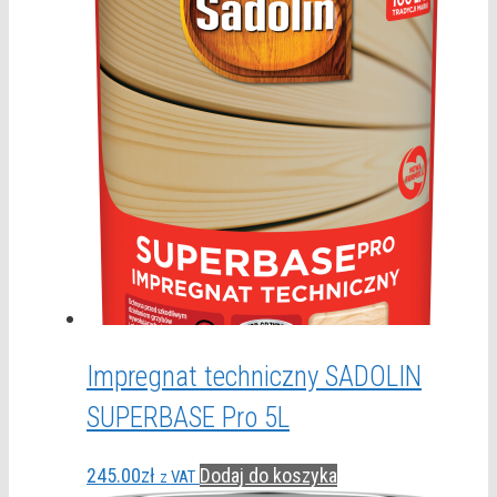
Impregnat techniczny SADOLIN
SUPERBASE Pro 5L
245.00
zł
Dodaj do koszyka
z VAT