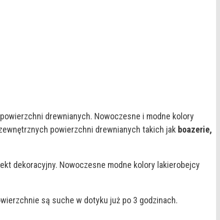
powierzchni drewnianych. Nowoczesne i modne kolory
zewnętrznych powierzchni drewnianych takich jak
boazerie,
fekt dekoracyjny. Nowoczesne modne kolory lakierobejcy
ierzchnie są suche w dotyku już po 3 godzinach.