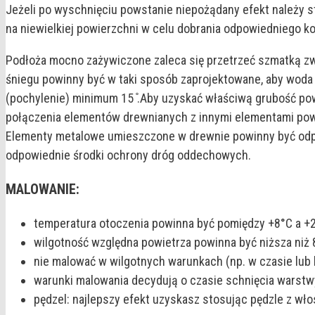
Jeżeli po wyschnięciu powstanie niepożądany efekt należy s
na niewielkiej powierzchni w celu dobrania odpowiedniego ko
Podłoża mocno zażywiczone zaleca się przetrzeć szmatką zw
śniegu powinny być w taki sposób zaprojektowane, aby woda 
(pochylenie) minimum 15 ̊.Aby uzyskać właściwą grubość pow
połączenia elementów drewnianych z innymi elementami powi
Elementy metalowe umieszczone w drewnie powinny być odpo
odpowiednie środki ochrony dróg oddechowych.
MALOWANIE:
temperatura otoczenia powinna być pomiędzy +8°C a +
wilgotność względna powietrza powinna być niższa niż 
nie malować w wilgotnych warunkach (np. w czasie lub 
warunki malowania decydują o czasie schnięcia warstw
pędzel: najlepszy efekt uzyskasz stosując pędzle z wło