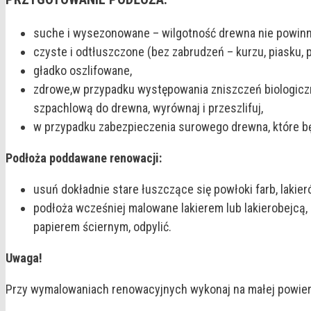
suche i wysezonowane – wilgotność drewna nie powinn
czyste i odtłuszczone (bez zabrudzeń – kurzu, piasku, p
gładko oszlifowane,
zdrowe,w przypadku występowania zniszczeń biologiczn
szpachlową do drewna, wyrównaj i przeszlifuj,
w przypadku zabezpieczenia surowego drewna, które b
Podłoża poddawane renowacji:
usuń dokładnie stare łuszczące się powłoki farb, lakie
podłoża wcześniej malowane lakierem lub lakierobejcą,
papierem ściernym, odpylić.
Uwaga!
Przy wymalowaniach renowacyjnych wykonaj na małej powie