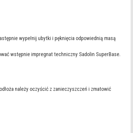
tępnie wypełnij ubytki i pęknięcia odpowiednią masą
ować wstępnie impregnat techniczny Sadolin SuperBase.
odłoża należy oczyścić z zanieczyszczeń i zmatowić