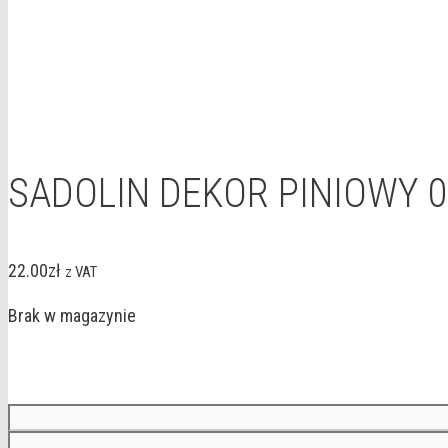
SADOLIN DEKOR PINIOWY 0
22.00
zł
z VAT
Brak w magazynie