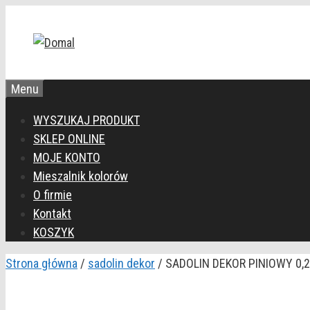
Przejdź
do
treści
Menu
WYSZUKAJ PRODUKT
SKLEP ONLINE
MOJE KONTO
Mieszalnik kolorów
O firmie
Kontakt
KOSZYK
Strona główna
/
sadolin dekor
/ SADOLIN DEKOR PINIOWY 0,