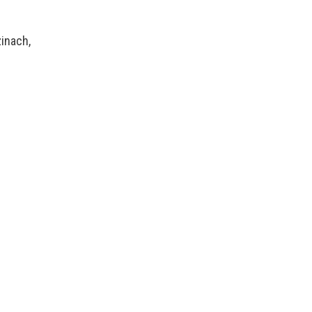
inach,