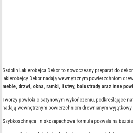
Sadolin Lakierobejca Dekor to nowoczesny preparat do dek
lakierobejcy Dekor nadają wewnętrznym powierzchniom drewn
meble, drzwi, okna, ramki, listwy, balustrady oraz inne po
Tworzy powłoki o satynowym wykończeniu, podkreślające nat
nadają wewnętrznym powierzchniom drewnianym wyjątkowy s
Szybkoschnąca i niskozapachowa formuła pozwala na bezpiec