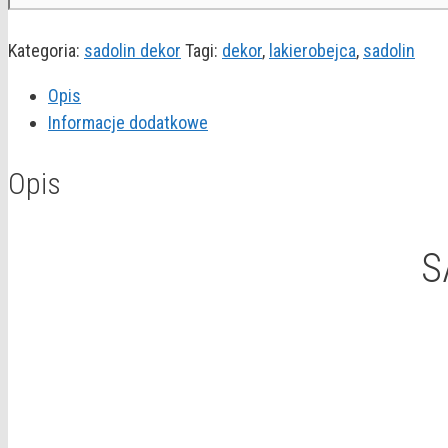
Kategoria:
sadolin dekor
Tagi:
dekor
,
lakierobejca
,
sadolin
Opis
Informacje dodatkowe
Opis
S