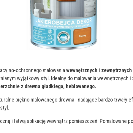
oracyjno-ochronnego malowania
wewnętrznych i zewnętrznych
ianym wyjątkowy styl. Idealny do malowania wewnętrznych i 
wierzchnie z drewna gładkiego, heblowanego.
uralne piękno malowanego drewna i nadające bardzo trwały e
tyl.
zną i łatwą aplikację wewnątrz pomieszczeń. Pomalowane pow