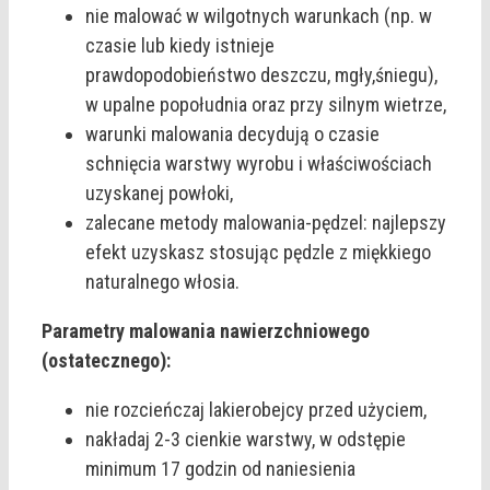
nie malować w wilgotnych warunkach (np. w
czasie lub kiedy istnieje
prawdopodobieństwo deszczu, mgły,śniegu),
w upalne popołudnia oraz przy silnym wietrze,
warunki malowania decydują o czasie
schnięcia warstwy wyrobu i właściwościach
uzyskanej powłoki,
zalecane metody malowania-pędzel: najlepszy
efekt uzyskasz stosując pędzle z miękkiego
naturalnego włosia.
Parametry malowania nawierzchniowego
(ostatecznego):
nie rozcieńczaj lakierobejcy przed użyciem,
nakładaj 2-3 cienkie warstwy, w odstępie
minimum 17 godzin od naniesienia