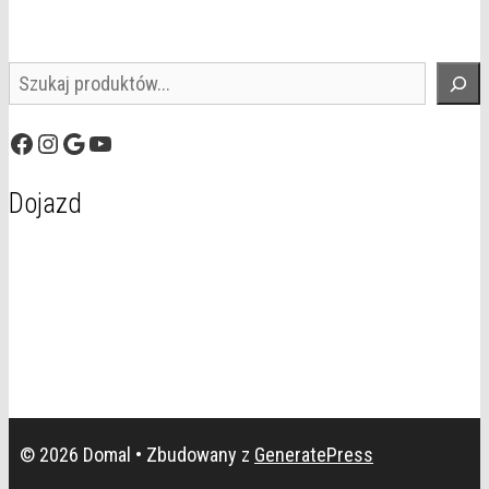
Szukaj
Facebook
Instagram
Google
YouTube
Dojazd
© 2026 Domal
• Zbudowany z
GeneratePress