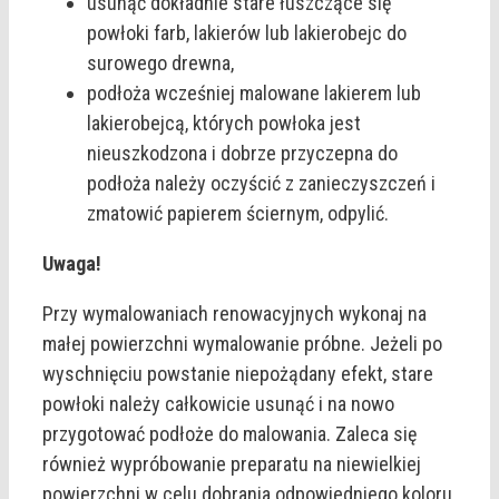
usunąć dokładnie stare łuszczące się
powłoki farb, lakierów lub lakierobejc do
surowego drewna,
podłoża wcześniej malowane lakierem lub
lakierobejcą, których powłoka jest
nieuszkodzona i dobrze przyczepna do
podłoża należy oczyścić z zanieczyszczeń i
zmatowić papierem ściernym, odpylić.
Uwaga!
Przy wymalowaniach renowacyjnych wykonaj na
małej powierzchni wymalowanie próbne. Jeżeli po
wyschnięciu powstanie niepożądany efekt, stare
powłoki należy całkowicie usunąć i na nowo
przygotować podłoże do malowania. Zaleca się
również wypróbowanie preparatu na niewielkiej
powierzchni w celu dobrania odpowiedniego koloru