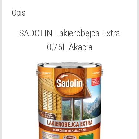
Opis
SADOLIN Lakierobejca Extra
0,75L Akacja