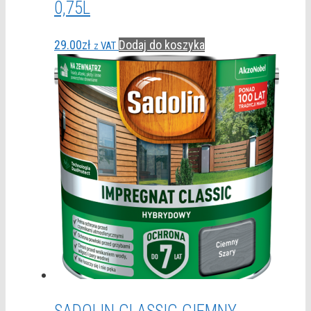
0,75L
29.00
zł
Dodaj do koszyka
z VAT