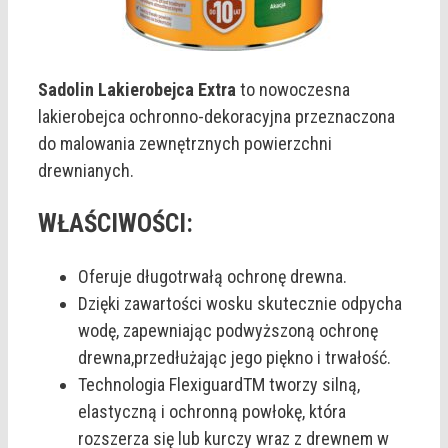
Sadolin Lakierobejca Extra
to nowoczesna
lakierobejca ochronno-dekoracyjna przeznaczona
do malowania zewnętrznych powierzchni
drewnianych.
WŁAŚCIWOŚCI:
Oferuje długotrwałą ochronę drewna.
Dzięki zawartości wosku skutecznie odpycha
wodę, zapewniając podwyższoną ochronę
drewna,przedłużając jego piękno i trwałość.
Technologia FlexiguardTM tworzy silną,
elastyczną i ochronną powłokę, która
rozszerza się lub kurczy wraz z drewnem w