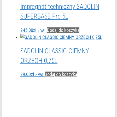
Impregnat techniczny SADOLIN
SUPERBASE Pro 5L
245.00
zł
Dodaj do koszyka
z VAT
SADOLIN CLASSIC CIEMNY
ORZECH 0,75L
29.00
zł
Dodaj do koszyka
z VAT