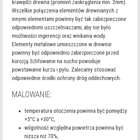
krawędzi drewna (promień zaokrąglenia min. 2mm).
Wszelkie połączenia elementów drewnianych z
innymi elementami powinny być tak zabezpieczone
odpowiednimi uszczelniaczami, aby nie było
możliwości ingerencji oraz wnikania wody.
Elementy metalowe umieszczone w drewnie
powinny być odpowiednio zabezpieczone przed
korozją.Szlifowanie na sucho powoduje
powstawanie kurzu i pyłu. Zalecamy stosować
odpowiednie środki ochrony dróg oddechowych.
MALOWANIE:
temperatura otoczenia powinna być pomiędzy
+5°C a +30°C,
wilgotność względna powietrza powinna być
niższa niż 70%,