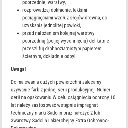
poprzedniej warstwy,
rozprowadzaj dokładnie, lekkimi
pociągnięciami wzdłuż słojów drewna, do
uzyskania jednolitej powłoki,
przed nałożeniem kolejnej warstwy
poprzednią (po jej wyschnięciu) delikatnie
przeszlifuj drobnoziarnistym papierem
ściernym, dokładnie odpyl.
Uwaga!
Do malowania dużych powierzchni zalecamy
używanie farb z jednej serii produkcyjnej. Numer
serii na opakowaniu.W celu osiągnięcia ochrony 10
lat należy zastosować wstępnie impregnat
techniczny marki Sadolin oraz nałożyć 2 lub
3warstwy Sadolin Lakierobejcy Extra Ochronno-