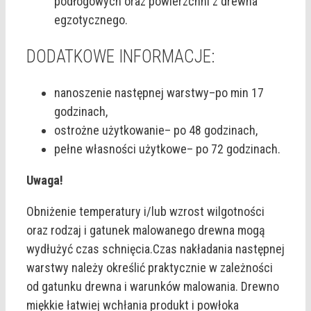
podłogowych oraz powierzchni z drewna
egzotycznego.
DODATKOWE INFORMACJE:
nanoszenie następnej warstwy–po min 17
godzinach,
ostrożne użytkowanie– po 48 godzinach,
pełne własności użytkowe– po 72 godzinach.
Uwaga!
Obniżenie temperatury i/lub wzrost wilgotności
oraz rodzaj i gatunek malowanego drewna mogą
wydłużyć czas schnięcia.Czas nakładania następnej
warstwy należy określić praktycznie w zależności
od gatunku drewna i warunków malowania. Drewno
miękkie łatwiej wchłania produkt i powłoka