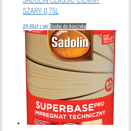
SADOLIN CLASSIC CIEMNY
SZARY 0,75L
29.00
zł
Dodaj do koszyka
z VAT