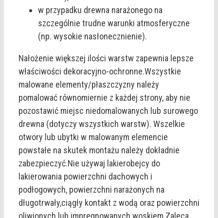
w przypadku drewna narażonego na
szczególnie trudne warunki atmosferyczne
(np. wysokie nasłonecznienie).
Nałożenie większej ilości warstw zapewnia lepsze
właściwości dekoracyjno-ochronne.Wszystkie
malowane elementy/płaszczyzny należy
pomalować równomiernie z każdej strony, aby nie
pozostawić miejsc niedomalowanych lub surowego
drewna (dotyczy wszystkich warstw). Wszelkie
otwory lub ubytki w malowanym elemencie
powstałe na skutek montażu należy dokładnie
zabezpieczyć.Nie używaj lakierobejcy do
lakierowania powierzchni dachowych i
podłogowych, powierzchni narażonych na
długotrwały,ciągły kontakt z wodą oraz powierzchni
oliwionych lub impregnowanych woskiem.Zaleca