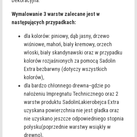
Dekoracyjna.
Wymalowanie 3 warstw zalecane jest w
następujących przypadkach:
dla kolorów: piniowy, dąb jasny, drzewo
wiśniowe, mahoń, biały kremowy, orzech
włoski, biały skandynawski oraz w przypadku
kolorów rozjaśnionych za pomocą Sadolin
Extra bezbarwny (dotyczy wszystkich
kolorów),
dla bardzo chłonnego drewna–gdzie po
nałożeniu Impregnatu Technicznego oraz 2
warstw produktu SadolinLakierobejca Extra
uzyskana powierzchnia nie jest gładka oraz
nie uzyskano jeszcze odpowiedniego stopnia
połysku(poprzednie warstwy wsiąkły w
drewno),