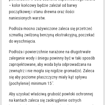
– kolor końcowy będzie zależał od barwy
początkowej i stanu drewna oraz ilości
naniesionych warstw.
Podłoża mocno zażywiczone zaleca się przetrzeć
szmatką zwilżoną benzyną ekstrakcyjną, poczekać
do wyschnięcia.
Podłoża i powierzchnie narażone na długotrwałe
zaleganie wody i śniegu powinny być w taki sposób
zaprojektowane, aby woda była odprowadzana na
zewnątrz i nie mogła się nigdzie gromadzić. Zaleca
się aby poziome płaszczyzny miały kąt spływu
(pochylenie) minimum 15 ̊.
Aby uzyskać właściwą grubość powłoki ochronnej
na kantach zaleca się zaokrąglenie ostrych