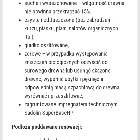
suche i wysezonowane – wilgotność drewna
nie powinna przekraczać 15%,
czyste i odtłuszczone (bez zabrudzeń –
kurzu, piasku, plam, nalotów organicznych
itp.),
gładko oszlifowane,
zdrowe – w przypadku występowania
zniszczeń biologicznych oczyścić do
surowego drewna lub usunąć skażone
drewno, wypełnić ubytki i pęknięcia
odpowiednią masą szpachlową do drewna,
wyrównać i przeszlifować,
zagruntowane impregnatem technicznym
Sadolin SuperBaseHP.
Podłoża poddawane renowacji: