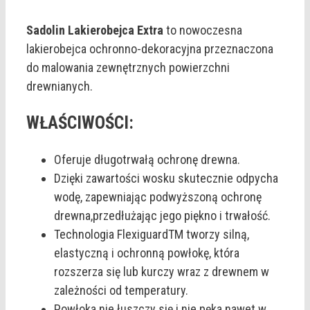
Sadolin Lakierobejca Extra
to nowoczesna
lakierobejca ochronno-dekoracyjna przeznaczona
do malowania zewnętrznych powierzchni
drewnianych.
WŁAŚCIWOŚCI:
Oferuje długotrwałą ochronę drewna.
Dzięki zawartości wosku skutecznie odpycha
wodę, zapewniając podwyższoną ochronę
drewna,przedłużając jego piękno i trwałość.
Technologia FlexiguardTM tworzy silną,
elastyczną i ochronną powłokę, która
rozszerza się lub kurczy wraz z drewnem w
zależności od temperatury.
Powłoka nie łuszczy się i nie pęka nawet w