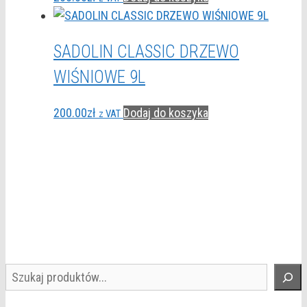
SADOLIN CLASSIC DRZEWO
WIŚNIOWE 9L
200.00
zł
Dodaj do koszyka
z VAT
Szukaj