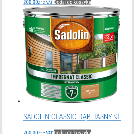
200.00
zł
Dodaj do koszyka
z VAT
SADOLIN CLASSIC DĄB JASNY 9L
200.00
zł
Dodaj do koszyka
z VAT