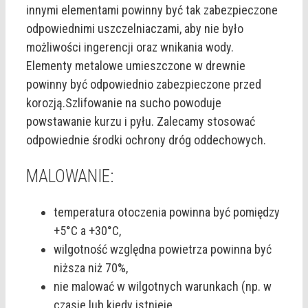
innymi elementami powinny być tak zabezpieczone
odpowiednimi uszczelniaczami, aby nie było
możliwości ingerencji oraz wnikania wody.
Elementy metalowe umieszczone w drewnie
powinny być odpowiednio zabezpieczone przed
korozją.Szlifowanie na sucho powoduje
powstawanie kurzu i pyłu. Zalecamy stosować
odpowiednie środki ochrony dróg oddechowych.
MALOWANIE:
temperatura otoczenia powinna być pomiędzy
+5°C a +30°C,
wilgotność względna powietrza powinna być
niższa niż 70%,
nie malować w wilgotnych warunkach (np. w
czasie lub kiedy istnieje