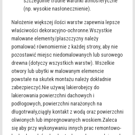
szczególnie trudne warunki atmosferyczne
(np. wysokie nasłonecznienie).
Nałożenie większej ilości warstw zapewnia lepsze
właściwości dekoracyjno-ochronne.Wszystkie
malowane elementy/płaszczyzny należy
pomalować równomiernie z każdej strony, aby nie
pozostawić miejsc niedomalowanych lub surowego
drewna (dotyczy wszystkich warstw). Wszelkie
otwory lub ubytki w malowanym elemencie
powstałe na skutek montażu należy dokładnie
zabezpieczyć.Nie używaj lakierobejcy do
lakierowania powierzchni dachowych i
podłogowych, powierzchni narażonych na
długotrwały,ciągły kontakt z wodą oraz powierzchni
oliwionych lub impregnowanych woskiem.Zaleca
się aby przy wykonywaniu innych prac remontowo-