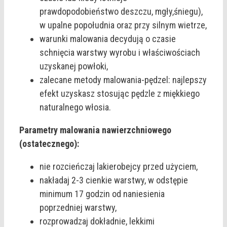
prawdopodobieństwo deszczu, mgły,śniegu),
w upalne popołudnia oraz przy silnym wietrze,
warunki malowania decydują o czasie
schnięcia warstwy wyrobu i właściwościach
uzyskanej powłoki,
zalecane metody malowania-pędzel: najlepszy
efekt uzyskasz stosując pędzle z miękkiego
naturalnego włosia.
Parametry malowania nawierzchniowego
(ostatecznego):
nie rozcieńczaj lakierobejcy przed użyciem,
nakładaj 2-3 cienkie warstwy, w odstępie
minimum 17 godzin od naniesienia
poprzedniej warstwy,
rozprowadzaj dokładnie, lekkimi