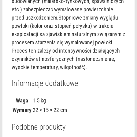
budowlanych (malarsko-tynkowych, spawalniczych
etc.) zabezpieczać wymalowane powierzchnie
przed uszkodzeniem.Stopniowe zmiany wyglądu
powłoki (kolor oraz stopień połysku) w trakcie
eksploatacji są zjawiskiem naturalnym związanym z
procesem starzenia się wymalowanej powłoki.
Proces ten zależy od intensywności działających
czynników atmosferycznych (nasłonecznienie,
wysokie temperatury, wilgotność).
Informacje dodatkowe
Waga
1.5 kg
Wymiary
22 × 15 × 22 cm
Podobne produkty