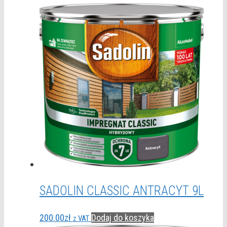
SADOLIN CLASSIC ANTRACYT 9L
200.00
zł
Dodaj do koszyka
z VAT