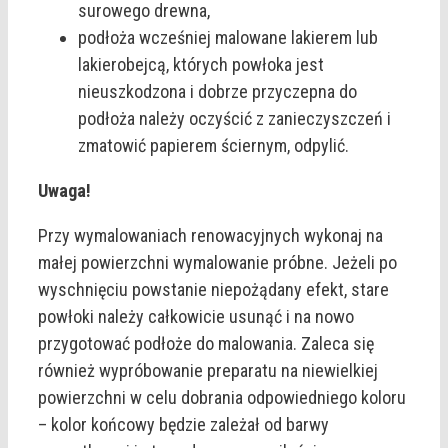
surowego drewna,
podłoża wcześniej malowane lakierem lub
lakierobejcą, których powłoka jest
nieuszkodzona i dobrze przyczepna do
podłoża należy oczyścić z zanieczyszczeń i
zmatowić papierem ściernym, odpylić.
Uwaga!
Przy wymalowaniach renowacyjnych wykonaj na
małej powierzchni wymalowanie próbne. Jeżeli po
wyschnięciu powstanie niepożądany efekt, stare
powłoki należy całkowicie usunąć i na nowo
przygotować podłoże do malowania. Zaleca się
również wypróbowanie preparatu na niewielkiej
powierzchni w celu dobrania odpowiedniego koloru
– kolor końcowy będzie zależał od barwy