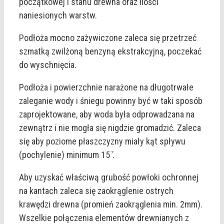
początkowej i stanu drewna oraz ilości
naniesionych warstw.
Podłoża mocno zażywiczone zaleca się przetrzeć
szmatką zwilżoną benzyną ekstrakcyjną, poczekać
do wyschnięcia.
Podłoża i powierzchnie narażone na długotrwałe
zaleganie wody i śniegu powinny być w taki sposób
zaprojektowane, aby woda była odprowadzana na
zewnątrz i nie mogła się nigdzie gromadzić. Zaleca
się aby poziome płaszczyzny miały kąt spływu
(pochylenie) minimum 15 ̊.
Aby uzyskać właściwą grubość powłoki ochronnej
na kantach zaleca się zaokrąglenie ostrych
krawędzi drewna (promień zaokrąglenia min. 2mm).
Wszelkie połączenia elementów drewnianych z