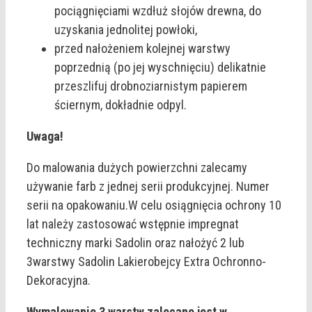
pociągnięciami wzdłuż słojów drewna, do
uzyskania jednolitej powłoki,
przed nałożeniem kolejnej warstwy
poprzednią (po jej wyschnięciu) delikatnie
przeszlifuj drobnoziarnistym papierem
ściernym, dokładnie odpyl.
Uwaga!
Do malowania dużych powierzchni zalecamy
używanie farb z jednej serii produkcyjnej. Numer
serii na opakowaniu.W celu osiągnięcia ochrony 10
lat należy zastosować wstępnie impregnat
techniczny marki Sadolin oraz nałożyć 2 lub
3warstwy Sadolin Lakierobejcy Extra Ochronno-
Dekoracyjna.
Wymalowanie 3 warstw zalecane jest w