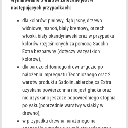
następujących przypadkach:
dla kolorów: piniowy, dąb jasny, drzewo
wiśniowe, mahoń, biały kremowy, orzech
włoski, biały skandynawski oraz w przypadku
kolorów rozjaśnionych za pomocą Sadolin
Extra bezbarwny (dotyczy wszystkich
kolorów),
dla bardzo chłonnego drewna–gdzie po
nałożeniu Impregnatu Technicznego oraz 2
warstw produktu SadolinLakierobejca Extra
uzyskana powierzchnia nie jest gładka oraz
nie uzyskano jeszcze odpowiedniego stopnia
połysku(poprzednie warstwy wsiąkły w
drewno),
w przypadku drewna narażonego na