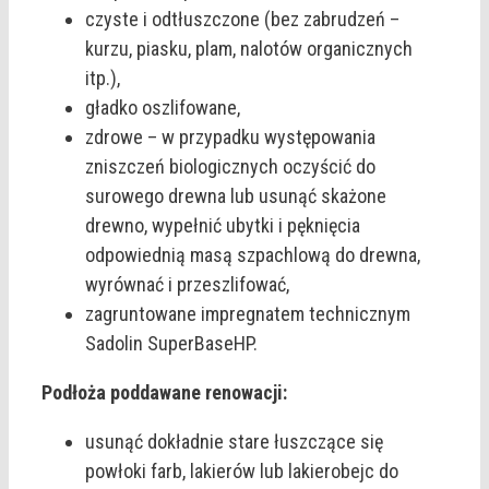
czyste i odtłuszczone (bez zabrudzeń –
kurzu, piasku, plam, nalotów organicznych
itp.),
gładko oszlifowane,
zdrowe – w przypadku występowania
zniszczeń biologicznych oczyścić do
surowego drewna lub usunąć skażone
drewno, wypełnić ubytki i pęknięcia
odpowiednią masą szpachlową do drewna,
wyrównać i przeszlifować,
zagruntowane impregnatem technicznym
Sadolin SuperBaseHP.
Podłoża poddawane renowacji:
usunąć dokładnie stare łuszczące się
powłoki farb, lakierów lub lakierobejc do