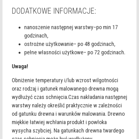
DODATKOWE INFORMACJE:
nanoszenie następnej warstwy–po min 17
godzinach,
ostrożne użytkowanie– po 48 godzinach,
pełne własności użytkowe– po 72 godzinach.
Uwaga!
Obniżenie temperatury i/lub wzrost wilgotności
oraz rodzaj i gatunek malowanego drewna mogą
wydłużyć czas schnięcia.Czas nakładania następnej
warstwy należy określić praktycznie w zależności
od gatunku drewna i warunków malowania. Drewno
miękkie łatwiej wchłania produkt i powłoka
wysycha szybciej. Na gatunkach drewna twardego
czas schnięcia może być wydłużony.