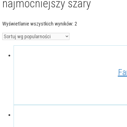
najmocniejszy szary
Posortowane
Wyświetlanie wszystkich wyników: 2
według
popularności
Fa