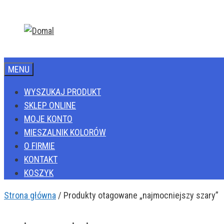
Przejdź
do
treści
MENU
WYSZUKAJ PRODUKT
SKLEP ONLINE
MOJE KONTO
MIESZALNIK KOLORÓW
O FIRMIE
KONTAKT
KOSZYK
Strona główna
/ Produkty otagowane „najmocniejszy szary”