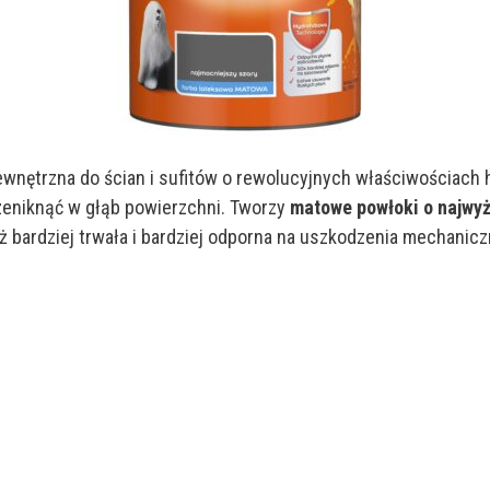
wnętrzna do ścian i sufitów o rewolucyjnych właściwościach 
zeniknąć w głąb powierzchni. Tworzy
matowe powłoki o najwyż
ż bardziej trwała i bardziej odporna na uszkodzenia mechanicz