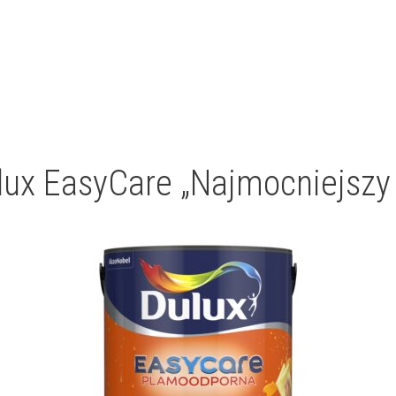
lux EasyCare „Najmocniejszy 