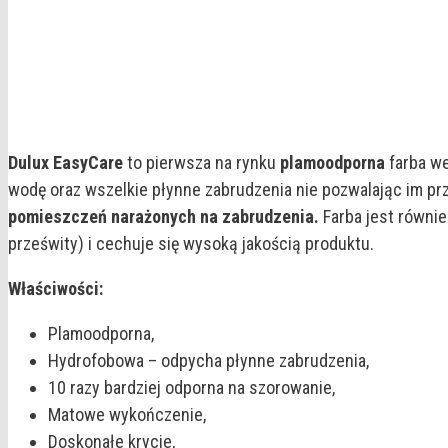
Dulux EasyCare
to pierwsza na rynku
plamoodporna
farba we
wodę oraz wszelkie płynne zabrudzenia nie pozwalając im pr
pomieszczeń narażonych na zabrudzenia.
Farba jest równie
prześwity) i cechuje się wysoką jakością produktu.
Właściwości:
Plamoodporna,
Hydrofobowa – odpycha płynne zabrudzenia,
10 razy bardziej odporna na szorowanie,
Matowe wykończenie,
Doskonałe krycie,