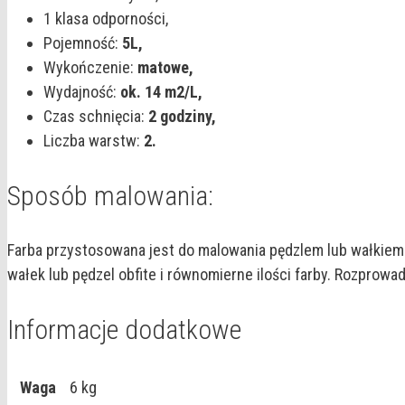
1 klasa odporności,
Pojemność:
5L,
Wykończenie:
matowe,
Wydajność:
ok. 14 m2/L,
Czas schnięcia:
2 godziny,
Liczba warstw:
2.
Sposób malowania:
Farba przystosowana jest do malowania pędzlem lub wałkiem. 
wałek lub pędzel obfite i równomierne ilości farby. Rozprow
Informacje dodatkowe
Waga
6 kg