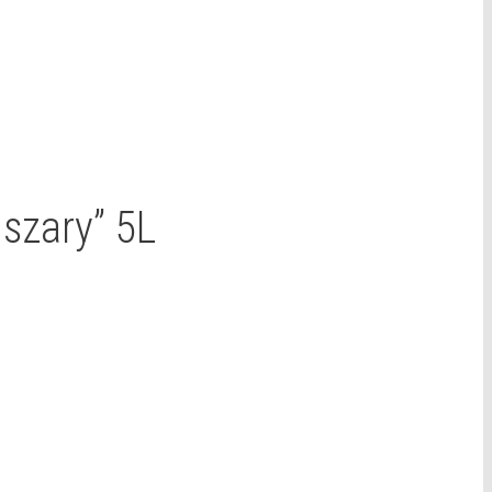
szary” 5L