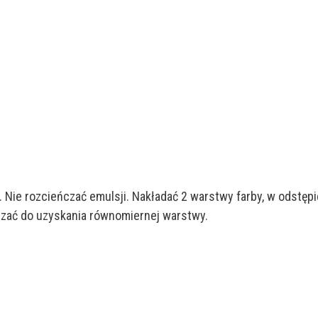
Nie rozcieńczać emulsji. Nakładać 2 warstwy farby, w odstępi
adzać do uzyskania równomiernej warstwy.