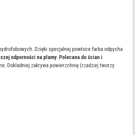
hydrofobowych. Dzięki specjalnej powłoce farba odpycha
szej odporności na plamy
.
Polecana do ścian i
ne. Dokładniej zakrywa powierzchnię (rzadziej tworzy