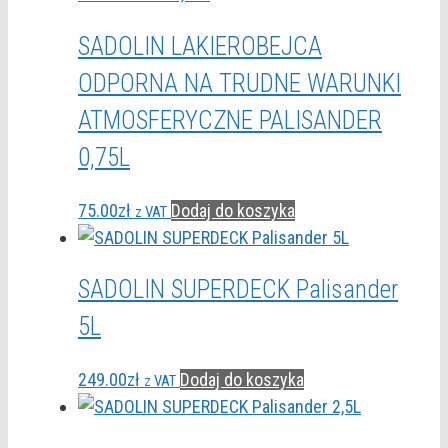
SADOLIN LAKIEROBEJCA
ODPORNA NA TRUDNE WARUNKI
ATMOSFERYCZNE PALISANDER
0,75L
75.00
zł
Dodaj do koszyka
z VAT
SADOLIN SUPERDECK Palisander
5L
249.00
zł
Dodaj do koszyka
z VAT