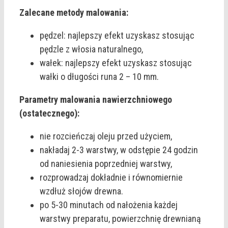
Zalecane metody malowania:
pędzel: najlepszy efekt uzyskasz stosując
pędzle z włosia naturalnego,
wałek: najlepszy efekt uzyskasz stosując
wałki o długości runa 2 – 10 mm.
Parametry malowania nawierzchniowego
(ostatecznego):
nie rozcieńczaj oleju przed użyciem,
nakładaj 2-3 warstwy, w odstępie 24 godzin
od naniesienia poprzedniej warstwy,
rozprowadzaj dokładnie i równomiernie
wzdłuż słojów drewna.
po 5-30 minutach od nałożenia każdej
warstwy preparatu, powierzchnię drewnianą