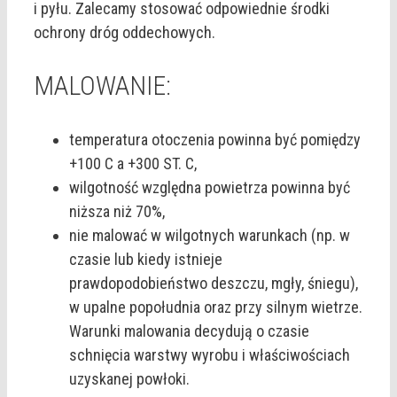
i pyłu. Zalecamy stosować odpowiednie środki
ochrony dróg oddechowych.
MALOWANIE:
temperatura otoczenia powinna być pomiędzy
+100 C a +300 ST. C,
wilgotność względna powietrza powinna być
niższa niż 70%,
nie malować w wilgotnych warunkach (np. w
czasie lub kiedy istnieje
prawdopodobieństwo deszczu, mgły, śniegu),
w upalne popołudnia oraz przy silnym wietrze.
Warunki malowania decydują o czasie
schnięcia warstwy wyrobu i właściwościach
uzyskanej powłoki.