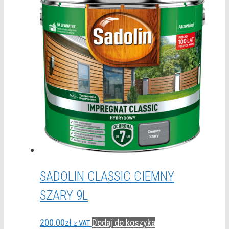
SADOLIN CLASSIC CIEMNY
SZARY 9L
200.00
zł
Dodaj do koszyka
z VAT