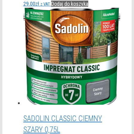
29.00
zł
Dodaj do koszyka
z VAT
SADOLIN CLASSIC CIEMNY
SZARY 0,75L