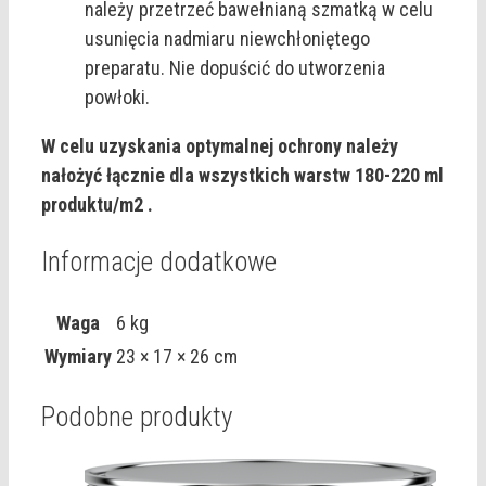
należy przetrzeć bawełnianą szmatką w celu
usunięcia nadmiaru niewchłoniętego
preparatu. Nie dopuścić do utworzenia
powłoki.
W celu uzyskania optymalnej ochrony należy
nałożyć łącznie dla wszystkich warstw 180-220 ml
produktu/m2 .
Informacje dodatkowe
Waga
6 kg
Wymiary
23 × 17 × 26 cm
Podobne produkty