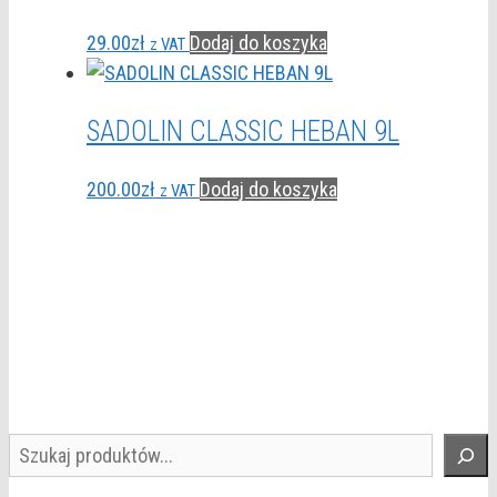
29.00
zł
Dodaj do koszyka
z VAT
SADOLIN CLASSIC HEBAN 9L
200.00
zł
Dodaj do koszyka
z VAT
Szukaj