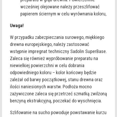
wcześniej olejowane należy przeszlifować
papierem ściernym w celu wyrównania koloru,
Uwaga!
W przypadku zabezpieczania surowego, miękkiego
drewna europejskiego, należy zastosować
wstępnie impregnat techniczny Sadolin SuperBase.
Zaleca się również wypróbowanie preparatu na
niewielkiej powierzchni w celu dobrania
odpowiedniego koloru – kolor końcowy będzie
zależał od barwy początkowej, stanu drewna oraz
ilości naniesionych warstw. Podłoża mocno
zażywiczone zaleca się przetrzeć szmatką zwilżoną
benzyną ekstrakcyjną, poczekać do wyschnięcia.
Szlifowanie na sucho powoduje powstawanie kurzu