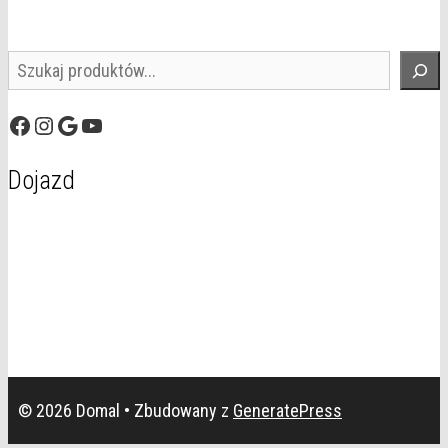
Szukaj
Facebook
Instagram
Google
YouTube
Dojazd
© 2026 Domal
• Zbudowany z
GeneratePress