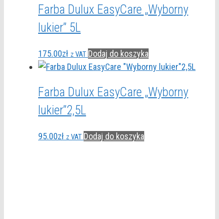
Farba Dulux EasyCare „Wyborny
lukier” 5L
175.00
zł
Dodaj do koszyka
z VAT
Farba Dulux EasyCare „Wyborny
lukier”2,5L
95.00
zł
Dodaj do koszyka
z VAT