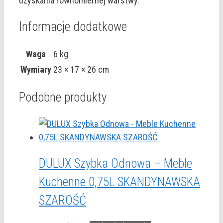
uzyskania równomiernej warstwy.
Informacje dodatkowe
Waga
6 kg
Wymiary
23 × 17 × 26 cm
Podobne produkty
DULUX Szybka Odnowa – Meble
Kuchenne 0,75L SKANDYNAWSKA
SZAROŚĆ