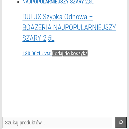
DULUX Szybka Odnowa –
BOAZERIA NAJPOPULARNIEJSZY
SZARY 2,5L
130.00
zł
Dodaj do koszyka
z VAT
Szukaj