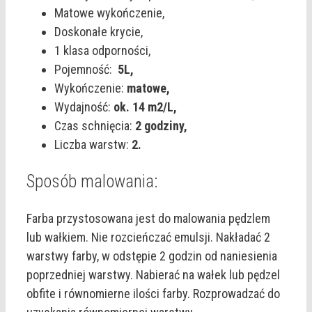
Matowe wykończenie,
Doskonałe krycie,
1 klasa odporności,
Pojemność:
5L,
Wykończenie:
matowe,
Wydajność:
ok. 14 m2/L,
Czas schnięcia:
2 godziny,
Liczba warstw:
2.
Sposób malowania:
Farba przystosowana jest do malowania pędzlem
lub wałkiem. Nie rozcieńczać emulsji. Nakładać 2
warstwy farby, w odstępie 2 godzin od naniesienia
poprzedniej warstwy. Nabierać na wałek lub pędzel
obfite i równomierne ilości farby. Rozprowadzać do