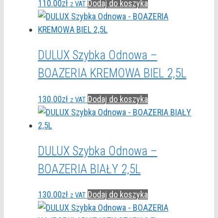
110.00
zł
Dodaj do koszyka
z VAT
DULUX Szybka Odnowa –
BOAZERIA KREMOWA BIEL 2,5L
130.00
zł
Dodaj do koszyka
z VAT
DULUX Szybka Odnowa –
BOAZERIA BIAŁY 2,5L
130.00
zł
Dodaj do koszyka
z VAT