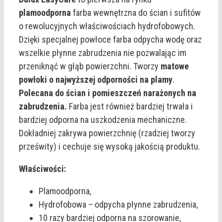
plamoodporna
farba wewnętrzna do ścian i sufitów
o rewolucyjnych właściwościach hydrofobowych.
Dzięki specjalnej powłoce farba odpycha wodę oraz
wszelkie płynne zabrudzenia nie pozwalając im
przeniknąć w głąb powierzchni. Tworzy
matowe
powłoki o najwyższej odporności na plamy
.
Polecana do ścian i pomieszczeń narażonych na
zabrudzenia.
Farba jest również bardziej trwała i
bardziej odporna na uszkodzenia mechaniczne.
Dokładniej zakrywa powierzchnię (rzadziej tworzy
prześwity) i cechuje się wysoką jakością produktu.
Właściwości:
Plamoodporna,
Hydrofobowa – odpycha płynne zabrudzenia,
10 razy bardziej odporna na szorowanie,